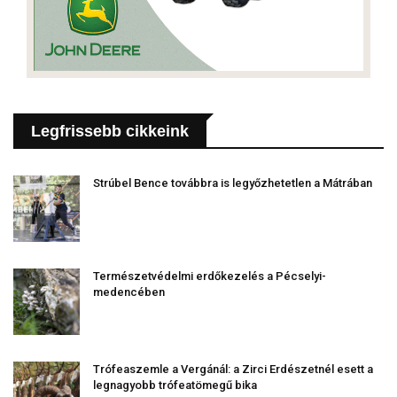
Legfrissebb cikkeink
Strúbel Bence továbbra is legyőzhetetlen a Mátrában
Természetvédelmi erdőkezelés a Pécselyi-
medencében
Trófeaszemle a Vergánál: a Zirci Erdészetnél esett a
legnagyobb trófeatömegű bika