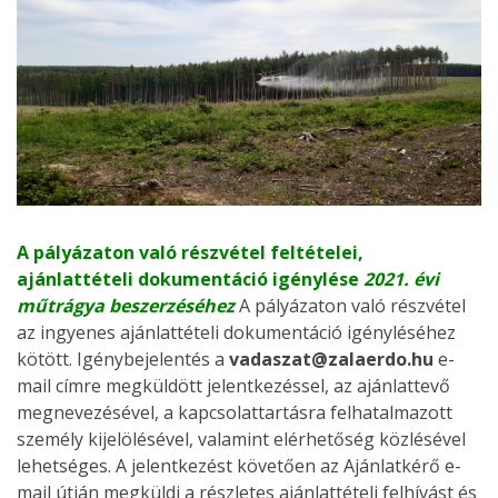
A pályázaton való részvétel feltételei,
ajánlattételi dokumentáció igénylése
2021. évi
műtrágya beszerzéséhez
A pályázaton való részvétel
az ingyenes ajánlattételi dokumentáció igényléséhez
kötött. Igénybejelentés a
vadaszat@zalaerdo.hu
e-
mail címre megküldött jelentkezéssel, az ajánlattevő
megnevezésével, a kapcsolattartásra felhatalmazott
személy kijelölésével, valamint elérhetőség közlésével
lehetséges. A jelentkezést követően az Ajánlatkérő e-
mail útján megküldi a részletes ajánlattételi felhívást és