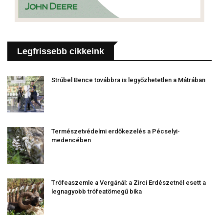
Legfrissebb cikkeink
Strúbel Bence továbbra is legyőzhetetlen a Mátrában
Természetvédelmi erdőkezelés a Pécselyi-
medencében
Trófeaszemle a Vergánál: a Zirci Erdészetnél esett a
legnagyobb trófeatömegű bika