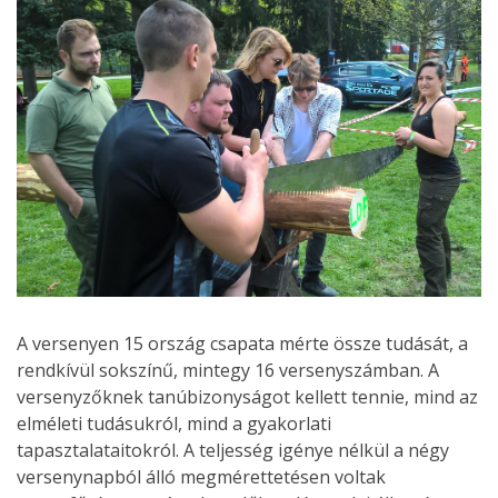
A versenyen 15 ország csapata mérte össze tudását, a
rendkívül sokszínű, mintegy 16 versenyszámban. A
versenyzőknek tanúbizonyságot kellett tennie, mind az
elméleti tudásukról, mind a gyakorlati
tapasztalataitokról. A teljesség igénye nélkül a négy
versenynapból álló megmérettetésen voltak