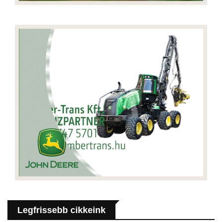
Legfrissebb cikkeink