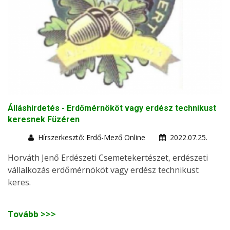
Álláshirdetés - Erdőmérnököt vagy erdész technikust
keresnek Füzéren
Hírszerkesztő: Erdő-Mező Online
2022.07.25.
Horváth Jenő Erdészeti Csemetekertészet, erdészeti
vállalkozás erdőmérnököt vagy erdész technikust
keres.
Tovább >>>