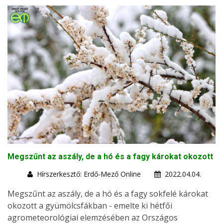
Megszűnt az aszály, de a hó és a fagy károkat okozott
Hírszerkesztő: Erdő-Mező Online
2022.04.04.
Megszűnt az aszály, de a hó és a fagy sokfelé károkat
okozott a gyümölcsfákban - emelte ki hétfői
agrometeorológiai elemzésében az Országos