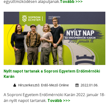
együttműködésen alapuljanak.
Tovább >>>
Nyílt napot tartanak a Soproni Egyetem Erdőmérnöki
Karán
Hírszerkesztő: Erdő-Mező Online
2022.01.06.
A Soproni Egyetem Erdőmérnöki Karán 2022. január 18-
án nyílt napot tartanak.
Tovább >>>