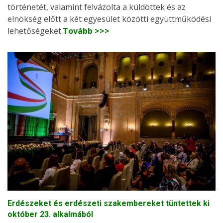
történetét, valamint felvázolta a küldöttek és az
elnökség előtt a két egyesület közötti együttműködési
lehetőségeket.
Tovább >>>
Erdészeket és erdészeti szakembereket tüntettek ki
október 23. alkalmából