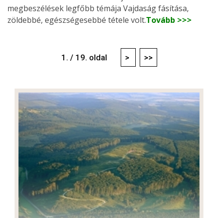
megbeszélések legfőbb témája Vajdaság fásítása,
zöldebbé, egészségesebbé tétele volt.
Tovább >>>
1. / 19. oldal
>
>>