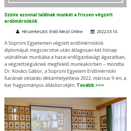
Szinte azonnal találnak munkát a frissen végzett
erdőmérnökök
Hírszerkesztő: Erdő-Mező Online
2022.03.10.
A Soproni Egyetemen végzett erdőmérnökök
diplomájuk megszerzése után átlagosan két hónap
utánállnak munkába a hazai erdőgazdasági ágazatban,
a végzettségüknek megfelelő munkakörben – mondta
Dr. Kovács Gábor, a Soproni Egyetem Erdőmérnöki
Karának oktatási dékánhelyettese 2022. március 9-én, a
kar hagyományos állásbörzéjén.
Tovább >>>