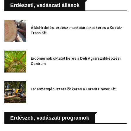
Erdészeti, vadászati állások
Álláshirdetés: erdész munkatársakat keres a Kozák-
Trans Kft.
Erdőmérnök oktatót keres a Déli Agrárszakképzési
Centrum
Erdészetigép-szerelőt keres a Forest Power Kft.
Erdészeti, vadászati programok