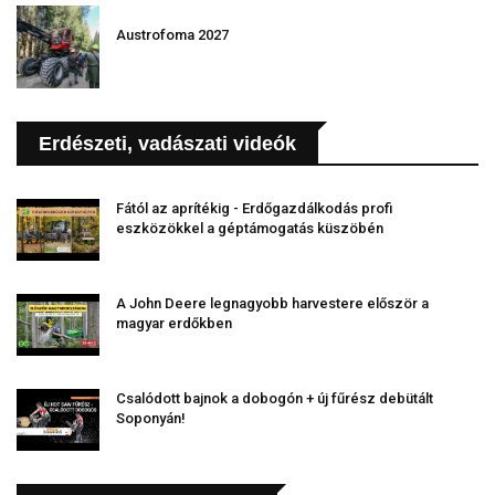
Austrofoma 2027
Erdészeti, vadászati videók
Fától az aprítékig - Erdőgazdálkodás profi
eszközökkel a géptámogatás küszöbén
A John Deere legnagyobb harvestere először a
magyar erdőkben
Csalódott bajnok a dobogón + új fűrész debütált
Soponyán!