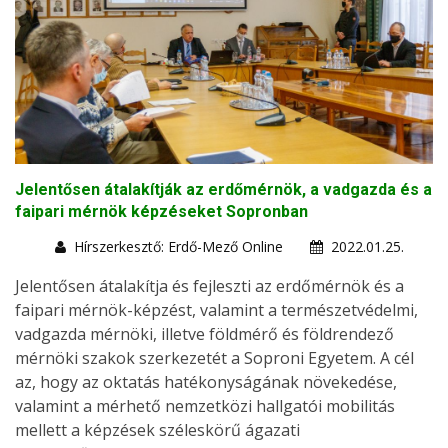
Jelentősen átalakítják az erdőmérnök, a vadgazda és a
faipari mérnök képzéseket Sopronban
Hírszerkesztő: Erdő-Mező Online
2022.01.25.
Jelentősen átalakítja és fejleszti az erdőmérnök és a
faipari mérnök-képzést, valamint a természetvédelmi,
vadgazda mérnöki, illetve földmérő és földrendező
mérnöki szakok szerkezetét a Soproni Egyetem. A cél
az, hogy az oktatás hatékonyságának növekedése,
valamint a mérhető nemzetközi hallgatói mobilitás
mellett a képzések széleskörű ágazati