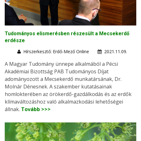
Tudományos elismerésben részesült a Mecsekerdő
erdésze
Hírszerkesztő: Erdő-Mező Online
2021.11.09.
A Magyar Tudomány ünnepe alkalmából a Pécsi
Akadémiai Bizottság PAB Tudományos Díjat
adományozott a Mecsekerdő munkatársának, Dr.
Molnár Dénesnek. A szakember kutatásainak
homlokterében az örökerdő-gazdálkodás és az erdők
klímaváltozáshoz való alkalmazkodási lehetőségei
állnak.
Tovább >>>