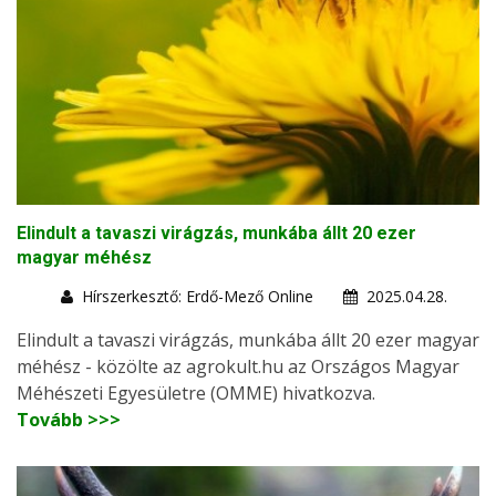
Elindult a tavaszi virágzás, munkába állt 20 ezer
magyar méhész
Hírszerkesztő: Erdő-Mező Online
2025.04.28.
Elindult a tavaszi virágzás, munkába állt 20 ezer magyar
méhész - közölte az agrokult.hu az Országos Magyar
Méhészeti Egyesületre (OMME) hivatkozva.
Tovább >>>