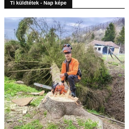
Ti küldtétek - Nap képe