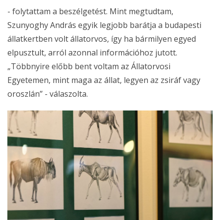
- folytattam a beszélgetést. Mint megtudtam,
Szunyoghy András egyik legjobb barátja a budapesti
állatkertben volt állatorvos, így ha bármilyen egyed
elpusztult, arról azonnal információhoz jutott.
„Többnyire előbb bent voltam az Állatorvosi
Egyetemen, mint maga az állat, legyen az zsiráf vagy
oroszlán” - válaszolta.