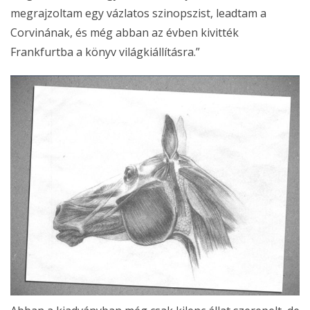
megrajzoltam egy vázlatos szinopszist, leadtam a
Corvinának, és még abban az évben kivitték
Frankfurtba a könyv világkiállításra.”