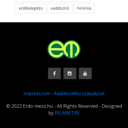
erdőtelepítés
vaddisznó
FeHoVa
Impresszum
-
Adatkezelési szabályzat
© 2022 Erdo-mezo.hu - All Rights Reserved - Designed
by
FELANETRE