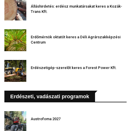
Álláshirdetés: erdész munkatársakat keres a Kozák-
Trans Kft.
Erdőmérnök oktatót keres a Déli Agrárszakképzési
Centrum
Erdészetigép-szerelőt keres a Forest Power Kft.
Erdészeti, vadászati programok
Austrofoma 2027