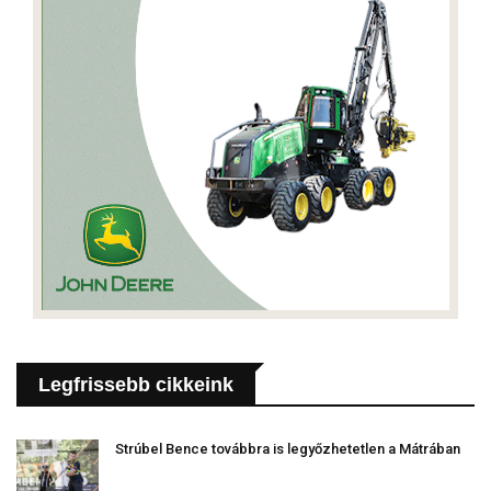
Legfrissebb cikkeink
Strúbel Bence továbbra is legyőzhetetlen a Mátrában