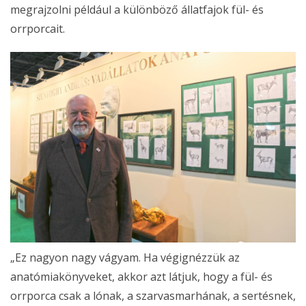
megrajzolni például a különböző állatfajok fül- és
orrporcait.
„Ez nagyon nagy vágyam. Ha végignézzük az
anatómiakönyveket, akkor azt látjuk, hogy a fül- és
orrporca csak a lónak, a szarvasmarhának, a sertésnek,