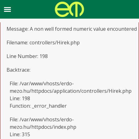
A PHP Error was encountered
Severity: Notice
Message: A non well formed numeric value encountered
Filename: controllers/Hirek.php
Line Number: 198
Backtrace:
File: /var/www/vhosts/erdo-
mezo.hu/httpdocs/application/controllers/Hirek.php
Line: 198
Function: _error_handler
File: /var/www/vhosts/erdo-
mezo.hu/httpdocs/index.php
Line: 315