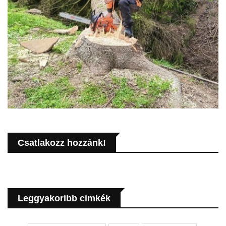
Csatlakozz hozzánk!
Leggyakoribb cimkék