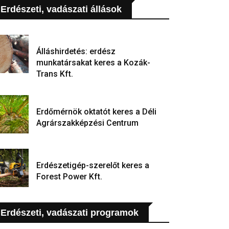
Erdészeti, vadászati állások
Álláshirdetés: erdész
munkatársakat keres a Kozák-
Trans Kft.
Erdőmérnök oktatót keres a Déli
Agrárszakképzési Centrum
Erdészetigép-szerelőt keres a
Forest Power Kft.
Erdészeti, vadászati programok