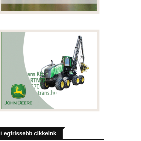
Legfrissebb cikkeink