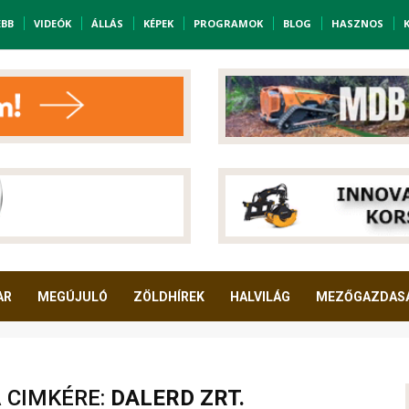
EBB
VIDEÓK
ÁLLÁS
KÉPEK
PROGRAMOK
BLOG
HASZNOS
AR
MEGÚJULÓ
ZÖLDHÍREK
HALVILÁG
MEZŐGAZDAS
A CIMKÉRE:
DALERD ZRT.