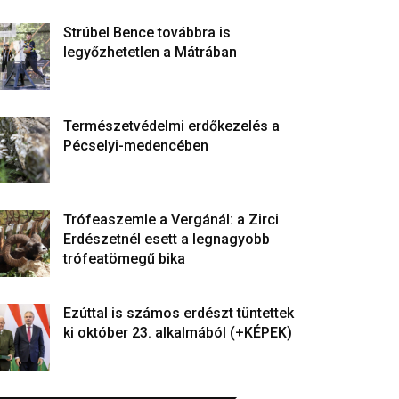
Strúbel Bence továbbra is
legyőzhetetlen a Mátrában
Természetvédelmi erdőkezelés a
Pécselyi-medencében
Trófeaszemle a Vergánál: a Zirci
Erdészetnél esett a legnagyobb
trófeatömegű bika
Ezúttal is számos erdészt tüntettek
ki október 23. alkalmából (+KÉPEK)