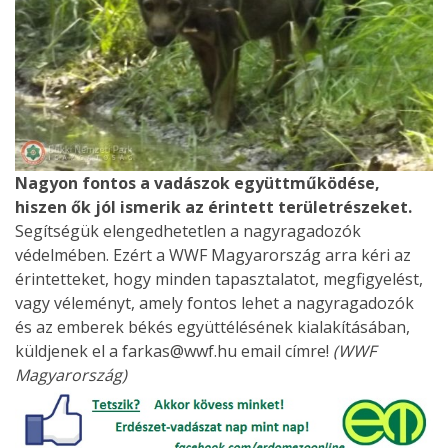
Nagyon fontos a vadászok együttműködése,
hiszen ők jól ismerik az érintett területrészeket.
Segítségük elengedhetetlen a nagyragadozók
védelmében. Ezért a WWF Magyarország arra kéri az
érintetteket, hogy minden tapasztalatot, megfigyelést,
vagy véleményt, amely fontos lehet a nagyragadozók
és az emberek békés együttélésének kialakításában,
küldjenek el a farkas@wwf.hu email címre!
(WWF
Magyarország)