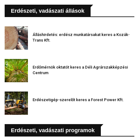
Erdészeti, vadászati állások
Álláshirdetés: erdész munkatársakat keres a Kozák-
Trans Kft.
Erdőmérnök oktatót keres a Déli Agrárszakképzési
Centrum
Erdészetigép-szerelőt keres a Forest Power Kft.
Erdészeti, vadászati programok