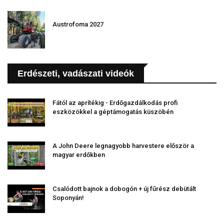
Austrofoma 2027
Erdészeti, vadászati videók
Fától az aprítékig - Erdőgazdálkodás profi
eszközökkel a géptámogatás küszöbén
A John Deere legnagyobb harvestere először a
magyar erdőkben
Csalódott bajnok a dobogón + új fűrész debütált
Soponyán!