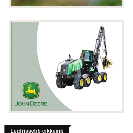
Legfrissebb cikkeink