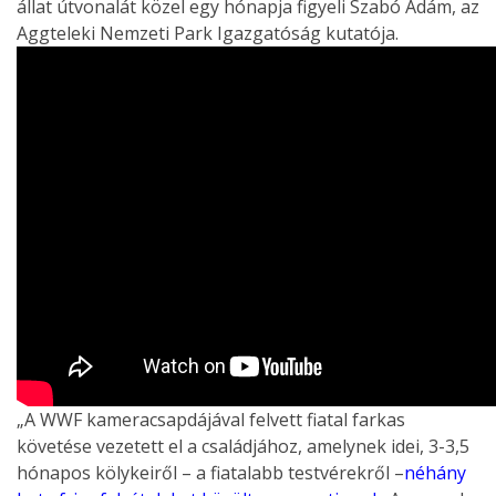
állat útvonalát közel egy hónapja figyeli Szabó Ádám, az
Aggteleki Nemzeti Park Igazgatóság kutatója.
„A WWF kameracsapdájával felvett fiatal farkas
követése vezetett el a családjához, amelynek idei, 3-3,5
hónapos kölykeiről – a fiatalabb testvérekről –
néhány