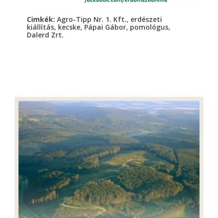
,
Cimkék:
Agro-Tipp Nr. 1. Kft.
erdészeti
,
,
,
,
kiállítás
kecske
Pápai Gábor
pomológus
Dalerd Zrt.