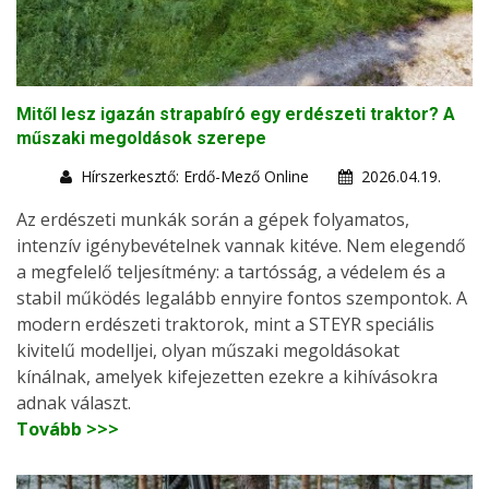
Mitől lesz igazán strapabíró egy erdészeti traktor? A
műszaki megoldások szerepe
Hírszerkesztő: Erdő-Mező Online
2026.04.19.
Az erdészeti munkák során a gépek folyamatos,
intenzív igénybevételnek vannak kitéve. Nem elegendő
a megfelelő teljesítmény: a tartósság, a védelem és a
stabil működés legalább ennyire fontos szempontok. A
modern erdészeti traktorok, mint a STEYR speciális
kivitelű modelljei, olyan műszaki megoldásokat
kínálnak, amelyek kifejezetten ezekre a kihívásokra
adnak választ.
Tovább >>>