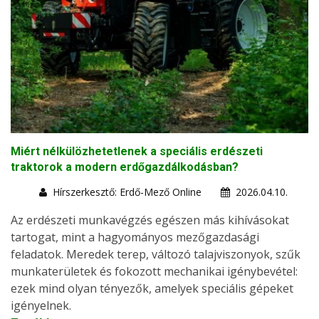
Miért nélkülözhetetlenek a speciális erdészeti
traktorok a modern erdőgazdálkodásban?
Hírszerkesztő: Erdő-Mező Online
2026.04.10.
Az erdészeti munkavégzés egészen más kihívásokat
tartogat, mint a hagyományos mezőgazdasági
feladatok. Meredek terep, változó talajviszonyok, szűk
munkaterületek és fokozott mechanikai igénybevétel:
ezek mind olyan tényezők, amelyek speciális gépeket
igényelnek.