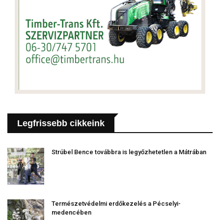
Legfrissebb cikkeink
Strúbel Bence továbbra is legyőzhetetlen a Mátrában
Természetvédelmi erdőkezelés a Pécselyi-
medencében