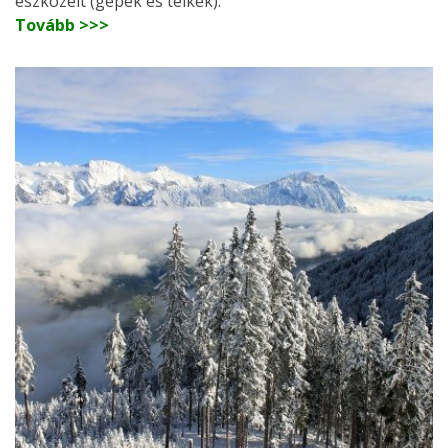
eszközeit (gépek és telkek).
Tovább >>>