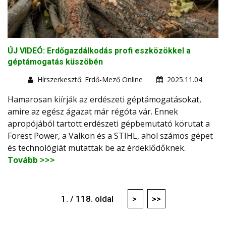
ÚJ VIDEÓ: Erdőgazdálkodás profi eszközökkel a
géptámogatás küszöbén
Hírszerkesztő: Erdő-Mező Online
2025.11.04.
Hamarosan kiírják az erdészeti géptámogatásokat,
amire az egész ágazat már régóta vár. Ennek
apropójából tartott erdészeti gépbemutató körutat a
Forest Power, a Valkon és a STIHL, ahol számos gépet
és technológiát mutattak be az érdeklődőknek.
Tovább >>>
1. / 118. oldal
>
>>