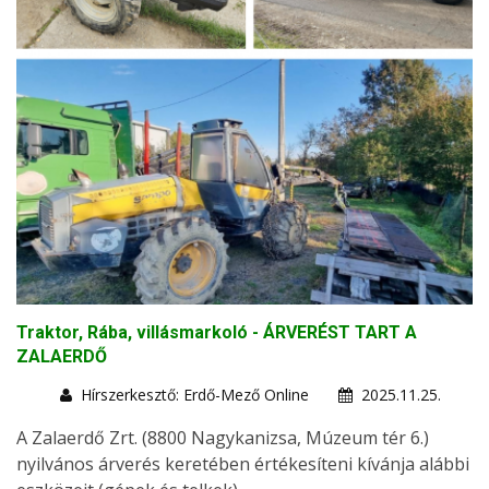
Traktor, Rába, villásmarkoló - ÁRVERÉST TART A
ZALAERDŐ
Hírszerkesztő: Erdő-Mező Online
2025.11.25.
A Zalaerdő Zrt. (8800 Nagykanizsa, Múzeum tér 6.)
nyilvános árverés keretében értékesíteni kívánja alábbi