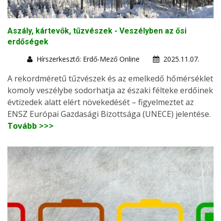
Aszály, kártevők, tűzvészek - Veszélyben az ősi
erdőségek
Hírszerkesztő: Erdő-Mező Online
2025.11.07.
A rekordméretű tűzvészek és az emelkedő hőmérséklet
komoly veszélybe sodorhatja az északi félteke erdőinek
évtizedek alatt elért növekedését – figyelmeztet az
ENSZ Európai Gazdasági Bizottsága (UNECE) jelentése.
Tovább >>>