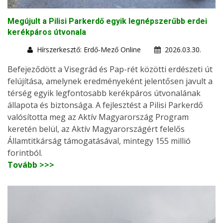
Megújult a Pilisi Parkerdő egyik legnépszerűbb erdei
kerékpáros útvonala
Hírszerkesztő: Erdő-Mező Online
2026.03.30.
Befejeződött a Visegrád és Pap-rét közötti erdészeti út
felújítása, amelynek eredményeként jelentősen javult a
térség egyik legfontosabb kerékpáros útvonalának
állapota és biztonsága. A fejlesztést a Pilisi Parkerdő
valósította meg az Aktív Magyarország Program
keretén belül, az Aktív Magyarországért felelős
Államtitkárság támogatásával, mintegy 155 millió
forintból.
Tovább >>>