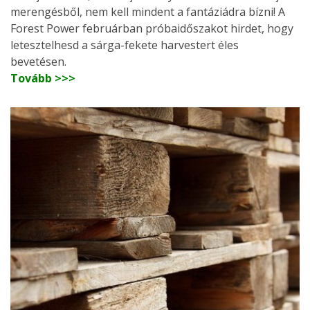
merengésből, nem kell mindent a fantáziádra bízni! A
Forest Power februárban próbaidőszakot hirdet, hogy
letesztelhesd a sárga-fekete harvestert éles
bevetésen.
Tovább >>>