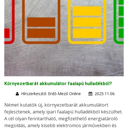
Környezetbarát akkumulátor faalapú hulladékból?
Hírszerkesztő: Erdő-Mező Online
2025.11.06.
Német kutatók új, környezetbarát akkumulátort
fejlesztenek, amely ipari faalapú hulladékból készülhet.
A cél olyan fenntartható, megfizethető energiatároló
megoldás, amely kisebb elektromos járművekben és