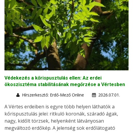
Védekezés a kőrispusztulás ellen: Az erdei
ökoszisztéma stabilitásának megőrzése a Vértesben
Hírszerkesztő: Erdő-Mező Online
2026.07.01.
A Vértes erdeiben is egyre több helyen láthatók a
kőrispusztulás jelei: ritkuló koronák, száradó ágak,
nagy, kidőlt törzsek, helyenként látványosan
megváltozó erdőkép. A jelenség sok erdőlátogató