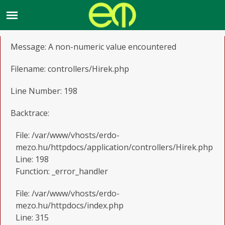
A PHP Error was encountered
Severity: Warning
Message: A non-numeric value encountered
Filename: controllers/Hirek.php
Line Number: 198
Backtrace:
File: /var/www/vhosts/erdo-
mezo.hu/httpdocs/application/controllers/Hirek.php
Line: 198
Function: _error_handler
File: /var/www/vhosts/erdo-
mezo.hu/httpdocs/index.php
Line: 315