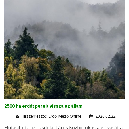
2500 ha erdőt perelt vissza az állam
Hírszerkesztő: Erdő-Mező Online
2026.02.22.
Elutasította az ozsdolai Láros Közbirtokosság óvását a