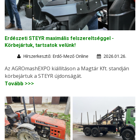
Erdészeti STEYR maximális felszereltséggel -
Körbejártuk, tartsatok velünk!
Hírszerkesztő: Erdő-Mező Online
2026.01.26.
Az AGROmashEXPO kiállításon a Magtár Kft. standján
körbejártuk a STEYR újdonságát.
Tovább >>>