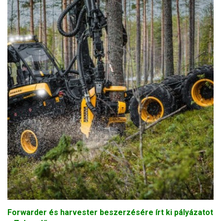
Forwarder és harvester beszerzésére írt ki pályázatot