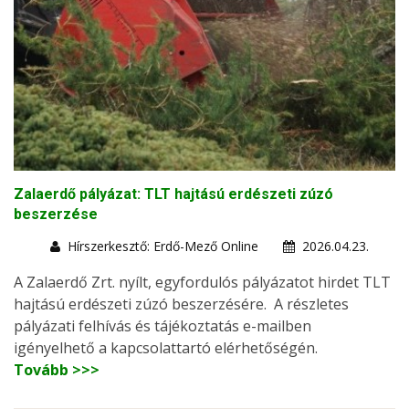
Zalaerdő pályázat: TLT hajtású erdészeti zúzó
beszerzése
Hírszerkesztő: Erdő-Mező Online
2026.04.23.
A Zalaerdő Zrt. nyílt, egyfordulós pályázatot hirdet TLT
hajtású erdészeti zúzó beszerzésére. A részletes
pályázati felhívás és tájékoztatás e-mailben
igényelhető a kapcsolattartó elérhetőségén.
Tovább >>>