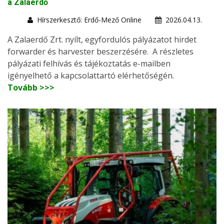
a Zalaerdő
Hírszerkesztő: Erdő-Mező Online
2026.04.13.
A Zalaerdő Zrt. nyílt, egyfordulós pályázatot hirdet
forwarder és harvester beszerzésére. A részletes
pályázati felhívás és tájékoztatás e-mailben
igényelhető a kapcsolattartó elérhetőségén.
Tovább >>>