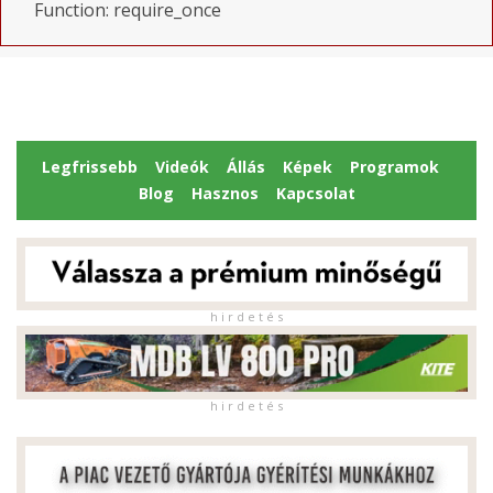
Function: require_once
Legfrissebb
Videók
Állás
Képek
Programok
Blog
Hasznos
Kapcsolat
h i r d e t é s
h i r d e t é s