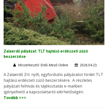
Zalaerdő pályázat: TLT hajtású erdészeti zúzó
beszerzése
Hírszerkesztő: Erdő-Mező Online
2026.04.23.
A Zalaerdő Zrt. nyílt, egyfordulós pályázatot hirdet TLT
hajtású erdészeti zúzó beszerzésére. A részletes
pályázati felhívás és tájékoztatás e-mailben
igényelhető a kapcsolattartó elérhetőségén.
Tovább >>>