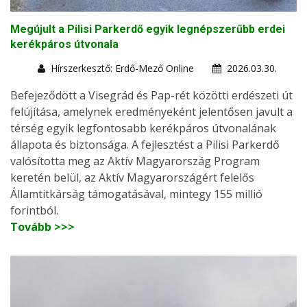
Megújult a Pilisi Parkerdő egyik legnépszerűbb erdei
kerékpáros útvonala
Hírszerkesztő: Erdő-Mező Online
2026.03.30.
Befejeződött a Visegrád és Pap-rét közötti erdészeti út
felújítása, amelynek eredményeként jelentősen javult a
térség egyik legfontosabb kerékpáros útvonalának
állapota és biztonsága. A fejlesztést a Pilisi Parkerdő
valósította meg az Aktív Magyarország Program
keretén belül, az Aktív Magyarországért felelős
Államtitkárság támogatásával, mintegy 155 millió
forintból.
Tovább >>>