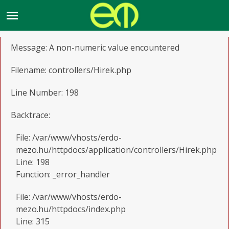
A PHP Error was encountered
Severity: Warning
Message: A non-numeric value encountered
Filename: controllers/Hirek.php
Line Number: 198
Backtrace:
File: /var/www/vhosts/erdo-
mezo.hu/httpdocs/application/controllers/Hirek.php
Line: 198
Function: _error_handler
File: /var/www/vhosts/erdo-
mezo.hu/httpdocs/index.php
Line: 315