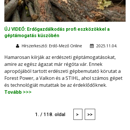
ÚJ VIDEÓ: Erdőgazdálkodás profi eszközökkel a
géptámogatás küszöbén
Hírszerkesztő: Erdő-Mező Online
2025.11.04.
Hamarosan kiírják az erdészeti géptámogatásokat,
amire az egész ágazat már régóta vár. Ennek
apropójából tartott erdészeti gépbemutató körutat a
Forest Power, a Valkon és a STIHL, ahol számos gépet
és technológiát mutattak be az érdeklődőknek.
Tovább >>>
1. / 118. oldal
>
>>