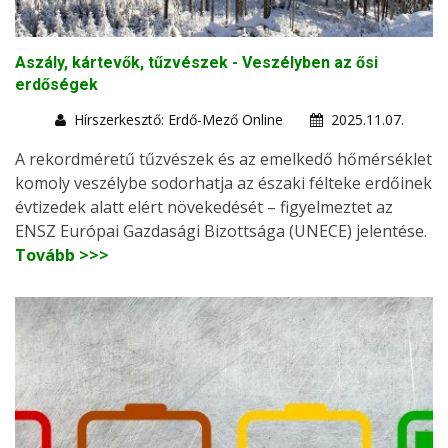
Aszály, kártevők, tűzvészek - Veszélyben az ősi
erdőségek
Hírszerkesztő: Erdő-Mező Online
2025.11.07.
A rekordméretű tűzvészek és az emelkedő hőmérséklet
komoly veszélybe sodorhatja az északi félteke erdőinek
évtizedek alatt elért növekedését – figyelmeztet az
ENSZ Európai Gazdasági Bizottsága (UNECE) jelentése.
Tovább >>>