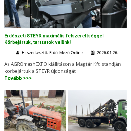
Erdészeti STEYR maximális felszereltséggel -
Körbejártuk, tartsatok velünk!
Hírszerkesztő: Erdő-Mező Online
2026.01.26.
Az AGROmashEXPO kiállításon a Magtár Kft. standján
körbejártuk a STEYR újdonságát.
Tovább >>>