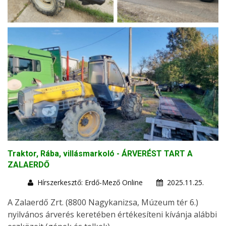
Traktor, Rába, villásmarkoló - ÁRVERÉST TART A
ZALAERDŐ
Hírszerkesztő: Erdő-Mező Online
2025.11.25.
A Zalaerdő Zrt. (8800 Nagykanizsa, Múzeum tér 6.)
nyilvános árverés keretében értékesíteni kívánja alábbi