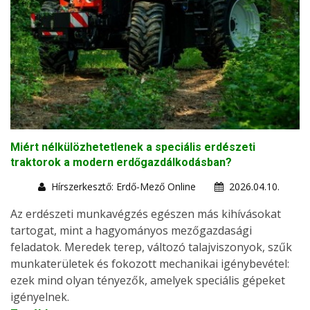
Miért nélkülözhetetlenek a speciális erdészeti
traktorok a modern erdőgazdálkodásban?
Hírszerkesztő: Erdő-Mező Online
2026.04.10.
Az erdészeti munkavégzés egészen más kihívásokat
tartogat, mint a hagyományos mezőgazdasági
feladatok. Meredek terep, változó talajviszonyok, szűk
munkaterületek és fokozott mechanikai igénybevétel:
ezek mind olyan tényezők, amelyek speciális gépeket
igényelnek.