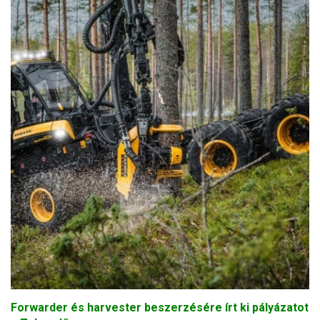
Forwarder és harvester beszerzésére írt ki pályázatot