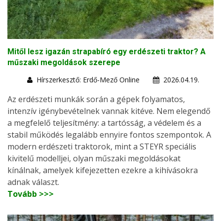
Mitől lesz igazán strapabíró egy erdészeti traktor? A
műszaki megoldások szerepe
Hírszerkesztő: Erdő-Mező Online
2026.04.19.
Az erdészeti munkák során a gépek folyamatos,
intenzív igénybevételnek vannak kitéve. Nem elegendő
a megfelelő teljesítmény: a tartósság, a védelem és a
stabil működés legalább ennyire fontos szempontok. A
modern erdészeti traktorok, mint a STEYR speciális
kivitelű modelljei, olyan műszaki megoldásokat
kínálnak, amelyek kifejezetten ezekre a kihívásokra
adnak választ.
Tovább >>>