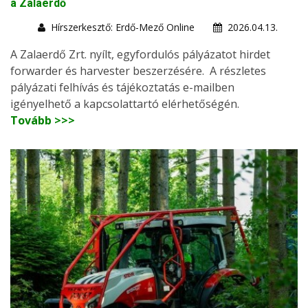
a Zalaerdő
Hírszerkesztő: Erdő-Mező Online
2026.04.13.
A Zalaerdő Zrt. nyílt, egyfordulós pályázatot hirdet
forwarder és harvester beszerzésére. A részletes
pályázati felhívás és tájékoztatás e-mailben
igényelhető a kapcsolattartó elérhetőségén.
Tovább >>>