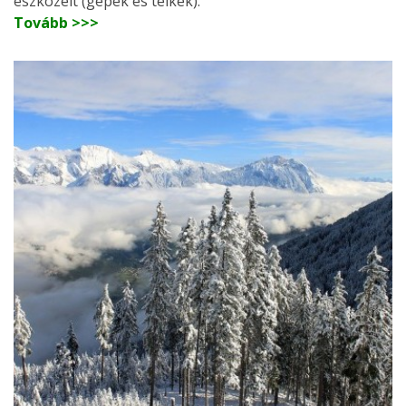
eszközeit (gépek és telkek).
Tovább >>>