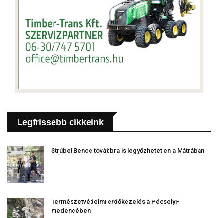
Legfrissebb cikkeink
Strúbel Bence továbbra is legyőzhetetlen a Mátrában
Természetvédelmi erdőkezelés a Pécselyi-
medencében