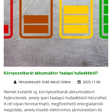
Környezetbarát akkumulátor faalapú hulladékból?
Hírszerkesztő: Erdő-Mező Online
2025.11.06.
Német kutatók új, környezetbarát akkumulátort
fejlesztenek, amely ipari faalapú hulladékból készülhet.
A cél olyan fenntartható, megfizethető energiatároló
megoldás, amely kisebb elektromos járművekben és