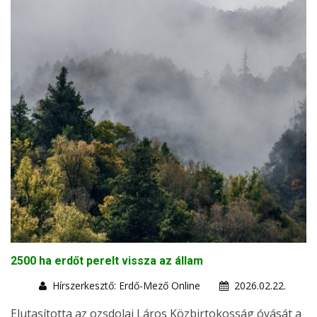
2500 ha erdőt perelt vissza az állam
Hírszerkesztő: Erdő-Mező Online
2026.02.22.
Elutasította az ozsdolai Láros Közbirtokosság óvását a