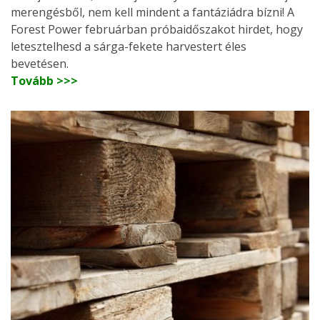
merengésből, nem kell mindent a fantáziádra bízni! A
Forest Power februárban próbaidőszakot hirdet, hogy
letesztelhesd a sárga-fekete harvestert éles
bevetésen.
Tovább >>>