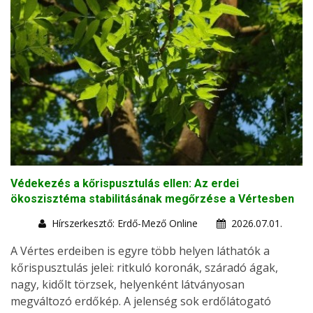
Védekezés a kőrispusztulás ellen: Az erdei
ökoszisztéma stabilitásának megőrzése a Vértesben
Hírszerkesztő: Erdő-Mező Online
2026.07.01.
A Vértes erdeiben is egyre több helyen láthatók a
kőrispusztulás jelei: ritkuló koronák, száradó ágak,
nagy, kidőlt törzsek, helyenként látványosan
megváltozó erdőkép. A jelenség sok erdőlátogató