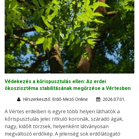
Védekezés a kőrispusztulás ellen: Az erdei
ökoszisztéma stabilitásának megőrzése a Vértesben
Hírszerkesztő: Erdő-Mező Online
2026.07.01.
A Vértes erdeiben is egyre több helyen láthatók a
kőrispusztulás jelei: ritkuló koronák, száradó ágak,
nagy, kidőlt törzsek, helyenként látványosan
megváltozó erdőkép. A jelenség sok erdőlátogató