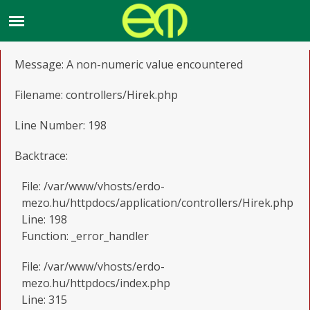
A PHP Error was encountered
Severity: Warning
Message: A non-numeric value encountered
Filename: controllers/Hirek.php
Line Number: 198
Backtrace:
File: /var/www/vhosts/erdo-
mezo.hu/httpdocs/application/controllers/Hirek.php
Line: 198
Function: _error_handler
File: /var/www/vhosts/erdo-
mezo.hu/httpdocs/index.php
Line: 315