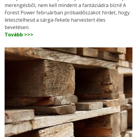
merengésből, nem kell mindent a fantáziádra bízni! A
Forest Power februárban próbaidőszakot hirdet, hogy
letesztelhesd a sárga-fekete harvestert éles
bevetésen.
Tovább >>>