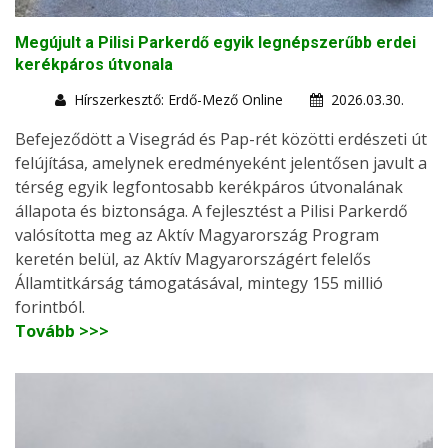
Megújult a Pilisi Parkerdő egyik legnépszerűbb erdei
kerékpáros útvonala
Hírszerkesztő: Erdő-Mező Online
2026.03.30.
Befejeződött a Visegrád és Pap-rét közötti erdészeti út
felújítása, amelynek eredményeként jelentősen javult a
térség egyik legfontosabb kerékpáros útvonalának
állapota és biztonsága. A fejlesztést a Pilisi Parkerdő
valósította meg az Aktív Magyarország Program
keretén belül, az Aktív Magyarországért felelős
Államtitkárság támogatásával, mintegy 155 millió
forintból.
Tovább >>>