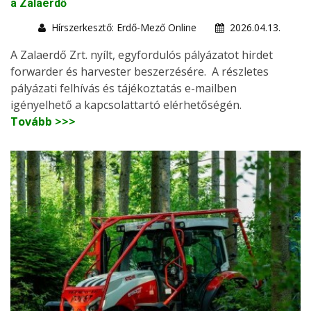
a Zalaerdő
Hírszerkesztő: Erdő-Mező Online
2026.04.13.
A Zalaerdő Zrt. nyílt, egyfordulós pályázatot hirdet
forwarder és harvester beszerzésére. A részletes
pályázati felhívás és tájékoztatás e-mailben
igényelhető a kapcsolattartó elérhetőségén.
Tovább >>>