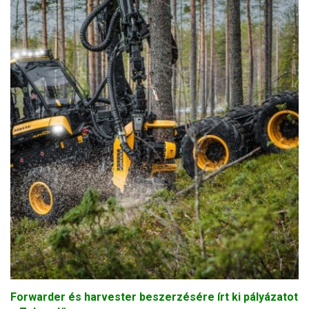
Forwarder és harvester beszerzésére írt ki pályázatot