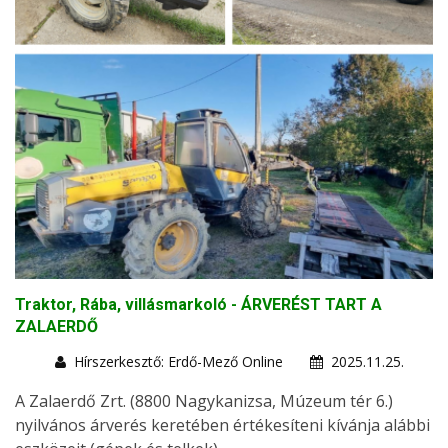
Traktor, Rába, villásmarkoló - ÁRVERÉST TART A
ZALAERDŐ
Hírszerkesztő: Erdő-Mező Online
2025.11.25.
A Zalaerdő Zrt. (8800 Nagykanizsa, Múzeum tér 6.)
nyilvános árverés keretében értékesíteni kívánja alábbi