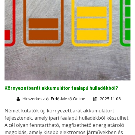
Környezetbarát akkumulátor faalapú hulladékból?
Hírszerkesztő: Erdő-Mező Online
2025.11.06.
Német kutatók új, környezetbarát akkumulátort
fejlesztenek, amely ipari faalapú hulladékból készülhet.
A cél olyan fenntartható, megfizethető energiatároló
megoldás, amely kisebb elektromos járművekben és