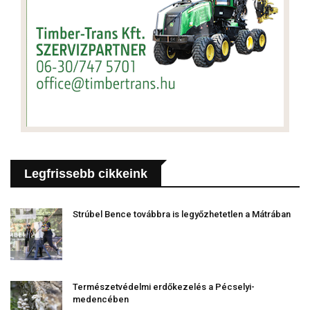
Legfrissebb cikkeink
Strúbel Bence továbbra is legyőzhetetlen a Mátrában
Természetvédelmi erdőkezelés a Pécselyi-
medencében