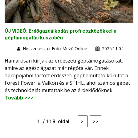
ÚJ VIDEÓ: Erdőgazdálkodás profi eszközökkel a
géptámogatás küszöbén
Hírszerkesztő: Erdő-Mező Online
2025.11.04.
Hamarosan kiírják az erdészeti géptámogatásokat,
amire az egész ágazat már régóta vár. Ennek
apropójából tartott erdészeti gépbemutató körutat a
Forest Power, a Valkon és a STIHL, ahol számos gépet
és technológiát mutattak be az érdeklődőknek.
Tovább >>>
1. / 118. oldal
>
>>