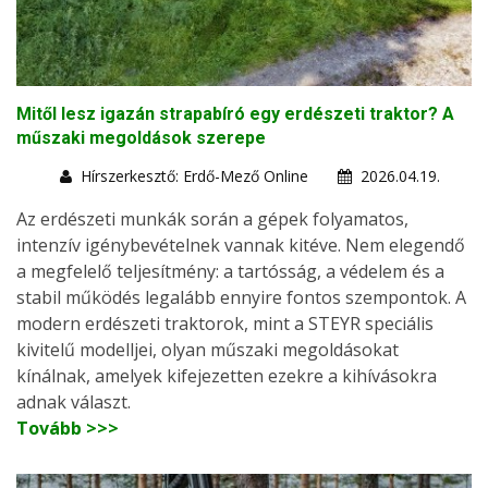
Mitől lesz igazán strapabíró egy erdészeti traktor? A
műszaki megoldások szerepe
Hírszerkesztő: Erdő-Mező Online
2026.04.19.
Az erdészeti munkák során a gépek folyamatos,
intenzív igénybevételnek vannak kitéve. Nem elegendő
a megfelelő teljesítmény: a tartósság, a védelem és a
stabil működés legalább ennyire fontos szempontok. A
modern erdészeti traktorok, mint a STEYR speciális
kivitelű modelljei, olyan műszaki megoldásokat
kínálnak, amelyek kifejezetten ezekre a kihívásokra
adnak választ.
Tovább >>>