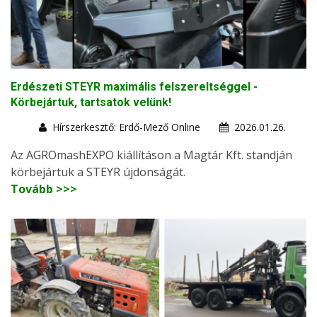
Erdészeti STEYR maximális felszereltséggel -
Körbejártuk, tartsatok velünk!
Hírszerkesztő: Erdő-Mező Online
2026.01.26.
Az AGROmashEXPO kiállításon a Magtár Kft. standján
körbejártuk a STEYR újdonságát.
Tovább >>>