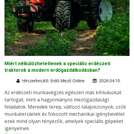
Miért nélkülözhetetlenek a speciális erdészeti
traktorok a modern erdőgazdálkodásban?
Hírszerkesztő: Erdő-Mező Online
2026.04.10.
Az erdészeti munkavégzés egészen más kihívásokat
tartogat, mint a hagyományos mezőgazdasági
feladatok. Meredek terep, változó talajviszonyok, szűk
munkaterületek és fokozott mechanikai igénybevétel:
ezek mind olyan tényezők, amelyek speciális gépeket
igényelnek.