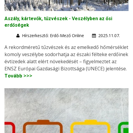
Aszály, kártevők, tűzvészek - Veszélyben az ősi
erdőségek
Hírszerkesztő: Erdő-Mező Online
2025.11.07.
A rekordméretű tűzvészek és az emelkedő hőmérséklet
komoly veszélybe sodorhatja az északi félteke erdőinek
évtizedek alatt elért növekedését – figyelmeztet az
ENSZ Európai Gazdasági Bizottsága (UNECE) jelentése.
Tovább >>>