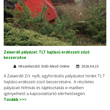
Zalaerdő pályázat: TLT hajtású erdészeti zúzó
beszerzése
Hírszerkesztő: Erdő-Mező Online
2026.04.23.
A Zalaerdő Zrt. nyílt, egyfordulós pályázatot hirdet TLT
hajtású erdészeti zúzó beszerzésére. A részletes
pályázati felhívás és tájékoztatás e-mailben
igényelhető a kapcsolattartó elérhetőségén.
Tovább >>>