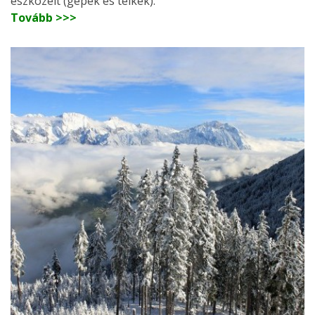
eszközeit (gépek és telkek).
Tovább >>>