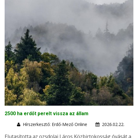
2500 ha erdőt perelt vissza az állam
Hírszerkesztő: Erdő-Mező Online
2026.02.22.
Elutasította az ozsdolai Láros Közbirtokosság óvását a