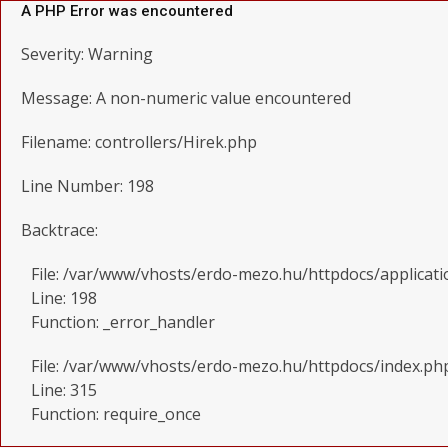
A PHP Error was encountered
Severity: Warning
Message: A non-numeric value encountered
Filename: controllers/Hirek.php
Line Number: 198
Backtrace:
File: /var/www/vhosts/erdo-mezo.hu/httpdocs/applicati
Line: 198
Function: _error_handler
File: /var/www/vhosts/erdo-mezo.hu/httpdocs/index.ph
Line: 315
Function: require_once