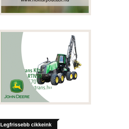
Legfrissebb cikkeink