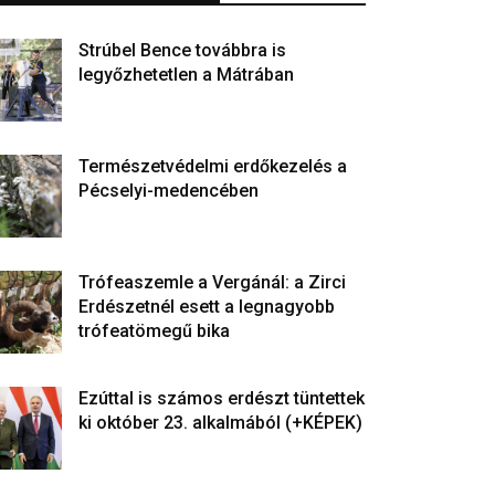
Strúbel Bence továbbra is
legyőzhetetlen a Mátrában
Természetvédelmi erdőkezelés a
Pécselyi-medencében
Trófeaszemle a Vergánál: a Zirci
Erdészetnél esett a legnagyobb
trófeatömegű bika
Ezúttal is számos erdészt tüntettek
ki október 23. alkalmából (+KÉPEK)