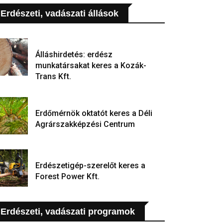
Erdészeti, vadászati állások
Álláshirdetés: erdész
munkatársakat keres a Kozák-
Trans Kft.
Erdőmérnök oktatót keres a Déli
Agrárszakképzési Centrum
Erdészetigép-szerelőt keres a
Forest Power Kft.
Erdészeti, vadászati programok