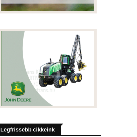
Legfrissebb cikkeink