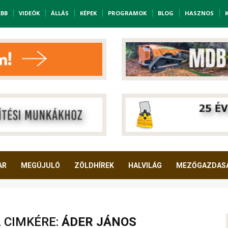
EBB
VIDEÓK
ÁLLÁS
KÉPEK
PROGRAMOK
BLOG
HASZNOS
AR
MEGÚJULÓ
ZÖLDHÍREK
HALVILÁG
MEZŐGAZDAS
A CIMKÉRE:
ÁDER JÁNOS