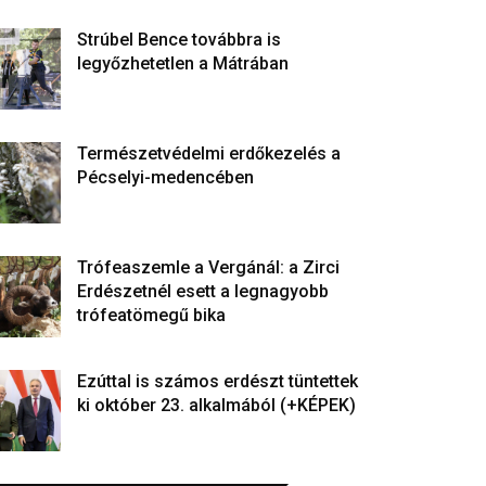
Strúbel Bence továbbra is
legyőzhetetlen a Mátrában
Természetvédelmi erdőkezelés a
Pécselyi-medencében
Trófeaszemle a Vergánál: a Zirci
Erdészetnél esett a legnagyobb
trófeatömegű bika
Ezúttal is számos erdészt tüntettek
ki október 23. alkalmából (+KÉPEK)