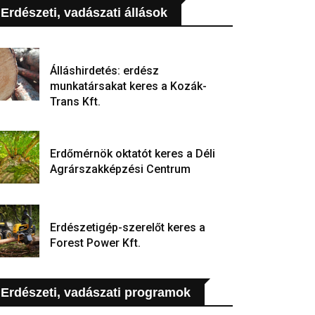
Erdészeti, vadászati állások
Álláshirdetés: erdész
munkatársakat keres a Kozák-
Trans Kft.
Erdőmérnök oktatót keres a Déli
Agrárszakképzési Centrum
Erdészetigép-szerelőt keres a
Forest Power Kft.
Erdészeti, vadászati programok