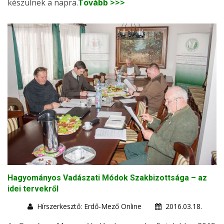
készülnek a napra.
Tovább >>>
Hagyományos Vadászati Módok Szakbizottsága – az
idei tervekről
Hírszerkesztő: Erdő-Mező Online
2016.03.18.