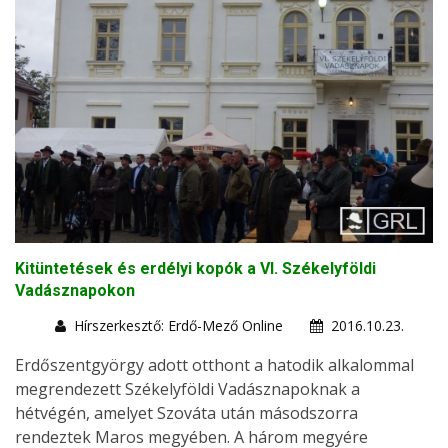
Kitüntetések és erdélyi kopók a VI. Székelyföldi
Vadásznapokon
Hírszerkesztő: Erdő-Mező Online
2016.10.23.
Erdőszentgyörgy adott otthont a hatodik alkalommal
megrendezett Székelyföldi Vadásznapoknak a
hétvégén, amelyet Szováta után másodszorra
rendeztek Maros megyében. A három megyére