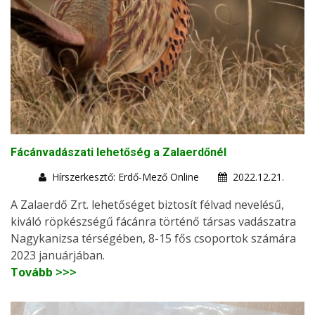
Fácánvadászati lehetőség a Zalaerdőnél
Hírszerkesztő: Erdő-Mező Online
2022.12.21.
A Zalaerdő Zrt. lehetőséget biztosít félvad nevelésű,
kiváló röpkészségű fácánra történő társas vadászatra
Nagykanizsa térségében, 8-15 fős csoportok számára
2023 januárjában.
Tovább >>>