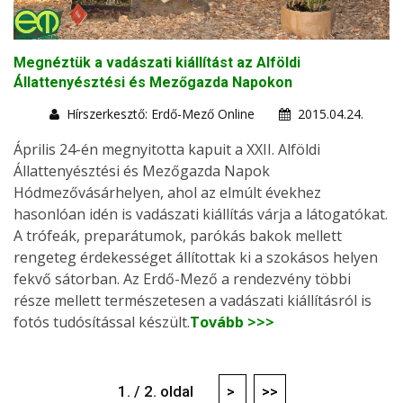
Megnéztük a vadászati kiállítást az Alföldi
Állattenyésztési és Mezőgazda Napokon
Hírszerkesztő: Erdő-Mező Online
2015.04.24.
Április 24-én megnyitotta kapuit a XXII. Alföldi
Állattenyésztési és Mezőgazda Napok
Hódmezővásárhelyen, ahol az elmúlt évekhez
hasonlóan idén is vadászati kiállítás várja a látogatókat.
A trófeák, preparátumok, parókás bakok mellett
rengeteg érdekességet állítottak ki a szokásos helyen
fekvő sátorban. Az Erdő-Mező a rendezvény többi
része mellett természetesen a vadászati kiállításról is
fotós tudósítással készült.
Tovább >>>
1. / 2. oldal
>
>>