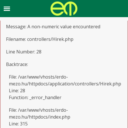
A PHP Error was encountered
Severity: Warning
Message: A non-numeric value encountered
Filename: controllers/Hirek.php
Line Number: 28
Backtrace:
File: /var/www/vhosts/erdo-
mezo.hu/httpdocs/application/controllers/Hirek.php
Line: 28
Function: _error_handler
File: /var/www/vhosts/erdo-
mezo.hu/httpdocs/index.php
Line: 315