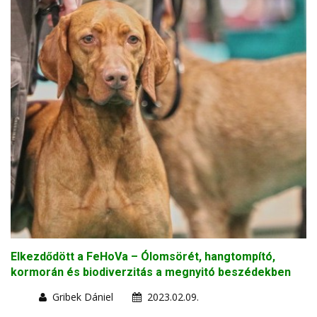
Elkezdődött a FeHoVa – Ólomsörét, hangtompító,
kormorán és biodiverzitás a megnyitó beszédekben
Gribek Dániel
2023.02.09.