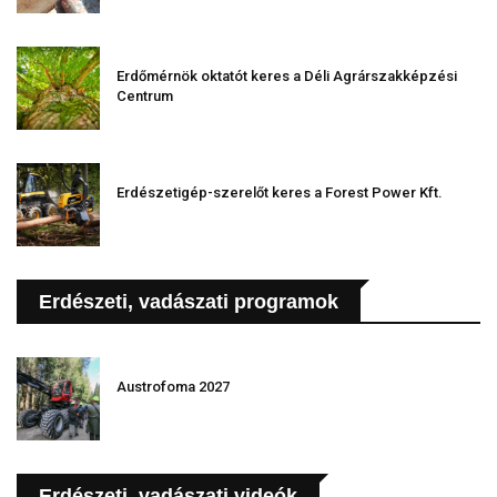
Erdőmérnök oktatót keres a Déli Agrárszakképzési
Centrum
Erdészetigép-szerelőt keres a Forest Power Kft.
Erdészeti, vadászati programok
Austrofoma 2027
Erdészeti, vadászati videók