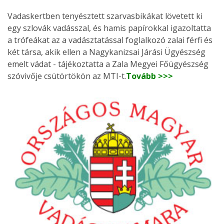
Vadaskertben tenyésztett szarvasbikákat lövetett ki
egy szlovák vadásszal, és hamis papírokkal igazoltatta
a trófeákat az a vadásztatással foglalkozó zalai férfi és
két társa, akik ellen a Nagykanizsai Járási Ügyészség
emelt vádat - tájékoztatta a Zala Megyei Főügyészség
szóvivője csütörtökön az MTI-t.
Tovább >>>