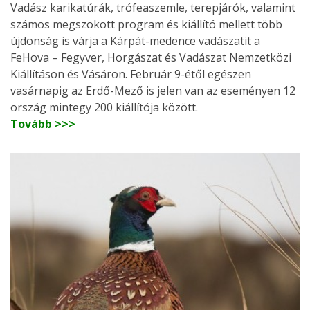
Vadász karikatúrák, trófeaszemle, terepjárók, valamint
számos megszokott program és kiállító mellett több
újdonság is várja a Kárpát-medence vadászatit a
FeHova – Fegyver, Horgászat és Vadászat Nemzetközi
Kiállításon és Vásáron. Február 9-étől egészen
vasárnapig az Erdő-Mező is jelen van az eseményen 12
ország mintegy 200 kiállítója között.
Tovább >>>