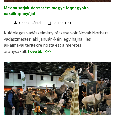
Megmutatjuk Veszprém megye legnagyobb
sakálkoponyáját
Gribek Dániel
2018.01.31.
Különleges vadászélmény részese volt Novák Norbert
vadászmester, aki január 4-én, egy hajnali les
alkalmával terítékre hozta ezt a méretes
aranysakált.
Tovább >>>