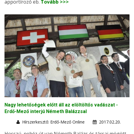
apportírozó eb.
Tovább >>>
Nagy lehetőségek előtt áll az elöltöltős vadászat -
Erdő-Mező interjú Németh Balázzsal
Hírszerkesztő: Erdő-Mező Online
2017.02.20.
Hosszú, nehéz út van Németh Balázs és társai mögött,