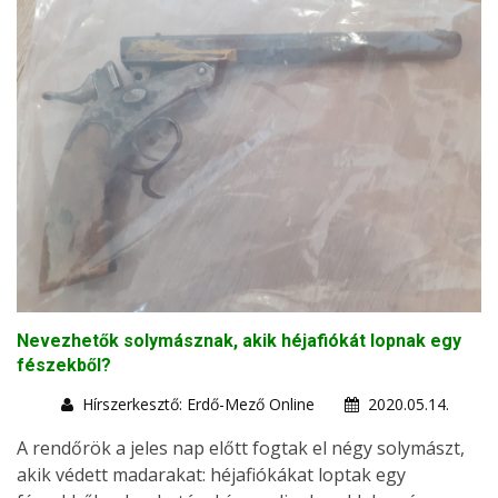
Nevezhetők solymásznak, akik héjafiókát lopnak egy
fészekből?
Hírszerkesztő: Erdő-Mező Online
2020.05.14.
A rendőrök a jeles nap előtt fogtak el négy solymászt,
akik védett madarakat: héjafiókákat loptak egy