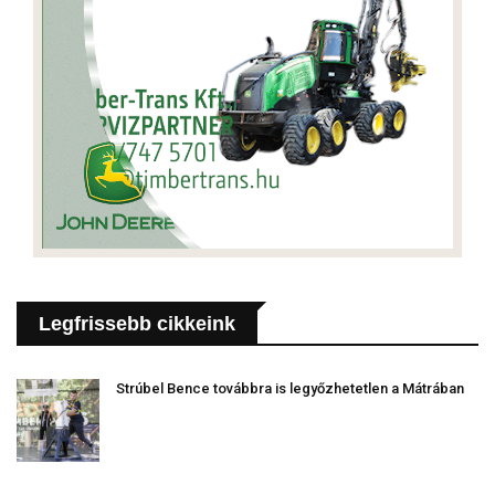
Legfrissebb cikkeink
Strúbel Bence továbbra is legyőzhetetlen a Mátrában