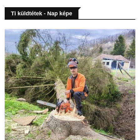
Ti küldtétek - Nap képe