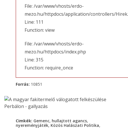
File: /var/www/vhosts/erdo-
mezo.hu/httpdocs/application/controllers/Hirek
Line: 111
Function: view
File: /var/www/vhosts/erdo-
mezo.hu/httpdocs/index.php
Line: 315
Function: require_once
Forrás:
10851
,
,
Cimkék:
Gemenc
hullajtott agancs
,
,
nyereményjáték
Közös Halászati Politika