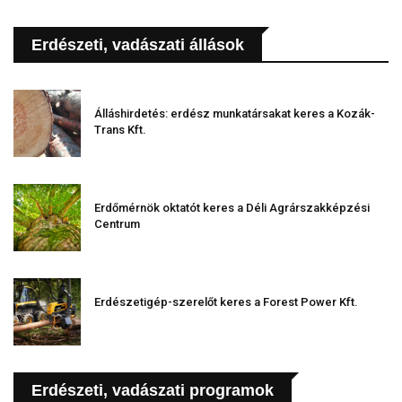
Erdészeti, vadászati állások
Álláshirdetés: erdész munkatársakat keres a Kozák-
Trans Kft.
Erdőmérnök oktatót keres a Déli Agrárszakképzési
Centrum
Erdészetigép-szerelőt keres a Forest Power Kft.
Erdészeti, vadászati programok