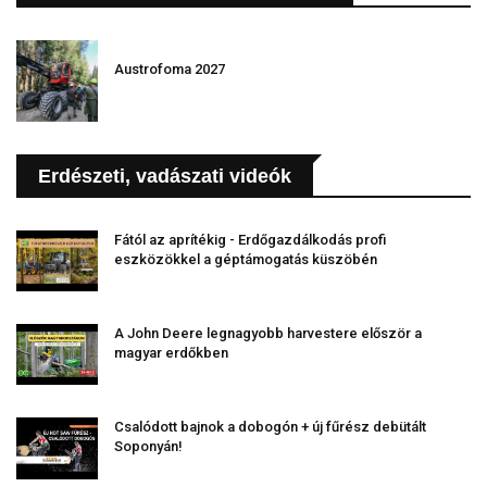
Austrofoma 2027
Erdészeti, vadászati videók
Fától az aprítékig - Erdőgazdálkodás profi
eszközökkel a géptámogatás küszöbén
A John Deere legnagyobb harvestere először a
magyar erdőkben
Csalódott bajnok a dobogón + új fűrész debütált
Soponyán!