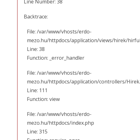
Line Number: 38
Backtrace:
File: /var/www/vhosts/erdo-
mezo.hu/httpdocs/application/views/hirek/hirfu
Line: 38
Function: _error_handler
File: /var/www/vhosts/erdo-
mezo.hu/httpdocs/application/controllers/Hirek
Line: 111
Function: view
File: /var/www/vhosts/erdo-
mezo.hu/httpdocs/index.php
Line: 315