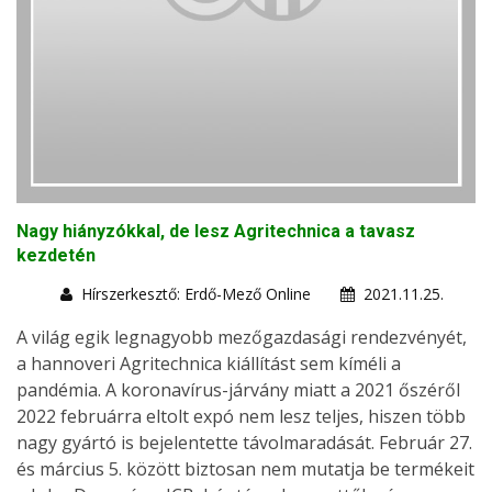
Nagy hiányzókkal, de lesz Agritechnica a tavasz
kezdetén
Hírszerkesztő: Erdő-Mező Online
2021.11.25.
A világ egik legnagyobb mezőgazdasági rendezvényét,
a hannoveri Agritechnica kiállítást sem kíméli a
pandémia. A koronavírus-járvány miatt a 2021 őszéről
2022 februárra eltolt expó nem lesz teljes, hiszen több
nagy gyártó is bejelentette távolmaradását. Február 27.
és március 5. között biztosan nem mutatja be termékeit