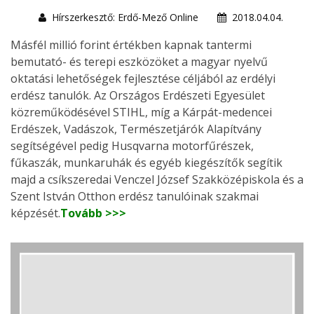
Hírszerkesztő: Erdő-Mező Online
2018.04.04.
Másfél millió forint értékben kapnak tantermi
bemutató- és terepi eszközöket a magyar nyelvű
oktatási lehetőségek fejlesztése céljából az erdélyi
erdész tanulók. Az Országos Erdészeti Egyesület
közreműködésével STIHL, míg a Kárpát-medencei
Erdészek, Vadászok, Természetjárók Alapítvány
segítségével pedig Husqvarna motorfűrészek,
fűkaszák, munkaruhák és egyéb kiegészítők segítik
majd a csíkszeredai Venczel József Szakközépiskola és a
Szent István Otthon erdész tanulóinak szakmai
képzését.
Tovább >>>