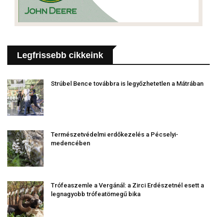
Legfrissebb cikkeink
Strúbel Bence továbbra is legyőzhetetlen a Mátrában
Természetvédelmi erdőkezelés a Pécselyi-
medencében
Trófeaszemle a Vergánál: a Zirci Erdészetnél esett a
legnagyobb trófeatömegű bika