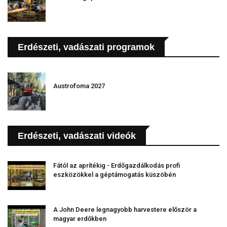
Erdészeti, vadászati programok
Austrofoma 2027
Erdészeti, vadászati videók
Fától az aprítékig - Erdőgazdálkodás profi
eszközökkel a géptámogatás küszöbén
A John Deere legnagyobb harvestere először a
magyar erdőkben