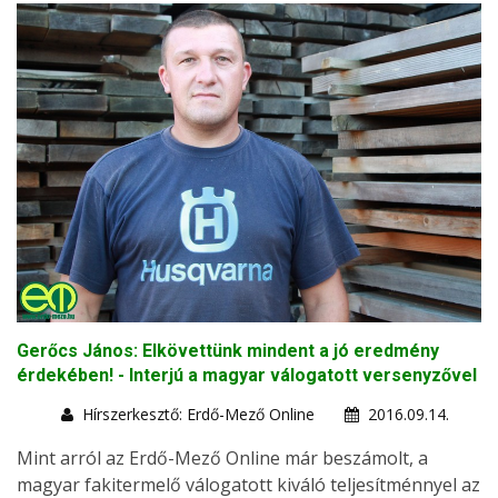
Gerőcs János: Elkövettünk mindent a jó eredmény
érdekében! - Interjú a magyar válogatott versenyzővel
Hírszerkesztő: Erdő-Mező Online
2016.09.14.
Mint arról az Erdő-Mező Online már beszámolt, a
magyar fakitermelő válogatott kiváló teljesítménnyel az