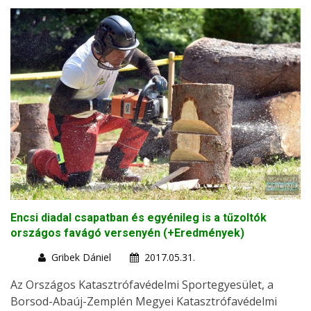
Encsi diadal csapatban és egyénileg is a tűzoltók
országos favágó versenyén (+Eredmények)
Gribek Dániel
2017.05.31.
Az Országos Katasztrófavédelmi Sportegyesület, a
Borsod-Abaúj-Zemplén Megyei Katasztrófavédelmi