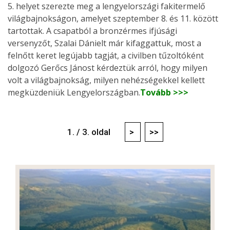
5. helyet szerezte meg a lengyelországi fakitermelő
világbajnokságon, amelyet szeptember 8. és 11. között
tartottak. A csapatból a bronzérmes ifjúsági
versenyzőt, Szalai Dánielt már kifaggattuk, most a
felnőtt keret legújabb tagját, a civilben tűzoltóként
dolgozó Gerőcs Jánost kérdeztük arról, hogy milyen
volt a világbajnokság, milyen nehézségekkel kellett
megküzdeniük Lengyelországban.
Tovább >>>
1. / 3. oldal
>
>>