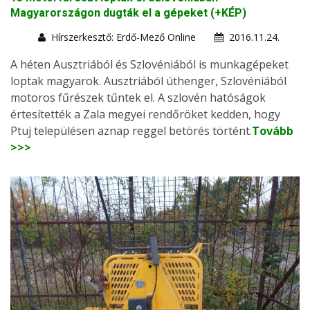
Magyarországon dugták el a gépeket (+KÉP)
Hírszerkesztő: Erdő-Mező Online
2016.11.24.
A héten Ausztriából és Szlovéniából is munkagépeket
loptak magyarok. Ausztriából úthenger, Szlovéniából
motoros fűrészek tűntek el. A szlovén hatóságok
értesítették a Zala megyei rendőröket kedden, hogy
Ptuj településen aznap reggel betörés történt.
Tovább
>>>