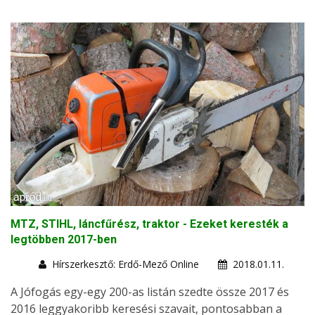
MTZ, STIHL, láncfűrész, traktor - Ezeket keresték a
legtöbben 2017-ben
Hírszerkesztő: Erdő-Mező Online
2018.01.11.
A Jófogás egy-egy 200-as listán szedte össze 2017 és
2016 leggyakoribb keresési szavait, pontosabban a