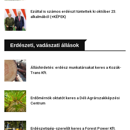
Ezúttal is számos erdészt tüntettek ki október 23.
alkalmából (+KÉPEK)
Erdészeti, vadászati állások
Álláshirdetés: erdész munkatársakat keres a Kozák-
Trans Kft.
Erdőmérnök oktatót keres a Déli Agrárszakképzési
Centrum
Erdészetigép-szerelőt keres a Forest Power Kft.