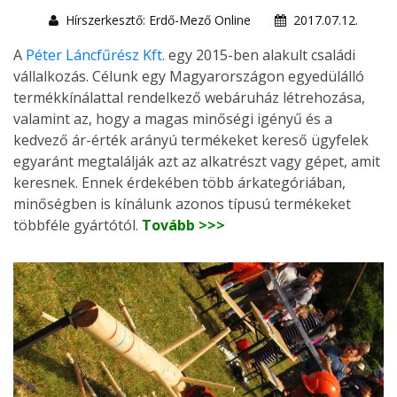
Hírszerkesztő: Erdő-Mező Online
2017.07.12.
A
Péter Láncfűrész Kft.
egy 2015-ben alakult családi
vállalkozás. Célunk egy Magyarországon egyedülálló
termékkínálattal rendelkező webáruház létrehozása,
valamint az, hogy a magas minőségi igényű és a
kedvező ár-érték arányú termékeket kereső ügyfelek
egyaránt megtalálják azt az alkatrészt vagy gépet, amit
keresnek. Ennek érdekében több árkategóriában,
minőségben is kínálunk azonos típusú termékeket
többféle gyártótól.
Tovább >>>