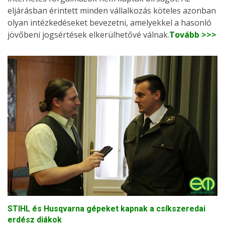
eljárásban érintett minden vállalkozás köteles azonban
olyan intézkedéseket bevezetni, amelyekkel a hasonló
jövőbeni jogsértések elkerülhetővé válnak.
Tovább >>>
STIHL és Husqvarna gépeket kapnak a csíkszeredai
erdész diákok