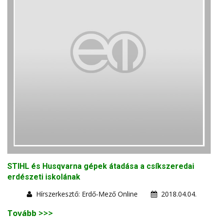
STIHL és Husqvarna gépek átadása a csíkszeredai
erdészeti iskolának
Hírszerkesztő: Erdő-Mező Online
2018.04.04.
Tovább >>>