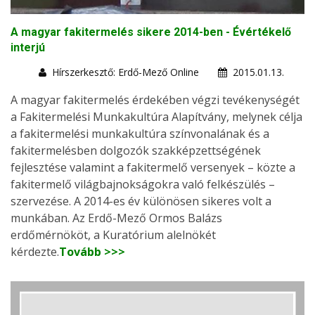
A magyar fakitermelés sikere 2014-ben - Évértékelő
interjú
Hírszerkesztő: Erdő-Mező Online
2015.01.13.
A magyar fakitermelés érdekében végzi tevékenységét
a Fakitermelési Munkakultúra Alapítvány, melynek célja
a fakitermelési munkakultúra színvonalának és a
fakitermelésben dolgozók szakképzettségének
fejlesztése valamint a fakitermelő versenyek – közte a
fakitermelő világbajnokságokra való felkészülés –
szervezése. A 2014-es év különösen sikeres volt a
munkában. Az Erdő-Mező Ormos Balázs
erdőmérnököt, a Kuratórium alelnökét
kérdezte.
Tovább >>>