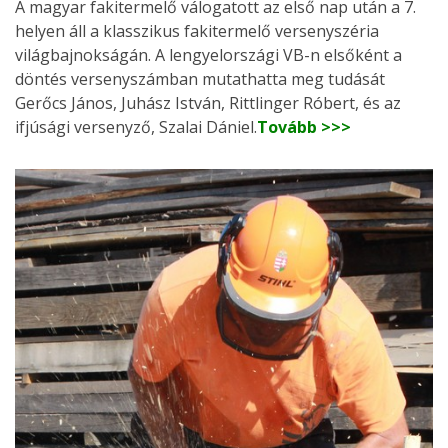
A magyar fakitermelő válogatott az első nap után a 7.
helyen áll a klasszikus fakitermelő versenyszéria
világbajnokságán. A lengyelországi VB-n elsőként a
döntés versenyszámban mutathatta meg tudását
Gerőcs János, Juhász István, Rittlinger Róbert, és az
ifjúsági versenyző, Szalai Dániel.
Tovább >>>