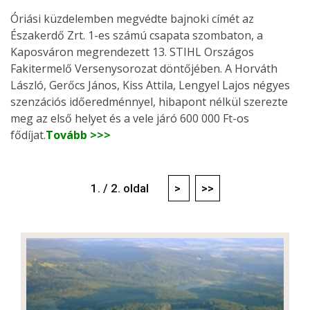
Óriási küzdelemben megvédte bajnoki címét az
Északerdő Zrt. 1-es számú csapata szombaton, a
Kaposváron megrendezett 13. STIHL Országos
Fakitermelő Versenysorozat döntőjében. A Horváth
László, Gerőcs János, Kiss Attila, Lengyel Lajos négyes
szenzációs időeredménnyel, hibapont nélkül szerezte
meg az első helyet és a vele járó 600 000 Ft-os
fődíjat.
Tovább >>>
1. / 2. oldal
>
>>