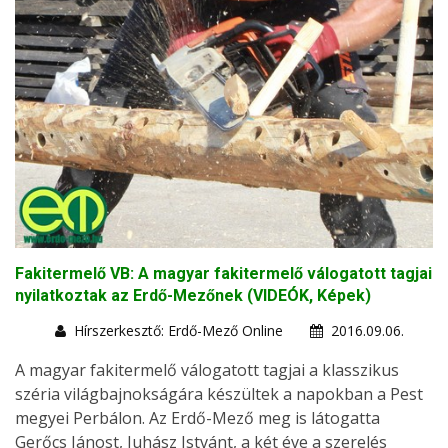
Fakitermelő VB: A magyar fakitermelő válogatott tagjai
nyilatkoztak az Erdő-Mezőnek (VIDEÓK, Képek)
Hírszerkesztő: Erdő-Mező Online
2016.09.06.
A magyar fakitermelő válogatott tagjai a klasszikus
széria világbajnokságára készültek a napokban a Pest
megyei Perbálon. Az Erdő-Mező meg is látogatta
Gerőcs Jánost, Juhász Istvánt, a két éve a szerelés