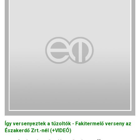
Így versenyeztek a tűzoltók - Fakitermelő verseny az
Északerdő Zrt.-nél (+VIDEÓ)