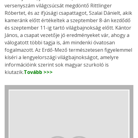
versenyszám világcsúcsát megdöntő Rittlinger
Róbertet, és az ifjúsági csapattagot, Szalai Dánielt, akik
kameránk előtt értékeltek a szeptember 8-án kezdődő
és szeptember 11-ig tartó világbajnokság előtt. Kántor
János, a csapat vezetője jó eredményeket vár, ahogy a
válogatott többi tagja is, ám mindenki óvatosan
fogalmazott. Az Erdő-Mező természetesen figyelemmel
kíséri a lengyelországi világbajnokságot, amelyre
információink szerint sok magyar szurkoló is
kiutazik.
Tovább >>>