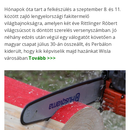
Hónapok óta tart a felkészülés a szeptember 8. és 11.
között zajló lengyelországi fakitermelő
világbajnokságra, amelyen két éve Rittlinger Róbert
világcsúcsot is döntött szerelés versenyszámban. Jó
néhány edzés után végül egy válogatót követően a
magyar csapat július 30-án összeállt, és Perbálon
kiderült, hogy kik képviselik majd hazánkat Wisla
városában.
Tovább >>>