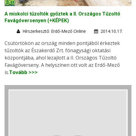
A miskolci tűzoltók győztek a II. Országos Tűzoltó
Favágóversenyen (+KÉPEK)
Hírszerkesztő: Erdő-Mező Online
2014.10.17.
Csütörtökön az ország minden pontjából érkeztek
tűzoltók az Északerdő Zrt. fónagysági oktatási
központjába, ahol lezajlott a II. Országos Tűzoltó
Favágóverseny. A helyszínen ott volt az Erdő-Mező
is.
Tovább >>>