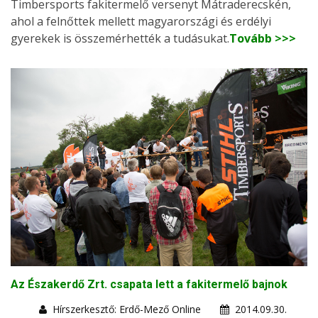
Timbersports fakitermelő versenyt Mátraderecskén,
ahol a felnőttek mellett magyarországi és erdélyi
gyerekek is összemérhették a tudásukat.
Tovább >>>
Az Északerdő Zrt. csapata lett a fakitermelő bajnok
Hírszerkesztő: Erdő-Mező Online
2014.09.30.