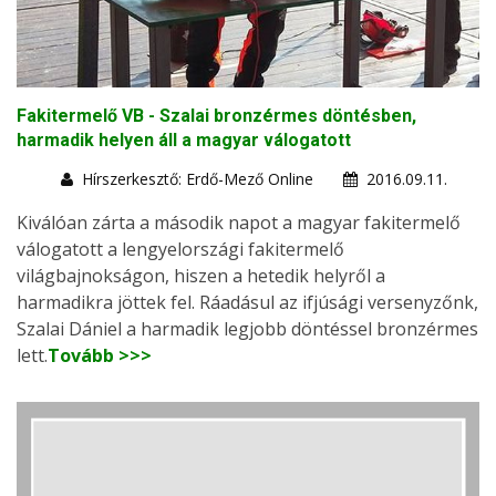
Fakitermelő VB - Szalai bronzérmes döntésben,
harmadik helyen áll a magyar válogatott
Hírszerkesztő: Erdő-Mező Online
2016.09.11.
Kiválóan zárta a második napot a magyar fakitermelő
válogatott a lengyelországi fakitermelő
világbajnokságon, hiszen a hetedik helyről a
harmadikra jöttek fel. Ráadásul az ifjúsági versenyzőnk,
Szalai Dániel a harmadik legjobb döntéssel bronzérmes
lett.
Tovább >>>