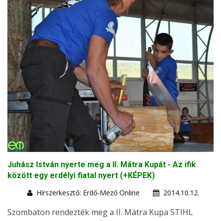
Juhász István nyerte meg a II. Mátra Kupát - Az ifik
között egy erdélyi fiatal nyert (+KÉPEK)
Hírszerkesztő: Erdő-Mező Online
2014.10.12.
Szombaton rendezték meg a II. Mátra Kupa STIHL