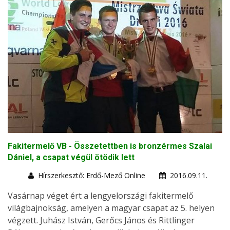
Fakitermelő VB - Összetettben is bronzérmes Szalai
Dániel, a csapat végül ötödik lett
Hírszerkesztő: Erdő-Mező Online
2016.09.11.
Vasárnap véget ért a lengyelországi fakitermelő
világbajnokság, amelyen a magyar csapat az 5. helyen
végzett. Juhász István, Gerőcs János és Rittlinger