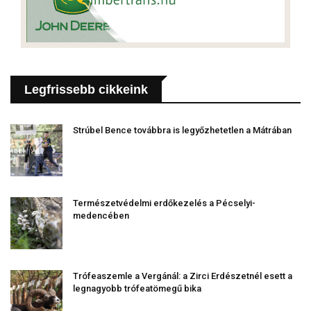
Legfrissebb cikkeink
Strúbel Bence továbbra is legyőzhetetlen a Mátrában
Természetvédelmi erdőkezelés a Pécselyi-
medencében
Trófeaszemle a Vergánál: a Zirci Erdészetnél esett a
legnagyobb trófeatömegű bika