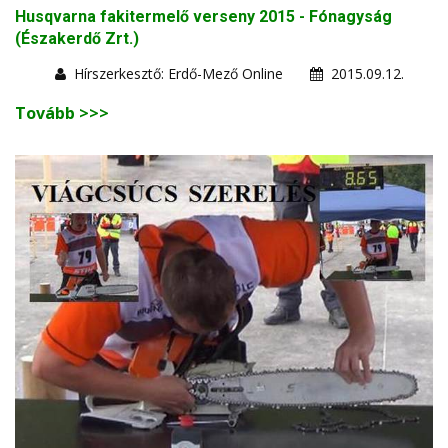
Husqvarna fakitermelő verseny 2015 - Fónagyság
(Északerdő Zrt.)
Hírszerkesztő: Erdő-Mező Online
2015.09.12.
Tovább >>>