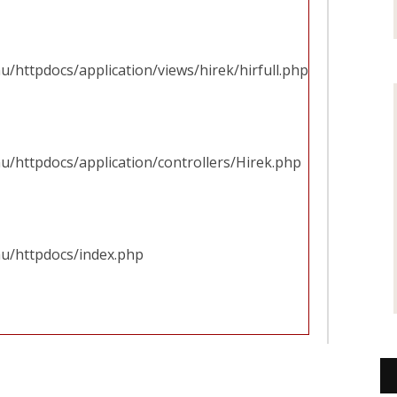
u/httpdocs/application/views/hirek/hirfull.php
u/httpdocs/application/controllers/Hirek.php
hu/httpdocs/index.php