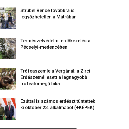
Strúbel Bence továbbra is
legyőzhetetlen a Mátrában
Természetvédelmi erdőkezelés a
Pécselyi-medencében
Trófeaszemle a Vergánál: a Zirci
Erdészetnél esett a legnagyobb
trófeatömegű bika
Ezúttal is számos erdészt tüntettek
ki október 23. alkalmából (+KÉPEK)