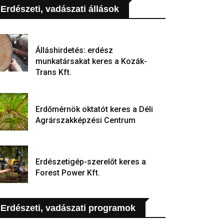
Erdészeti, vadászati állások
Álláshirdetés: erdész
munkatársakat keres a Kozák-
Trans Kft.
Erdőmérnök oktatót keres a Déli
Agrárszakképzési Centrum
Erdészetigép-szerelőt keres a
Forest Power Kft.
Erdészeti, vadászati programok