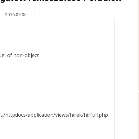
2016.09.06.
ug' of non-object
u/httpdocs/application/views/hirek/hirfull.php