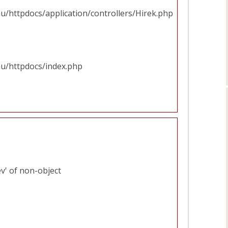
u/httpdocs/application/controllers/Hirek.php
hu/httpdocs/index.php
v' of non-object