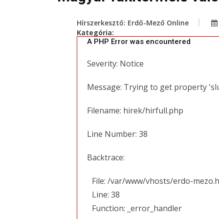
Hírszerkesztő: Erdő-Mező Online
Kategória:
A PHP Error was encountered
Severity: Notice
Message: Trying to get property 'sl
Filename: hirek/hirfull.php
Line Number: 38
Backtrace:
File: /var/www/vhosts/erdo-mezo.h
Line: 38
Function: _error_handler