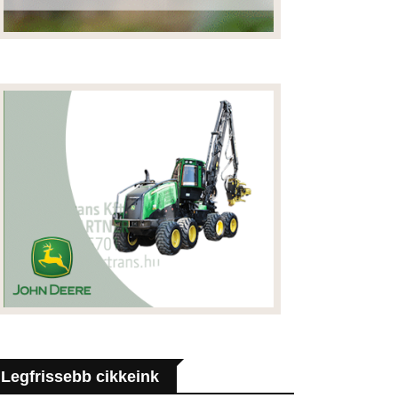
Legfrissebb cikkeink