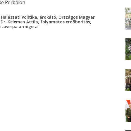
,
,
Halászati Politika
árokásó
Országos Magyar
,
,
,
Dr. Kelemen Attila
folyamatos erdőborítás
licoverpa armigera