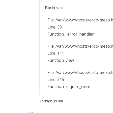
Backtrace:
File: /var/www/vhosts/erdo-mezo.h
Line: 38
Function: _error_handler
File: /var/www/vhosts/erdo-mezo.h
Line: 111
Function: view
File: /var/www/vhosts/erdo-mezo.
Line: 315
Function: require_once
Forrás:
39708