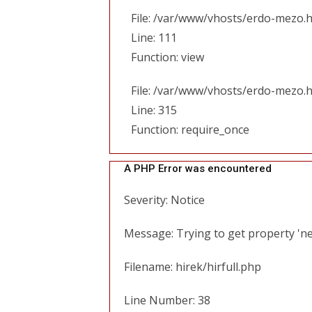
File: /var/www/vhosts/erdo-mezo.h
Line: 111
Function: view
File: /var/www/vhosts/erdo-mezo.
Line: 315
Function: require_once
A PHP Error was encountered
Severity: Notice
Message: Trying to get property 'ne
Filename: hirek/hirfull.php
Line Number: 38