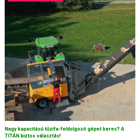
Nagy kapacitású tűzifa-feldolgozó gépet keres? A
TITÁN biztos választás!