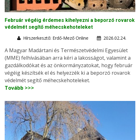
Február végéig érdemes kihelyezni a beporzó rovarok
védelmét segítő méhecskehoteleket
Hírszerkesztő: Erdő-Mező Online
2026.02.24.
A Magyar Madártani és Természetvédelmi Egyesület
(MME) felhívásában arra kéri a lakosságot, valamint a
gazdálkodókat és az önkormányzatokat, hogy február
végéig készítsék el és helyezzék ki a beporzó rovarok
védelmét segítő méhecskehoteleket.
Tovább >>>