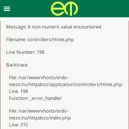
A PHP Error was encountered
Severity: Warning
Message: A non-numeric value encountered
Filename: controllers/Hirek.php
Line Number: 198
Backtrace:
File: /var/www/vhosts/erdo-
mezo.hu/httpdocs/application/controllers/Hirek.php
Line: 198
Function: _error_handler
File: /var/www/vhosts/erdo-
mezo.hu/httpdocs/index.php
Line: 315