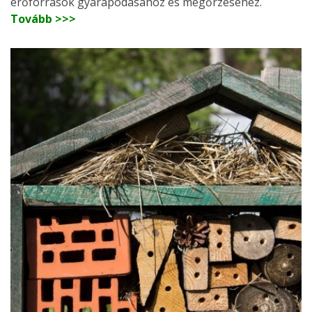
erőforrások gyarapodásához és megőrzéséhez.
Tovább >>>