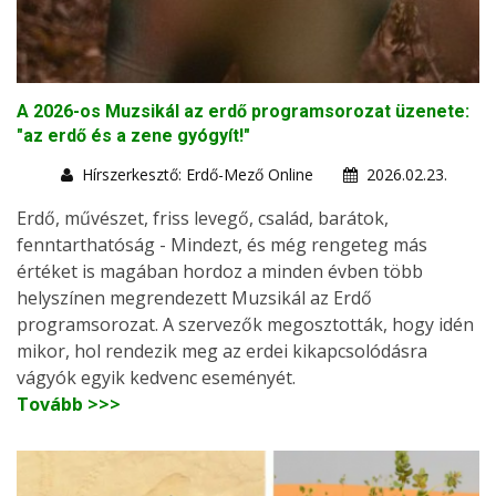
A 2026-os Muzsikál az erdő programsorozat üzenete:
"az erdő és a zene gyógyít!"
Hírszerkesztő: Erdő-Mező Online
2026.02.23.
Erdő, művészet, friss levegő, család, barátok,
fenntarthatóság - Mindezt, és még rengeteg más
értéket is magában hordoz a minden évben több
helyszínen megrendezett Muzsikál az Erdő
programsorozat. A szervezők megosztották, hogy idén
mikor, hol rendezik meg az erdei kikapcsolódásra
vágyók egyik kedvenc eseményét.
Tovább >>>