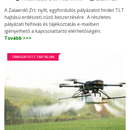
A Zalaerdő Zrt. nyílt, egyfordulós pályázatot hirdet TLT
hajtású erdészeti zúzó beszerzésére. A részletes
pályázati felhívás és tájékoztatás e-mailben
igényelhető a kapcsolattartó elérhetőségén.
Tovább >>>
TÁMOGATOTT TARTALOM