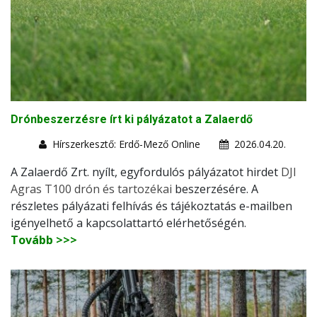
Drónbeszerzésre írt ki pályázatot a Zalaerdő
Hírszerkesztő: Erdő-Mező Online
2026.04.20.
A Zalaerdő Zrt. nyílt, egyfordulós pályázatot hirdet
DJI
Agras T100 drón és tartozékai
beszerzésére. A
részletes pályázati felhívás és tájékoztatás e-mailben
igényelhető a kapcsolattartó elérhetőségén.
Tovább >>>