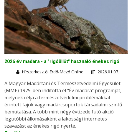
2026 év madara - a "rigóüllőt" használó énekes rigó
Hírszerkesztő: Erdő-Mező Online
2026.01.07.
A Magyar Madártani és Természetvédelmi Egyesület
(MME) 1979-ben indította el "Év madara" programját,
melynek célja a természetvédelmi problémákkal
érintett fajok vagy madárcsoportok társadalmi szintű
bemutatása. A több mint négy évtizede futó akció
legutóbbi állomásaként a lakossági internetes
szavazást az énekes rigó nyerte.