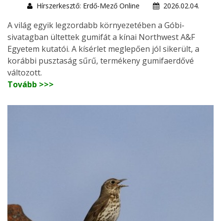
Hírszerkesztő: Erdő-Mező Online
2026.02.04.
A világ egyik legzordabb környezetében a Góbi-
sivatagban ültettek gumifát a kínai Northwest A&F
Egyetem kutatói. A kísérlet meglepően jól sikerült, a
korábbi pusztaság sűrű, termékeny gumifaerdővé
változott.
Tovább >>>