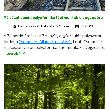
Pályázat vasúti pályafenntartási munkák elvégzésére
Hírszerkesztő: Erdő-Mező Online
2026.03.03.
A Zalaerdő Erdészeti Zrt. nyílt, egyfordulós pályázatot
hirdet a
Csömödéri Állami Erdei Vasút
Lenti-Csömödér
szakaszán vasúti pályafenntartási munkák elvégzésére.
Tovább >>>