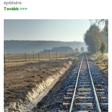
építésére.
Tovább >>>