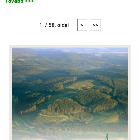
Tovább >>>
1. / 58. oldal
>
>>