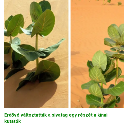
Erdővé változtatták a sivatag egy részét a kínai
kutatók