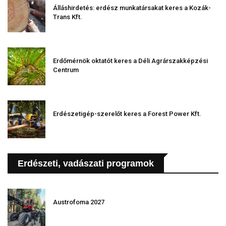
Álláshirdetés: erdész munkatársakat keres a Kozák-
Trans Kft.
Erdőmérnök oktatót keres a Déli Agrárszakképzési
Centrum
Erdészetigép-szerelőt keres a Forest Power Kft.
Erdészeti, vadászati programok
Austrofoma 2027