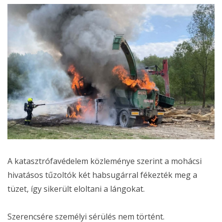
A katasztrófavédelem közleménye szerint a mohácsi
hivatásos tűzoltók két habsugárral fékezték meg a
tüzet, így sikerült eloltani a lángokat.
Szerencsére személyi sérülés nem történt.