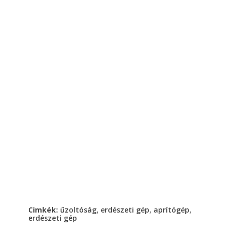
,
,
,
Cimkék:
űzoltóság
erdészeti gép
aprítógép
erdészeti gép