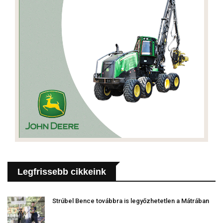
Legfrissebb cikkeink
Strúbel Bence továbbra is legyőzhetetlen a Mátrában