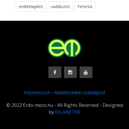
erdőtelepítés
vaddisznó
FeHoVa
Impresszum
-
Adatkezelési szabályzat
© 2022 Erdo-mezo.hu - All Rights Reserved - Designed
by
FELANETRE