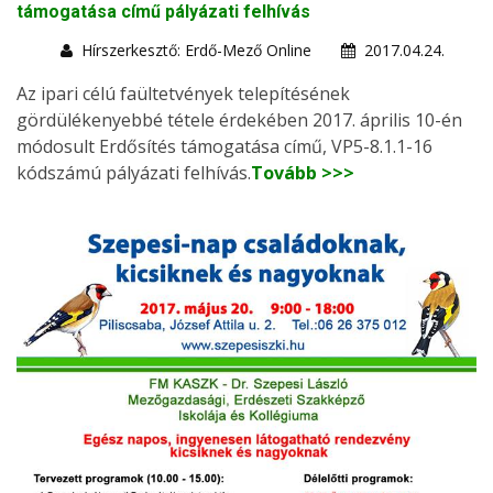
támogatása című pályázati felhívás
Hírszerkesztő: Erdő-Mező Online
2017.04.24.
Az ipari célú faültetvények telepítésének
gördülékenyebbé tétele érdekében 2017. április 10-én
módosult Erdősítés támogatása című, VP5-8.1.1-16
kódszámú pályázati felhívás.
Tovább >>>