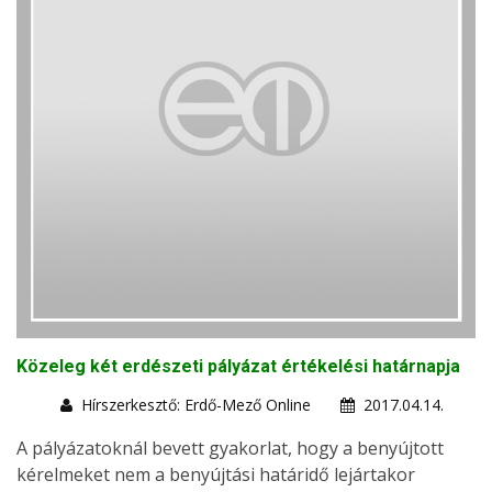
Közeleg két erdészeti pályázat értékelési határnapja
Hírszerkesztő: Erdő-Mező Online
2017.04.14.
A pályázatoknál bevett gyakorlat, hogy a benyújtott
kérelmeket nem a benyújtási határidő lejártakor