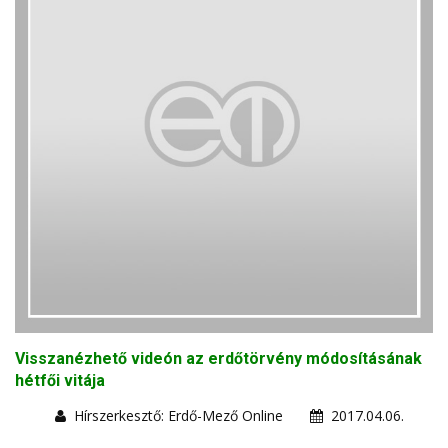
Visszanézhető videón az erdőtörvény módosításának
hétfői vitája
Hírszerkesztő: Erdő-Mező Online
2017.04.06.