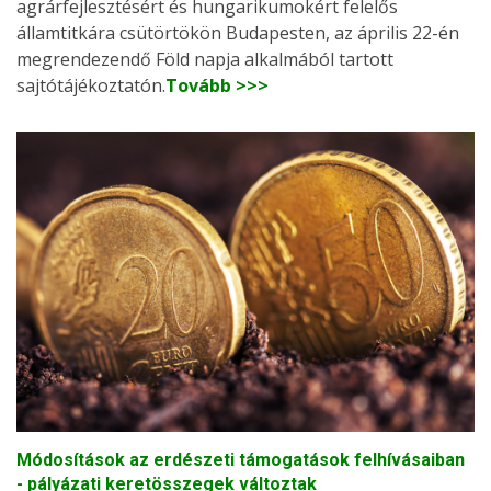
agrárfejlesztésért és hungarikumokért felelős
államtitkára csütörtökön Budapesten, az április 22-én
megrendezendő Föld napja alkalmából tartott
sajtótájékoztatón.
Tovább >>>
Módosítások az erdészeti támogatások felhívásaiban
- pályázati keretösszegek változtak