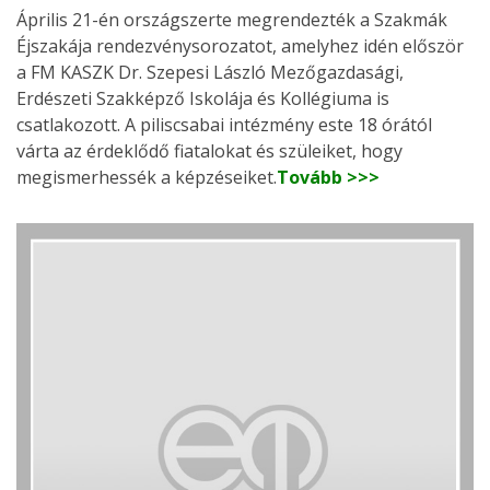
Április 21-én országszerte megrendezték a Szakmák
Éjszakája rendezvénysorozatot, amelyhez idén először
a FM KASZK Dr. Szepesi László Mezőgazdasági,
Erdészeti Szakképző Iskolája és Kollégiuma is
csatlakozott. A piliscsabai intézmény este 18 órától
várta az érdeklődő fiatalokat és szüleiket, hogy
megismerhessék a képzéseiket.
Tovább >>>