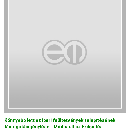
Könnyebb lett az ipari faültetvények telepítésének
támogatásigénylése - Módosult az Erdősítés