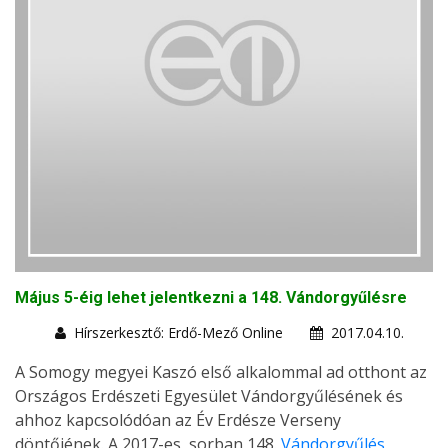
Május 5-éig lehet jelentkezni a 148. Vándorgyűlésre
Hírszerkesztő: Erdő-Mező Online
2017.04.10.
A Somogy megyei Kaszó első alkalommal ad otthont az
Országos Erdészeti Egyesület Vándorgyűlésének és
ahhoz kapcsolódóan az Év Erdésze Verseny
döntőjének. A 2017-es, sorban 148.
Vándorgyűlés