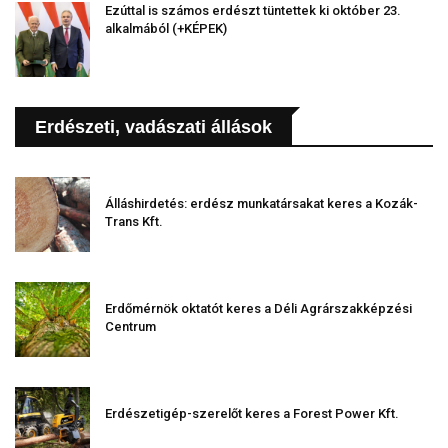
Ezúttal is számos erdészt tüntettek ki október 23.
alkalmából (+KÉPEK)
Erdészeti, vadászati állások
Álláshirdetés: erdész munkatársakat keres a Kozák-
Trans Kft.
Erdőmérnök oktatót keres a Déli Agrárszakképzési
Centrum
Erdészetigép-szerelőt keres a Forest Power Kft.