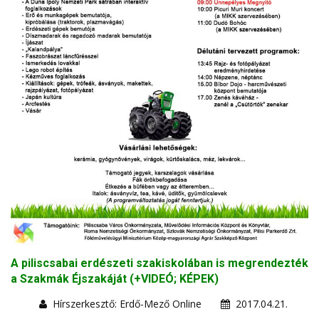
A piliscsabai erdészeti szakiskolában is megrendezték
a Szakmák Éjszakáját (+VIDEÓ; KÉPEK)
Hírszerkesztő: Erdő-Mező Online
2017.04.21.