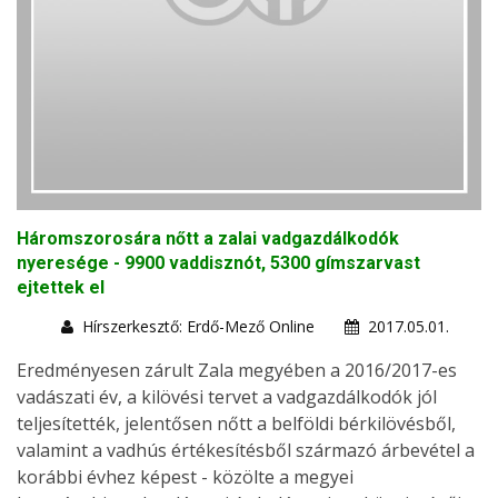
Háromszorosára nőtt a zalai vadgazdálkodók
nyeresége - 9900 vaddisznót, 5300 gímszarvast
ejtettek el
Hírszerkesztő: Erdő-Mező Online
2017.05.01.
Eredményesen zárult Zala megyében a 2016/2017-es
vadászati év, a kilövési tervet a vadgazdálkodók jól
teljesítették, jelentősen nőtt a belföldi bérkilövésből,
valamint a vadhús értékesítésből származó árbevétel a
korábbi évhez képest - közölte a megyei