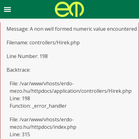
A PHP Error was encountered
Severity: Notice
Message: A non well formed numeric value encountered
Filename: controllers/Hirek.php
Line Number: 198
Backtrace:
File: /var/www/vhosts/erdo-
mezo.hu/httpdocs/application/controllers/Hirek.php
Line: 198
Function: _error_handler
File: /var/www/vhosts/erdo-
mezo.hu/httpdocs/index.php
Line: 315