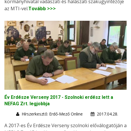
kormányhivatal vadászati és halászati szakügyintézője
az MTI-vel.
Tovább >>>
Év Erdésze Verseny 2017 - Szolnoki erdész lett a
NEFAG Zrt. legjobbja
Hírszerkesztő: Erdő-Mező Online
2017.04.28.
A 2017-es Év Erdésze Verseny szolnoki előválogatóján a