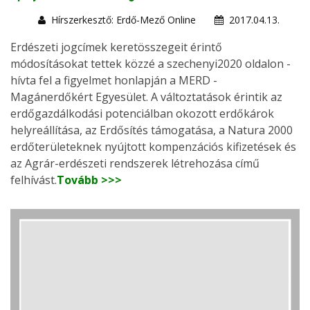
Hírszerkesztő: Erdő-Mező Online
2017.04.13.
Erdészeti jogcímek keretösszegeit érintő
módosításokat tettek közzé a szechenyi2020 oldalon -
hívta fel a figyelmet honlapján a MERD -
Magánerdőkért Egyesület. A változtatások érintik az
erdőgazdálkodási potenciálban okozott erdőkárok
helyreállítása, az Erdősítés támogatása, a Natura 2000
erdőterületeknek nyújtott kompenzációs kifizetések és
az Agrár-erdészeti rendszerek létrehozása című
felhívást.
Tovább >>>