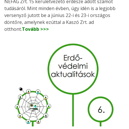
NEFAG Zrt. 15 kerületvezető erdésze adott számot
tudásáról. Mint minden évben, úgy idén is a legjobb
versenyző jutott be a június 22-i és 23-i országos
döntőre, amelynek ezúttal a Kaszó Zrt. ad
otthont.
Tovább >>>