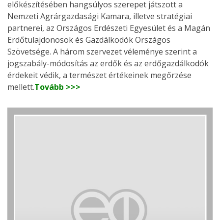
előkészítésében hangsúlyos szerepet játszott a
Nemzeti Agrárgazdasági Kamara, illetve stratégiai
partnerei, az Országos Erdészeti Egyesület és a Magán
Erdőtulajdonosok és Gazdálkodók Országos
Szövetsége. A három szervezet véleménye szerint a
jogszabály-módosítás az erdők és az erdőgazdálkodók
érdekeit védik, a természet értékeinek megőrzése
mellett.
Tovább >>>