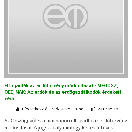
Elfogadták az erdőtörvény módosítását - MEGOSZ,
OEE, NAK: Az erdők és az erdőgazdálkodók érdekeit
védi
Hírszerkesztő: Erdő-Mező Online
2017.05.16.
Az Országgyűlés a mai napon elfogadta az erdőtörvény
módosítását. A jogszabály mintegy két és fél éves