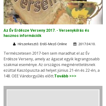
Az Év Erdésze Verseny 2017. - Versenykiírás és
hasznos információk
Hírszerkesztő: Erdő-Mező Online
2017.04.10.
Természetesen 2017-ben sem maradhat el az Év
Erdésze Verseny, amely az ágazat egyik legrangosabb
szakmai eseménye. Az országos megmérettetésnek
ezúttal Kaszópuszta ad helyet június 21-én és 22-én, a
148. OEE Vándorgyűlés előtt.
Tovább >>>