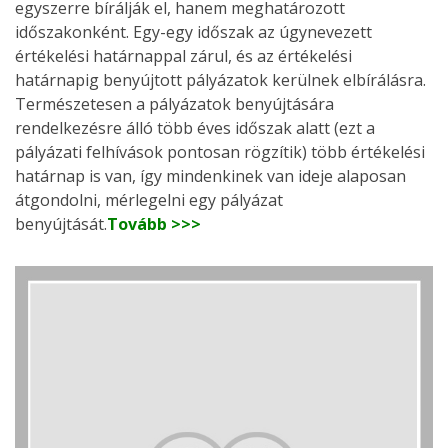
egyszerre bírálják el, hanem meghatározott
időszakonként. Egy-egy időszak az úgynevezett
értékelési határnappal zárul, és az értékelési
határnapig benyújtott pályázatok kerülnek elbírálásra.
Természetesen a pályázatok benyújtására
rendelkezésre álló több éves időszak alatt (ezt a
pályázati felhívások pontosan rögzítik) több értékelési
határnap is van, így mindenkinek van ideje alaposan
átgondolni, mérlegelni egy pályázat
benyújtását.
Tovább >>>