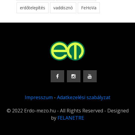
erdőtelepítés
vaddisznó
FeHoVa
Impresszum
-
Adatkezelési szabályzat
© 2022 Erdo-mezo.hu - All Rights Reserved - Designed
by
FELANETRE