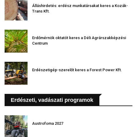
Álláshirdetés: erdész munkatársakat keres a Kozák-
Trans Kft.
Erdőmérnök oktatót keres a Déli Agrárszakképzési
Centrum
Erdészetigép-szerelőt keres a Forest Power Kft.
Erdészeti, vadászati programok
Austrofoma 2027