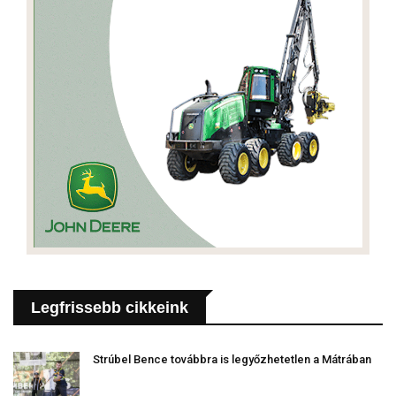
Legfrissebb cikkeink
Strúbel Bence továbbra is legyőzhetetlen a Mátrában