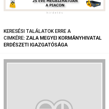
h i r d e t é s
KERESÉSI TALÁLATOK ERRE A
CIMKÉRE:
ZALA MEGYEI KORMÁNYHIVATAL
ERDÉSZETI IGAZGATÓSÁGA