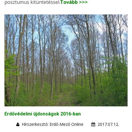
posztumus kitüntetéssel.
Tovább >>>
Erdővédelmi újdonságok 2016-ban
Hírszerkesztő: Erdő-Mező Online
2017.07.12.