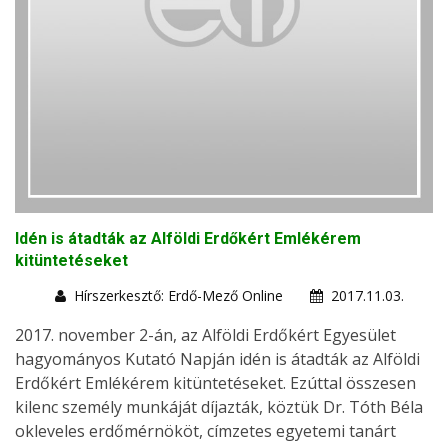
Idén is átadták az Alföldi Erdőkért Emlékérem
kitüntetéseket
Hírszerkesztő: Erdő-Mező Online
2017.11.03.
2017. november 2-án, az Alföldi Erdőkért Egyesület
hagyományos Kutató Napján idén is átadták az Alföldi
Erdőkért Emlékérem kitüntetéseket. Ezúttal összesen
kilenc személy munkáját díjazták, köztük Dr. Tóth Béla
okleveles erdőmérnököt, címzetes egyetemi tanárt