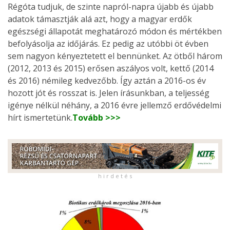
Régóta tudjuk, de szinte napról-napra újabb és újabb
adatok támasztják alá azt, hogy a magyar erdők
egészségi állapotát meghatározó módon és mértékben
befolyásolja az időjárás. Ez pedig az utóbbi öt évben
sem nagyon kényeztetett el bennünket. Az ötből három
(2012, 2013 és 2015) erősen aszályos volt, kettő (2014
és 2016) némileg kedvezőbb. Így aztán a 2016-os év
hozott jót és rosszat is. Jelen írásunkban, a teljesség
igénye nélkül néhány, a 2016 évre jellemző erdővédelmi
hírt ismertetünk.
Tovább >>>
h i r d e t é s