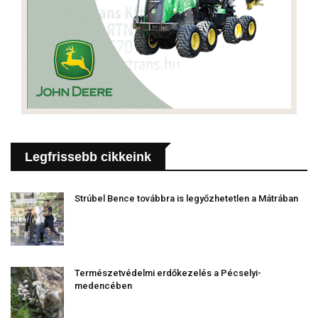
Legfrissebb cikkeink
Strúbel Bence továbbra is legyőzhetetlen a Mátrában
Természetvédelmi erdőkezelés a Pécselyi-
medencében