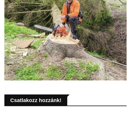
Csatlakozz hozzánk!