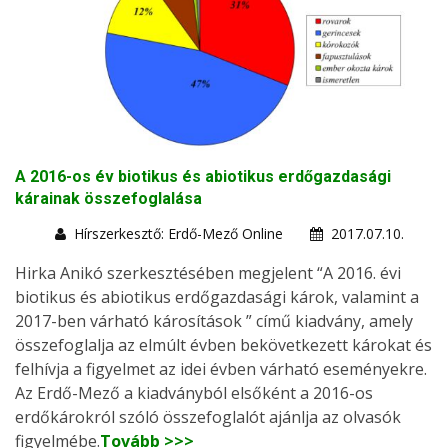
A 2016-os év biotikus és abiotikus erdőgazdasági
kárainak összefoglalása
Hírszerkesztő: Erdő-Mező Online
2017.07.10.
Hirka Anikó szerkesztésében megjelent “A 2016. évi
biotikus és abiotikus erdőgazdasági károk, valamint a
2017-ben várható károsítások ” című kiadvány, amely
összefoglalja az elmúlt évben bekövetkezett károkat és
felhívja a figyelmet az idei évben várható eseményekre.
Az Erdő-Mező a kiadványból elsőként a 2016-os
erdőkárokról szóló összefoglalót ajánlja az olvasók
figyelmébe.
Tovább >>>