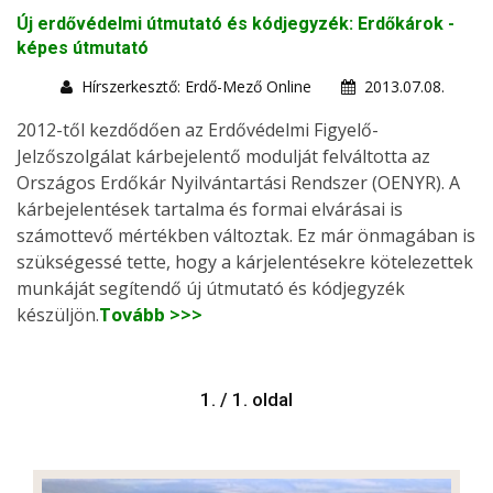
Új erdővédelmi útmutató és kódjegyzék: Erdőkárok -
képes útmutató
Hírszerkesztő: Erdő-Mező Online
2013.07.08.
2012-től kezdődően az Erdővédelmi Figyelő-
Jelzőszolgálat kárbejelentő modulját felváltotta az
Országos Erdőkár Nyilvántartási Rendszer (OENYR). A
kárbejelentések tartalma és formai elvárásai is
számottevő mértékben változtak. Ez már önmagában is
szükségessé tette, hogy a kárjelentésekre kötelezettek
munkáját segítendő új útmutató és kódjegyzék
készüljön.
Tovább >>>
1. / 1. oldal