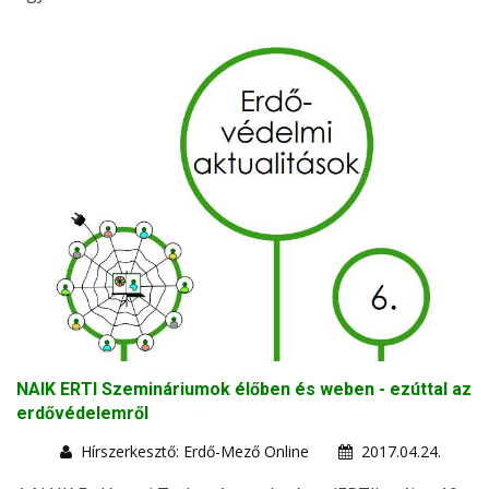
NAIK ERTI Szemináriumok élőben és weben - ezúttal az
erdővédelemről
Hírszerkesztő: Erdő-Mező Online
2017.04.24.