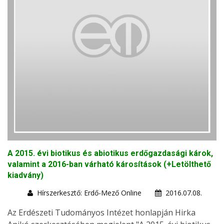
A 2015. évi biotikus és abiotikus erdőgazdasági károk,
valamint a 2016-ban várható károsítások (+Letölthető
kiadvány)
Hírszerkesztő: Erdő-Mező Online
2016.07.08.
Az Erdészeti Tudományos Intézet honlapján Hirka