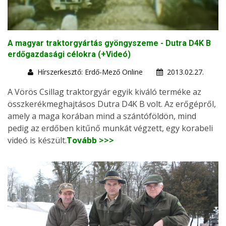
A magyar traktorgyártás gyöngyszeme - Dutra D4K B
erdőgazdasági célokra (+Videó)
Hírszerkesztő: Erdő-Mező Online
2013.02.27.
A Vörös Csillag traktorgyár egyik kiváló terméke az
összkerékmeghajtásos Dutra D4K B volt. Az erőgépről,
amely a maga korában mind a szántóföldön, mind
pedig az erdőben kitűnő munkát végzett, egy korabeli
videó is készült.
Tovább >>>