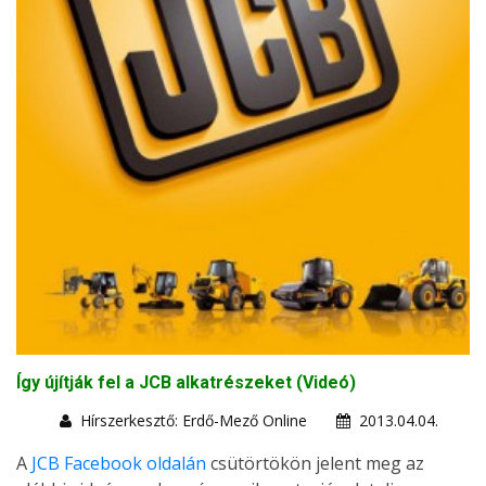
Így újítják fel a JCB alkatrészeket (Videó)
Hírszerkesztő: Erdő-Mező Online
2013.04.04.
A
JCB Facebook oldalán
csütörtökön jelent meg az