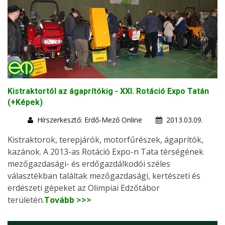
Kistraktortól az ágaprítókig - XXI. Rotáció Expo Tatán
(+Képek)
Hírszerkesztő: Erdő-Mező Online
2013.03.09.
Kistraktorok, terepjárók, motorfűrészek, ágaprítók,
kazánok. A 2013-as Rotáció Expo-n Tata térségének
mezőgazdasági- és erdőgazdálkodói széles
választékban találtak mezőgazdasági, kertészeti és
erdészeti gépeket az Olimpiai Edzőtábor
területén.
Tovább >>>