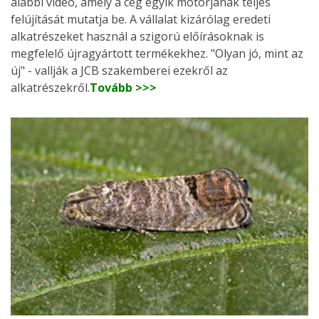
alábbi videó, amely a cég egyik motorjának teljes
felújítását mutatja be. A vállalat kizárólag eredeti
alkatrészeket használ a szigorú előírásoknak is
megfelelő újragyártott termékekhez. "Olyan jó, mint az
új" - vallják a JCB szakemberei ezekről az
alkatrészekről.
Tovább >>>