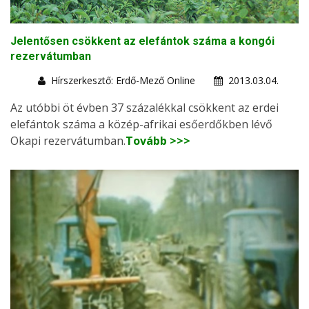
Jelentősen csökkent az elefántok száma a kongói
rezervátumban
Hírszerkesztő: Erdő-Mező Online
2013.03.04.
Az utóbbi öt évben 37 százalékkal csökkent az erdei
elefántok száma a közép-afrikai esőerdőkben lévő
Okapi rezervátumban.
Tovább >>>