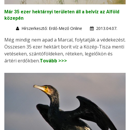
Már 35 ezer hektárnyi területen áll a belvíz az Alföld
közepén
Hírszerkesztő: Erdő-Mező Online
2013.04.07.
Még mindig nem apad a Marcal, folytatják a védekezést.
Összesen 35 ezer hektárt borít víz a Közép-Tisza menti
vetéseken, szántóföldeken, réteken, legelőkön és
ártéri erdőkben.
Tovább >>>