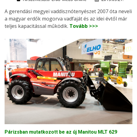
A gerendási megyei vaddisznótenyészet 2007 óta neveli
a magyar erdők mogorva vadfaját és az idei évtől már
teljes kapacitással működik.
Tovább >>>
Párizsban mutatkozott be az új Manitou MLT 629