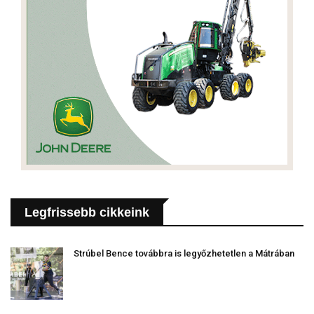
Legfrissebb cikkeink
Strúbel Bence továbbra is legyőzhetetlen a Mátrában