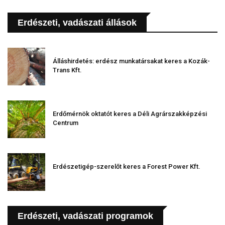
Erdészeti, vadászati állások
Álláshirdetés: erdész munkatársakat keres a Kozák-
Trans Kft.
Erdőmérnök oktatót keres a Déli Agrárszakképzési
Centrum
Erdészetigép-szerelőt keres a Forest Power Kft.
Erdészeti, vadászati programok