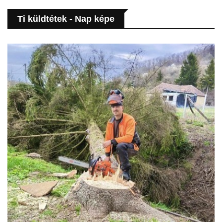
Ti küldtétek - Nap képe