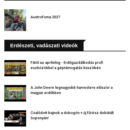
Austrofoma 2027
Erdészeti, vadászati videók
Fától az aprítékig - Erdőgazdálkodás profi
eszközökkel a géptámogatás küszöbén
A John Deere legnagyobb harvestere először a
magyar erdőkben
Csalódott bajnok a dobogón + új fűrész debütált
Soponyán!