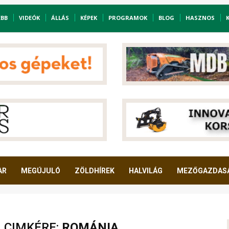
EBB
VIDEÓK
ÁLLÁS
KÉPEK
PROGRAMOK
BLOG
HASZNOS
AR
MEGÚJULÓ
ZÖLDHÍREK
HALVILÁG
MEZŐGAZDAS
A CIMKÉRE:
ROMÁNIA