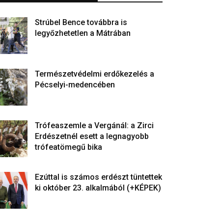
Strúbel Bence továbbra is
legyőzhetetlen a Mátrában
Természetvédelmi erdőkezelés a
Pécselyi-medencében
Trófeaszemle a Vergánál: a Zirci
Erdészetnél esett a legnagyobb
trófeatömegű bika
Ezúttal is számos erdészt tüntettek
ki október 23. alkalmából (+KÉPEK)