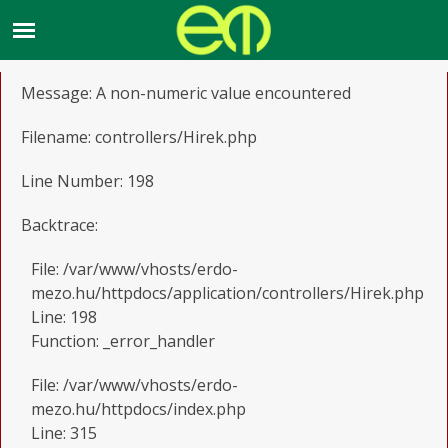
A PHP Error was encountered
Severity: Warning
Message: A non-numeric value encountered
Filename: controllers/Hirek.php
Line Number: 198
Backtrace:
File: /var/www/vhosts/erdo-
mezo.hu/httpdocs/application/controllers/Hirek.php
Line: 198
Function: _error_handler
File: /var/www/vhosts/erdo-
mezo.hu/httpdocs/index.php
Line: 315