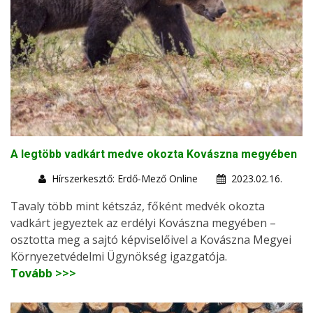
A legtöbb vadkárt medve okozta Kovászna megyében
Hírszerkesztő: Erdő-Mező Online
2023.02.16.
Tavaly több mint kétszáz, főként medvék okozta
vadkárt jegyeztek az erdélyi Kovászna megyében –
osztotta meg a sajtó képviselőivel a Kovászna Megyei
Környezetvédelmi Ügynökség igazgatója.
Tovább >>>