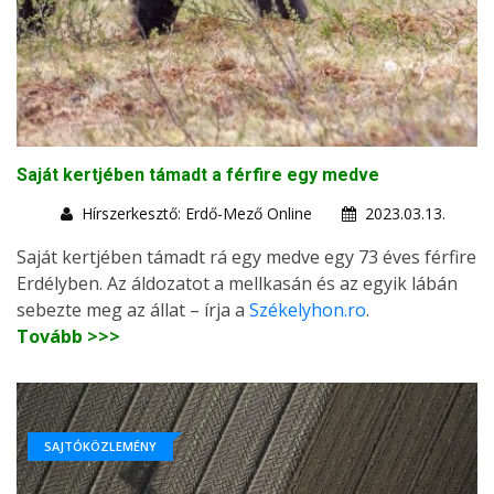
Saját kertjében támadt a férfire egy medve
Hírszerkesztő: Erdő-Mező Online
2023.03.13.
Saját kertjében támadt rá egy medve egy 73 éves férfire
Erdélyben. Az áldozatot a mellkasán és az egyik lábán
sebezte meg az állat – írja a
Székelyhon.ro
.
Tovább >>>
SAJTÓKÖZLEMÉNY