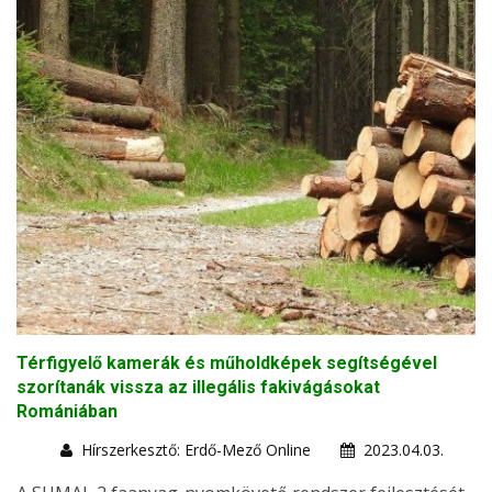
Térfigyelő kamerák és műholdképek segítségével
szorítanák vissza az illegális fakivágásokat
Romániában
Hírszerkesztő: Erdő-Mező Online
2023.04.03.