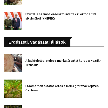
Ezúttal is számos erdészt tüntettek ki október 23.
alkalmából (+KÉPEK)
Erdészeti, vadászati állások
Álláshirdetés: erdész munkatársakat keres a Kozák-
Trans Kft.
Erdőmérnök oktatót keres a Déli Agrárszakképzési
Centrum