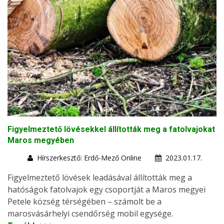
Figyelmeztető lövésekkel állították meg a fatolvajokat
Maros megyében
Hírszerkesztő: Erdő-Mező Online
2023.01.17.
Figyelmeztető lövések leadásával állították meg a
hatóságok fatolvajok egy csoportját a Maros megyei
Petele község térségében – számolt be a
marosvásárhelyi csendőrség mobil egysége.