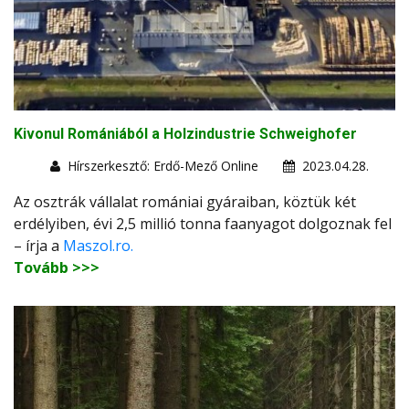
Kivonul Romániából a Holzindustrie Schweighofer
Hírszerkesztő: Erdő-Mező Online
2023.04.28.
Az osztrák vállalat romániai gyáraiban, köztük két
erdélyiben, évi 2,5 millió tonna faanyagot dolgoznak fel
– írja a
Maszol.ro.
Tovább >>>