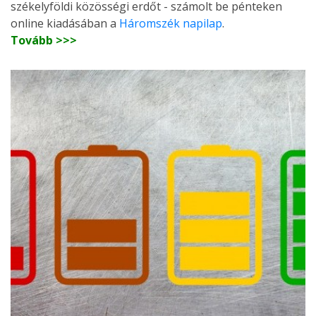
székelyföldi közösségi erdőt - számolt be pénteken
online kiadásában a
Háromszék napilap
.
Tovább >>>