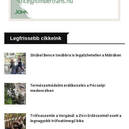
Legfrissebb cikkeink
Strúbel Bence továbbra is legyőzhetetlen a Mátrában
Természetvédelmi erdőkezelés a Pécselyi-
medencében
Trófeaszemle a Vergánál: a Zirci Erdészetnél esett a
legnagyobb trófeatömegű bika