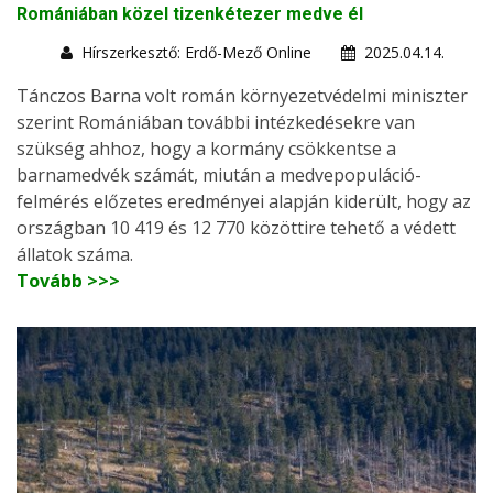
Romániában közel tizenkétezer medve él
Hírszerkesztő: Erdő-Mező Online
2025.04.14.
Tánczos Barna volt román környezetvédelmi miniszter
szerint Romániában további intézkedésekre van
szükség ahhoz, hogy a kormány csökkentse a
barnamedvék számát, miután a medvepopuláció-
felmérés előzetes eredményei alapján kiderült, hogy az
országban 10 419 és 12 770 közöttire tehető a védett
állatok száma.
Tovább >>>