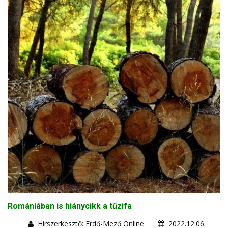
Romániában is hiánycikk a tűzifa
Hírszerkesztő: Erdő-Mező Online
2022.12.06.