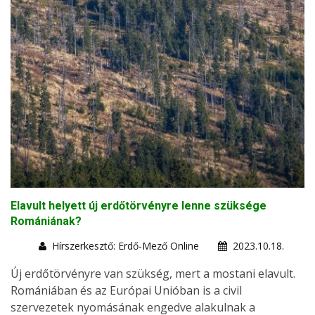
Elavult helyett új erdőtörvényre lenne szüksége
Romániának?
Hírszerkesztő: Erdő-Mező Online
2023.10.18.
Új erdőtörvényre van szükség, mert a mostani elavult.
Romániában és az Európai Unióban is a civil
szervezetek nyomásának engedve alakulnak a