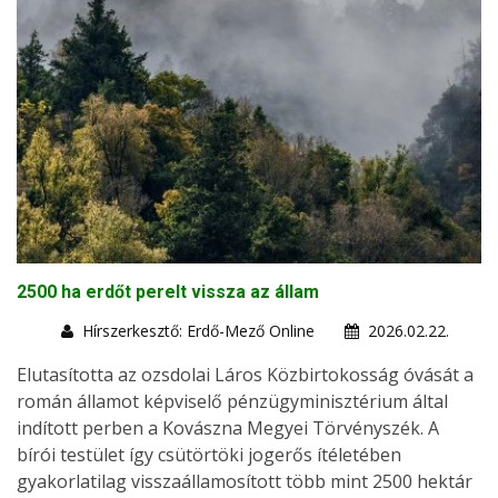
2500 ha erdőt perelt vissza az állam
Hírszerkesztő: Erdő-Mező Online
2026.02.22.
Elutasította az ozsdolai Láros Közbirtokosság óvását a
román államot képviselő pénzügyminisztérium által
indított perben a Kovászna Megyei Törvényszék. A
bírói testület így csütörtöki jogerős ítéletében
gyakorlatilag visszaállamosított több mint 2500 hektár