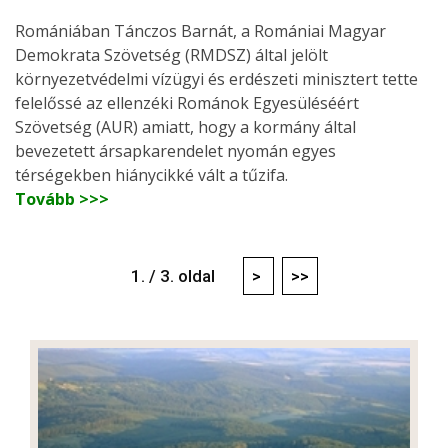
Romániában Tánczos Barnát, a Romániai Magyar
Demokrata Szövetség (RMDSZ) által jelölt
környezetvédelmi vízügyi és erdészeti minisztert tette
felelőssé az ellenzéki Románok Egyesüléséért
Szövetség (AUR) amiatt, hogy a kormány által
bevezetett ársapkarendelet nyomán egyes
térségekben hiánycikké vált a tűzifa.
Tovább >>>
1. / 3. oldal
>
>>