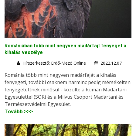
Romániában több mint negyven madárfajt fenyeget a
kihalás veszélye
Hírszerkesztő: Erdő-Mező Online
2022.12.07.
Románia több mint negyven madárfaját a kihalás
fenyegeti, további csaknem harminc pedig mérsékelten
fenyegetettnek minősül - közölte a Román Madártani
Egyesülettel (SOR) és a Milvus Csoport Madártani és
Természetvédelmi Egyesület.
Tovább >>>