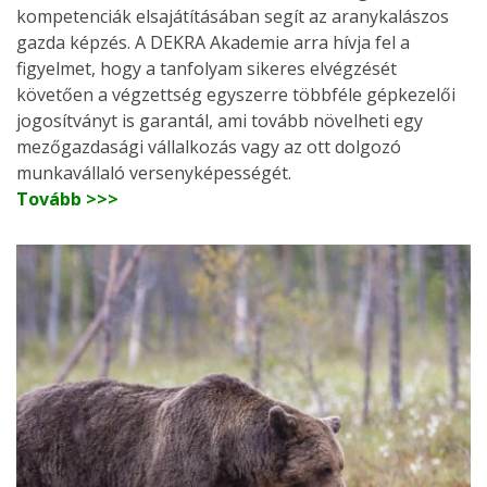
kompetenciák elsajátításában segít az aranykalászos
gazda képzés. A DEKRA Akademie arra hívja fel a
figyelmet, hogy a tanfolyam sikeres elvégzését
követően a végzettség egyszerre többféle gépkezelői
jogosítványt is garantál, ami tovább növelheti egy
mezőgazdasági vállalkozás vagy az ott dolgozó
munkavállaló versenyképességét.
Tovább >>>