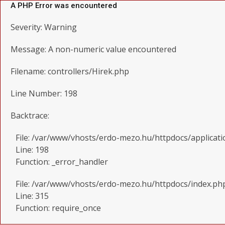
A PHP Error was encountered
Severity: Warning
Message: A non-numeric value encountered
Filename: controllers/Hirek.php
Line Number: 198
Backtrace:
File: /var/www/vhosts/erdo-mezo.hu/httpdocs/applicati
Line: 198
Function: _error_handler
File: /var/www/vhosts/erdo-mezo.hu/httpdocs/index.ph
Line: 315
Function: require_once