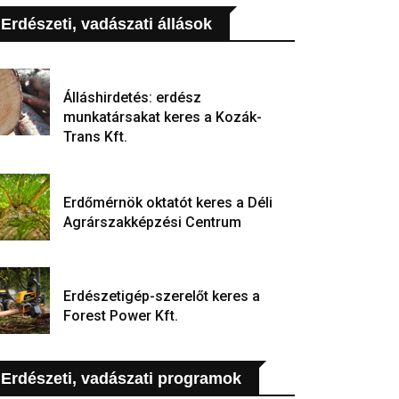
Erdészeti, vadászati állások
Álláshirdetés: erdész
munkatársakat keres a Kozák-
Trans Kft.
Erdőmérnök oktatót keres a Déli
Agrárszakképzési Centrum
Erdészetigép-szerelőt keres a
Forest Power Kft.
Erdészeti, vadászati programok