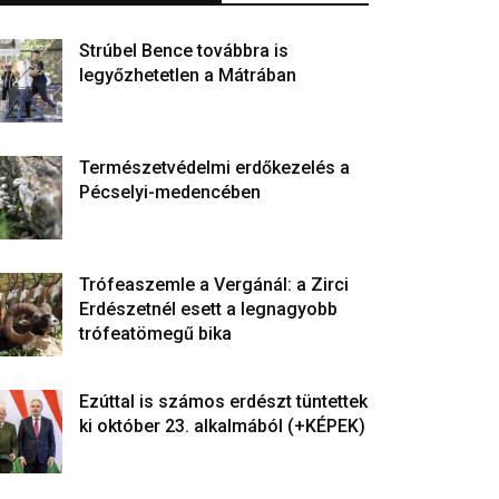
Strúbel Bence továbbra is
legyőzhetetlen a Mátrában
Természetvédelmi erdőkezelés a
Pécselyi-medencében
Trófeaszemle a Vergánál: a Zirci
Erdészetnél esett a legnagyobb
trófeatömegű bika
Ezúttal is számos erdészt tüntettek
ki október 23. alkalmából (+KÉPEK)