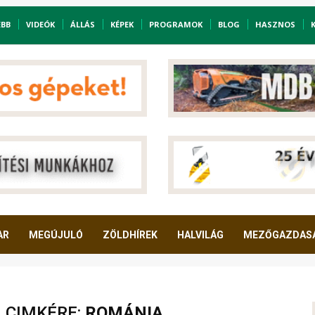
EBB
VIDEÓK
ÁLLÁS
KÉPEK
PROGRAMOK
BLOG
HASZNOS
AR
MEGÚJULÓ
ZÖLDHÍREK
HALVILÁG
MEZŐGAZDAS
A CIMKÉRE:
ROMÁNIA