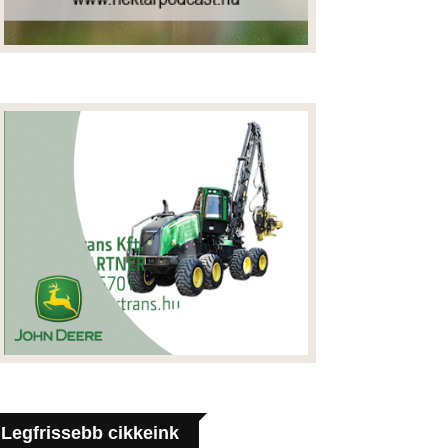
Legfrissebb cikkeink