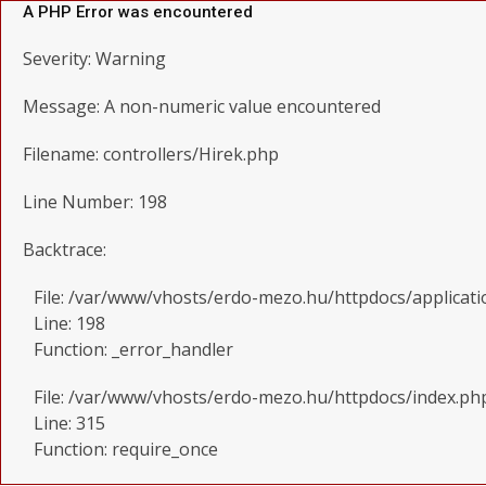
A PHP Error was encountered
Severity: Warning
Message: A non-numeric value encountered
Filename: controllers/Hirek.php
Line Number: 198
Backtrace:
File: /var/www/vhosts/erdo-mezo.hu/httpdocs/applicati
Line: 198
Function: _error_handler
File: /var/www/vhosts/erdo-mezo.hu/httpdocs/index.ph
Line: 315
Function: require_once