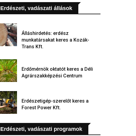
Erdészeti, vadászati állások
Álláshirdetés: erdész
munkatársakat keres a Kozák-
Trans Kft.
Erdőmérnök oktatót keres a Déli
Agrárszakképzési Centrum
Erdészetigép-szerelőt keres a
Forest Power Kft.
Erdészeti, vadászati programok