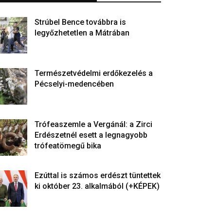
Strúbel Bence továbbra is
legyőzhetetlen a Mátrában
Természetvédelmi erdőkezelés a
Pécselyi-medencében
Trófeaszemle a Vergánál: a Zirci
Erdészetnél esett a legnagyobb
trófeatömegű bika
Ezúttal is számos erdészt tüntettek
ki október 23. alkalmából (+KÉPEK)