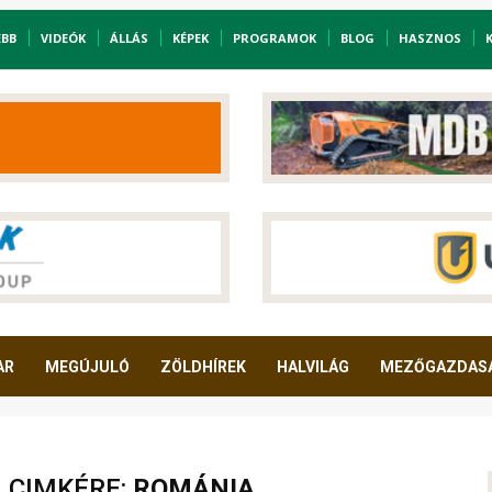
EBB
VIDEÓK
ÁLLÁS
KÉPEK
PROGRAMOK
BLOG
HASZNOS
AR
MEGÚJULÓ
ZÖLDHÍREK
HALVILÁG
MEZŐGAZDAS
A CIMKÉRE:
ROMÁNIA