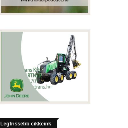
Legfrissebb cikkeink