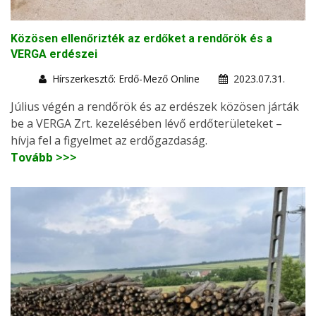
Közösen ellenőrizték az erdőket a rendőrök és a
VERGA erdészei
Hírszerkesztő: Erdő-Mező Online
2023.07.31.
Július végén a rendőrök és az erdészek közösen járták
be a VERGA Zrt. kezelésében lévő erdőterületeket –
hívja fel a figyelmet az erdőgazdaság.
Tovább >>>