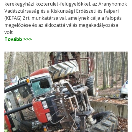
kerekegyházi közterület-felügyelőkkel, az Aranyhomok
Vadásztársaság és a Kiskunsági Erdészeti és Faipari
(KEFAG) Zrt. munkatársaival, amelynek célja a falopás
megelőzése és az áldozattá válás megakadályozása
volt.
Tovább >>>