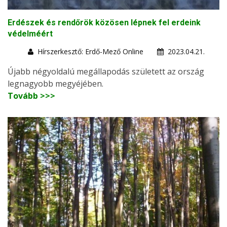
Erdészek és rendőrök közösen lépnek fel erdeink
védelméért
Hírszerkesztő: Erdő-Mező Online
2023.04.21.
Újabb négyoldalú megállapodás született az ország
legnagyobb megyéjében.
Tovább >>>