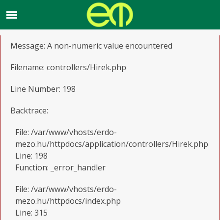
A PHP Error was encountered
Severity: Warning
Message: A non-numeric value encountered
Filename: controllers/Hirek.php
Line Number: 198
Backtrace:
File: /var/www/vhosts/erdo-
mezo.hu/httpdocs/application/controllers/Hirek.php
Line: 198
Function: _error_handler
File: /var/www/vhosts/erdo-
mezo.hu/httpdocs/index.php
Line: 315