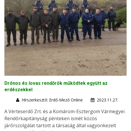
Drónos és lovas rendőrök működtek együtt az
erdészekkel
Hírszerkesztő: Erdő-Mező Online
2023.11.27.
A Vérteserdő Zrt. és a Komárom-Esztergom Vármegyei
Rendőrkapitányság pénteken ismét közös
járőrszolgálat tartott a társaság által vagyonkezelt