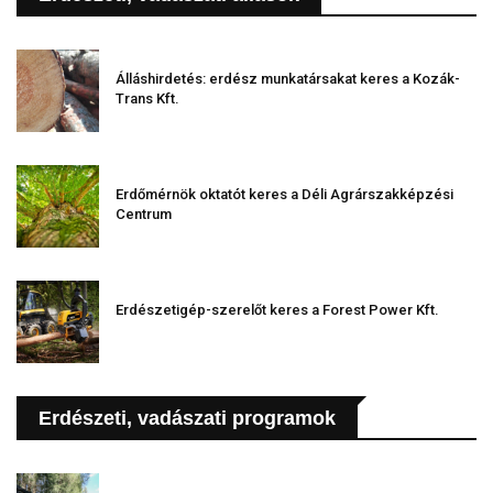
Álláshirdetés: erdész munkatársakat keres a Kozák-
Trans Kft.
Erdőmérnök oktatót keres a Déli Agrárszakképzési
Centrum
Erdészetigép-szerelőt keres a Forest Power Kft.
Erdészeti, vadászati programok