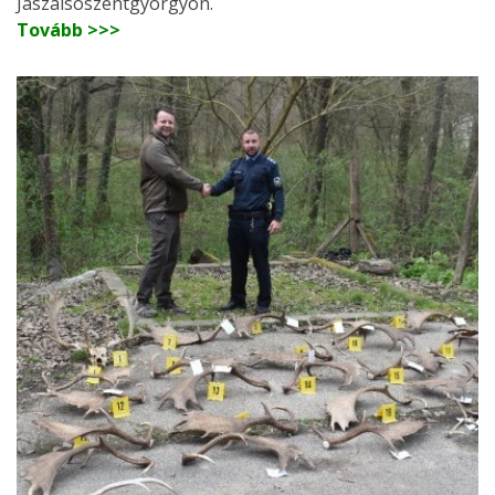
Jászalsószentgyörgyön.
Tovább >>>