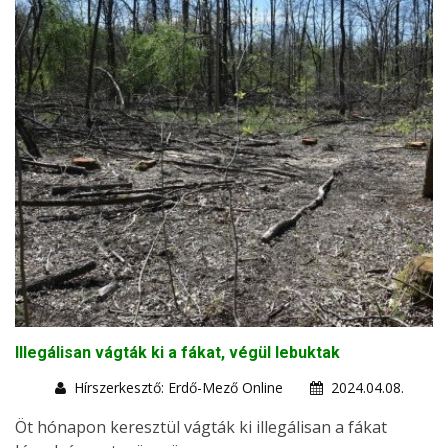
Illegálisan vágták ki a fákat, végül lebuktak
Hírszerkesztő: Erdő-Mező Online
2024.04.08.
Öt hónapon keresztül vágták ki illegálisan a fákat