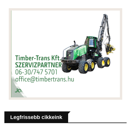
Legfrissebb cikkeink