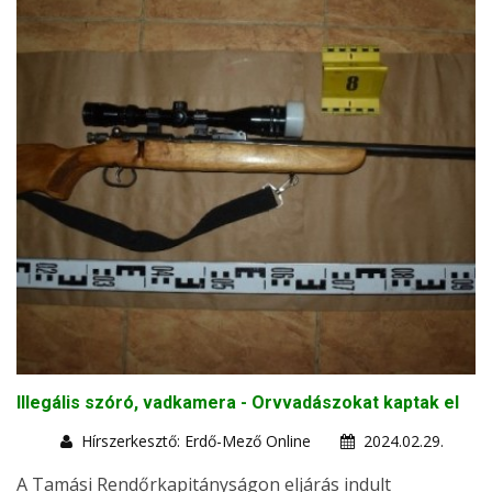
Illegális szóró, vadkamera - Orvvadászokat kaptak el
Hírszerkesztő: Erdő-Mező Online
2024.02.29.
A Tamási Rendőrkapitányságon eljárás indult