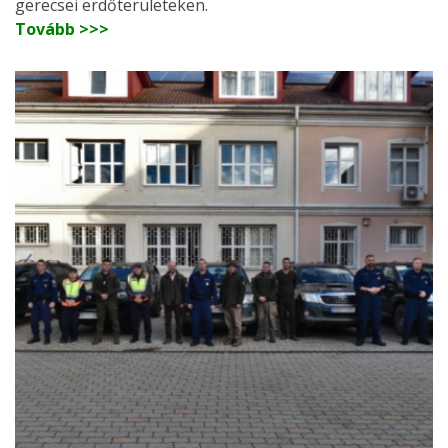
gerecsei erdőterületeken.
Tovább >>>