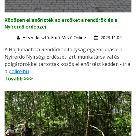
Közösen ellenőrizték az erdőket a rendőrök és a
Nyírerdő erdészei
Hírszerkesztő: Erdő-Mező Online
2023.11.09.
A Hajdúhadházi Rendőrkapitányság egyenruhásai a
Nyírerdő Nyírségi Erdészeti Zrt. munkatársaival és
polgárőrökkel tartottak közös ellenőrzést kedden - írja
a
police.hu
.
Tovább >>>