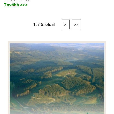
Tovább >>>
1. / 5. oldal
>
>>