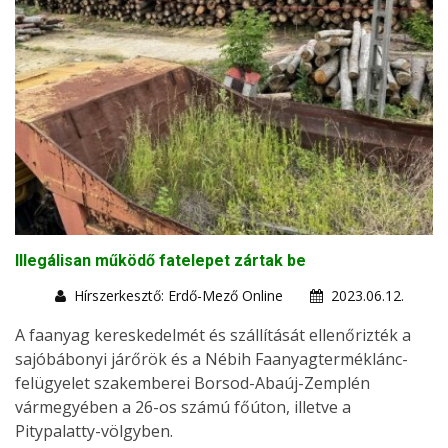
Illegálisan működő fatelepet zártak be
Hírszerkesztő: Erdő-Mező Online
2023.06.12.
A faanyag kereskedelmét és szállítását ellenőrizték a
sajóbábonyi járőrök és a Nébih Faanyagterméklánc-
felügyelet szakemberei Borsod-Abaúj-Zemplén
vármegyében a 26-os számú főúton, illetve a
Pitypalatty-völgyben.