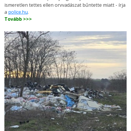
ismeretlen tettes ellen orvvadászat bűntette miatt - írja
a
police.hu
.
Tovább >>>