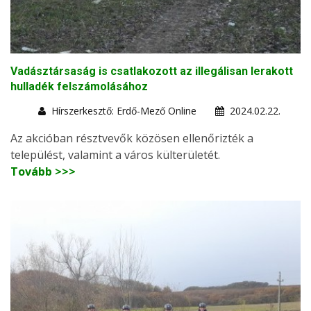
Vadásztársaság is csatlakozott az illegálisan lerakott
hulladék felszámolásához
Hírszerkesztő: Erdő-Mező Online
2024.02.22.
Az akcióban résztvevők közösen ellenőrizték a
települést, valamint a város külterületét.
Tovább >>>