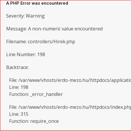
A PHP Error was encountered
Severity: Warning
Message: A non-numeric value encountered
Filename: controllers/Hirek.php
Line Number: 198
Backtrace:
File: /var/www/vhosts/erdo-mezo.hu/httpdocs/applicati
Line: 198
Function: _error_handler
File: /var/www/vhosts/erdo-mezo.hu/httpdocs/index.ph
Line: 315
Function: require_once