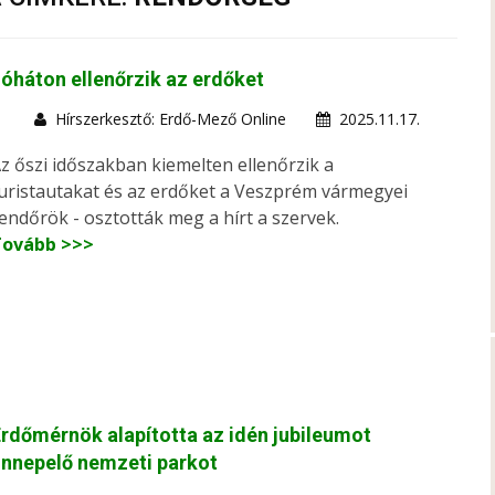
óháton ellenőrzik az erdőket
Hírszerkesztő: Erdő-Mező Online
2025.11.17.
z őszi időszakban kiemelten ellenőrzik a
uristautakat és az erdőket a Veszprém vármegyei
endőrök - osztották meg a hírt a szervek.
Tovább >>>
rdőmérnök alapította az idén jubileumot
nnepelő nemzeti parkot