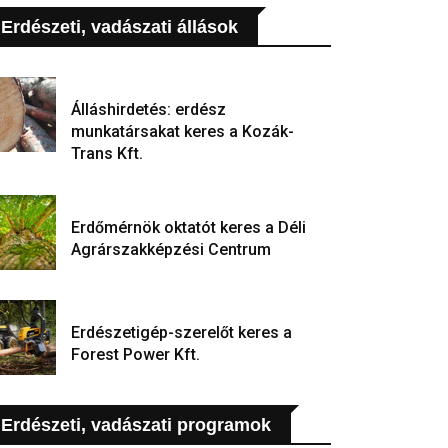
Erdészeti, vadászati állások
Álláshirdetés: erdész
munkatársakat keres a Kozák-
Trans Kft.
Erdőmérnök oktatót keres a Déli
Agrárszakképzési Centrum
Erdészetigép-szerelőt keres a
Forest Power Kft.
Erdészeti, vadászati programok