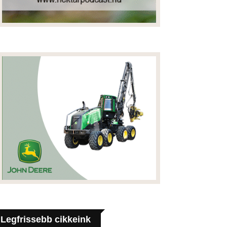
Legfrissebb cikkeink