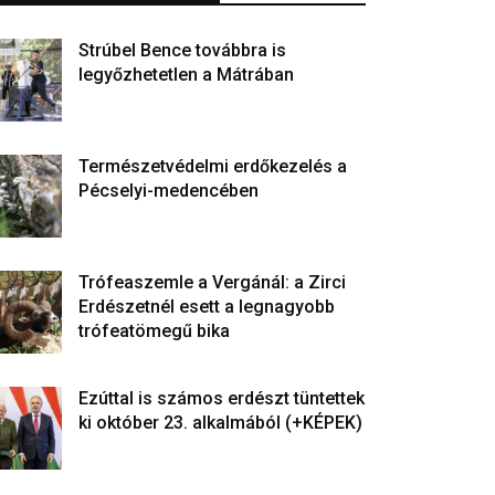
Strúbel Bence továbbra is
legyőzhetetlen a Mátrában
Természetvédelmi erdőkezelés a
Pécselyi-medencében
Trófeaszemle a Vergánál: a Zirci
Erdészetnél esett a legnagyobb
trófeatömegű bika
Ezúttal is számos erdészt tüntettek
ki október 23. alkalmából (+KÉPEK)