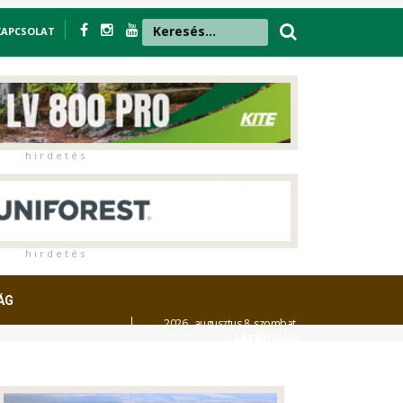
KAPCSOLAT
h i r d e t é s
h i r d e t é s
ÁG
2026. augusztus 8. szombat,
László
napja