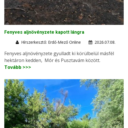
Fenyves aljnövényzete kapott lángra
Hírszerkesztő: Erdő-Mező Online
2026.07.08.
Fenyves aljnövényzete gyulladt ki körülbelül másfél
hektáron kedden, Mór és Pusztavám között.
Tovább >>>