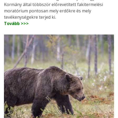
Kormány által többször előrevetített fakitermelési
moratórium pontosan mely erdőkre és mely
tevékenységekre terjed ki.
Tovább >>>