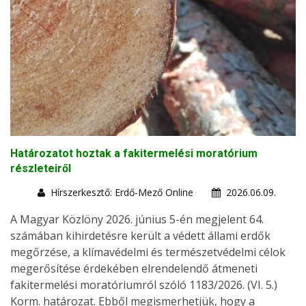
Határozatot hoztak a fakitermelési moratórium
részleteiről
Hírszerkesztő: Erdő-Mező Online
2026.06.09.
A Magyar Közlöny 2026. június 5-én megjelent 64.
számában kihirdetésre került a védett állami erdők
megőrzése, a klímavédelmi és természetvédelmi célok
megerősítése érdekében elrendelendő átmeneti
fakitermelési moratóriumról szóló 1183/2026. (VI. 5.)
Korm. határozat. Ebből megismerhetjük, hogy a