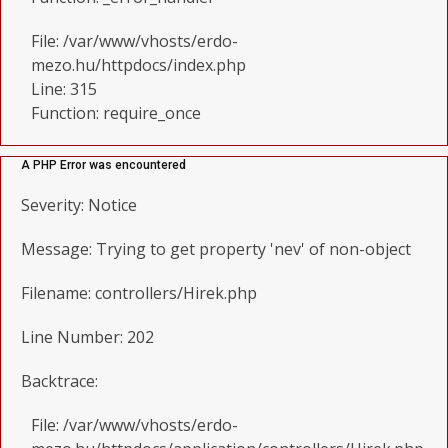
File: /var/www/vhosts/erdo-
mezo.hu/httpdocs/index.php
Line: 315
Function: require_once
A PHP Error was encountered
Severity: Notice
Message: Trying to get property 'nev' of non-object
Filename: controllers/Hirek.php
Line Number: 202
Backtrace:
File: /var/www/vhosts/erdo-