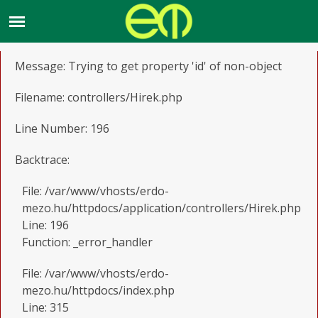
A PHP Error was encountered
Severity: Notice
Message: Trying to get property 'id' of non-object
Filename: controllers/Hirek.php
Line Number: 196
Backtrace:
File: /var/www/vhosts/erdo-
mezo.hu/httpdocs/application/controllers/Hirek.php
Line: 196
Function: _error_handler
File: /var/www/vhosts/erdo-
mezo.hu/httpdocs/index.php
Line: 315