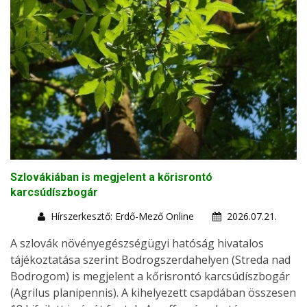
Szlovákiában is megjelent a kőrisrontó
karcsúdíszbogár
Hírszerkesztő: Erdő-Mező Online
2026.07.21.
A szlovák növényegészségügyi hatóság hivatalos
tájékoztatása szerint Bodrogszerdahelyen (Streda nad
Bodrogom) is megjelent a kőrisrontó karcsúdíszbogár
(Agrilus planipennis). A kihelyezett csapdában összesen