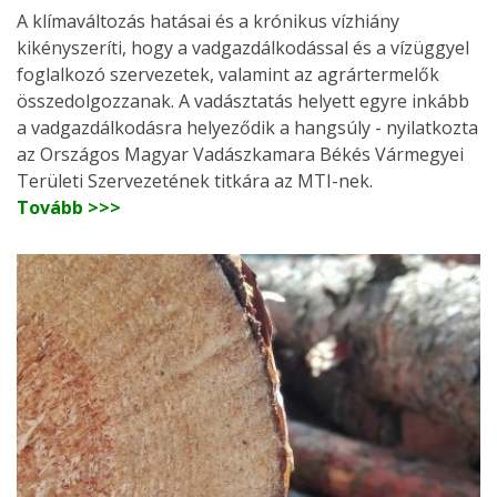
A klímaváltozás hatásai és a krónikus vízhiány
kikényszeríti, hogy a vadgazdálkodással és a vízüggyel
foglalkozó szervezetek, valamint az agrártermelők
összedolgozzanak. A vadásztatás helyett egyre inkább
a vadgazdálkodásra helyeződik a hangsúly - nyilatkozta
az Országos Magyar Vadászkamara Békés Vármegyei
Területi Szervezetének titkára az MTI-nek.
Tovább >>>