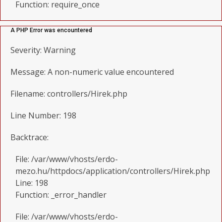
Function: require_once
A PHP Error was encountered
Severity: Warning
Message: A non-numeric value encountered
Filename: controllers/Hirek.php
Line Number: 198
Backtrace:
File: /var/www/vhosts/erdo-
mezo.hu/httpdocs/application/controllers/Hirek.php
Line: 198
Function: _error_handler
File: /var/www/vhosts/erdo-