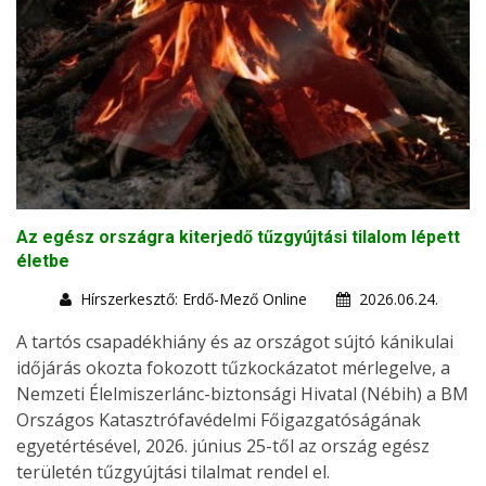
Az egész országra kiterjedő tűzgyújtási tilalom lépett
életbe
Hírszerkesztő: Erdő-Mező Online
2026.06.24.
A tartós csapadékhiány és az országot sújtó kánikulai
időjárás okozta fokozott tűzkockázatot mérlegelve, a
Nemzeti Élelmiszerlánc-biztonsági Hivatal (Nébih) a BM
Országos Katasztrófavédelmi Főigazgatóságának
egyetértésével, 2026. június 25-től az ország egész
területén tűzgyújtási tilalmat rendel el.