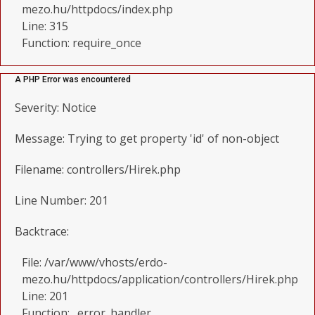
mezo.hu/httpdocs/index.php
Line: 315
Function: require_once
A PHP Error was encountered
Severity: Notice
Message: Trying to get property 'id' of non-object
Filename: controllers/Hirek.php
Line Number: 201
Backtrace:
File: /var/www/vhosts/erdo-
mezo.hu/httpdocs/application/controllers/Hirek.php
Line: 201
Function: _error_handler