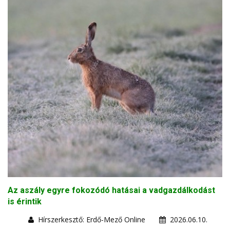
Az aszály egyre fokozódó hatásai a vadgazdálkodást
is érintik
Hírszerkesztő: Erdő-Mező Online
2026.06.10.