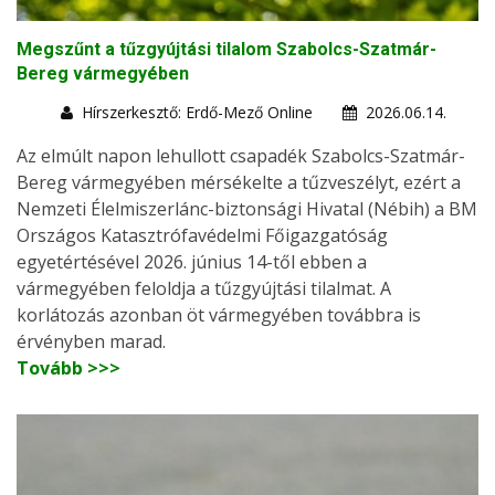
Megszűnt a tűzgyújtási tilalom Szabolcs-Szatmár-
Bereg vármegyében
Hírszerkesztő: Erdő-Mező Online
2026.06.14.
Az elmúlt napon lehullott csapadék Szabolcs-Szatmár-
Bereg vármegyében mérsékelte a tűzveszélyt, ezért a
Nemzeti Élelmiszerlánc-biztonsági Hivatal (Nébih) a BM
Országos Katasztrófavédelmi Főigazgatóság
egyetértésével 2026. június 14-től ebben a
vármegyében feloldja a tűzgyújtási tilalmat. A
korlátozás azonban öt vármegyében továbbra is
érvényben marad.
Tovább >>>