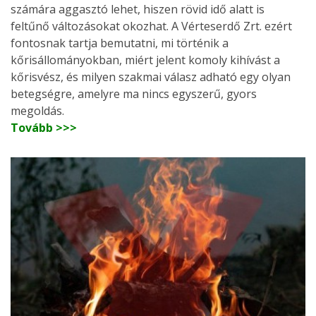
számára aggasztó lehet, hiszen rövid idő alatt is
feltűnő változásokat okozhat. A Vérteserdő Zrt. ezért
fontosnak tartja bemutatni, mi történik a
kőrisállományokban, miért jelent komoly kihívást a
kőrisvész, és milyen szakmai válasz adható egy olyan
betegségre, amelyre ma nincs egyszerű, gyors
megoldás.
Tovább >>>