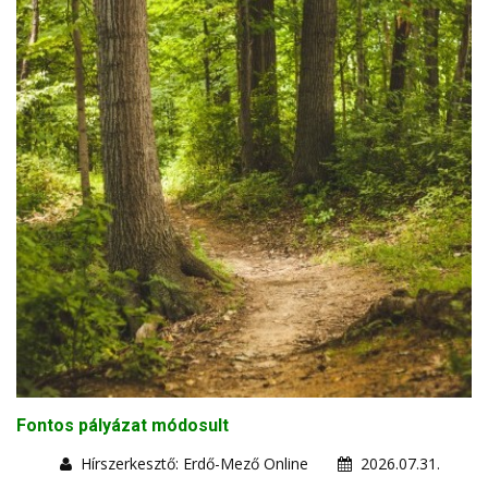
Fontos pályázat módosult
Hírszerkesztő: Erdő-Mező Online
2026.07.31.