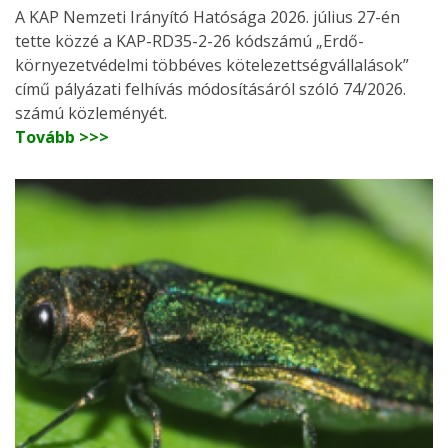
A KAP Nemzeti Irányító Hatósága 2026. július 27-én
tette közzé a KAP-RD35-2-26 kódszámú „Erdő-
környezetvédelmi többéves kötelezettségvállalások”
című pályázati felhívás módosításáról szóló 74/2026.
számú közleményét.
Tovább >>>