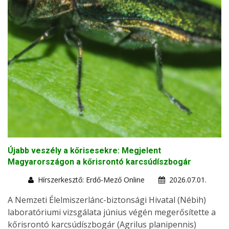
Újabb veszély a kőrisesekre: Megjelent
Magyarországon a kőrisrontó karcsúdíszbogár
Hírszerkesztő: Erdő-Mező Online
2026.07.01.
A Nemzeti Élelmiszerlánc-biztonsági Hivatal (Nébih)
laboratóriumi vizsgálata június végén megerősítette a
kőrisrontó karcsúdíszbogár (Agrilus planipennis)