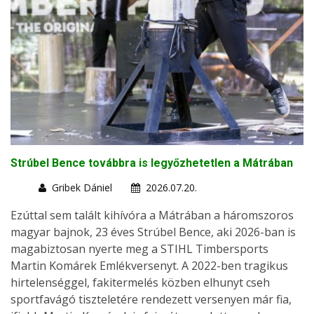
Strúbel Bence továbbra is legyőzhetetlen a Mátrában
Gribek Dániel
2026.07.20.
Ezúttal sem talált kihívóra a Mátrában a háromszoros
magyar bajnok, 23 éves Strúbel Bence, aki 2026-ban is
magabiztosan nyerte meg a STIHL Timbersports
Martin Komárek Emlékversenyt. A 2022-ben tragikus
hirtelenséggel, fakitermelés közben elhunyt cseh
sportfavágó tiszteletére rendezett versenyen már fia,