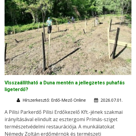
VIsszaállítható a Duna mentén a jellegzetes puhafás
ligeterdő?
Hírszerkesztő: Erdő-Mező Online
2026.07.01.
A Pilisi Parkerdő Pilisi Erdőkezelő Kft.-jének szakmai
irányításával elindult az esztergomi Prímás-sziget
természetvédelmi restaurációja. A munkálatokat
Némedy Zoltán erdőmérnök és természeti