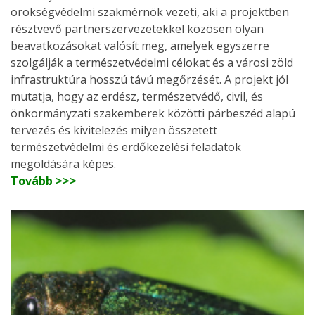
örökségvédelmi szakmérnök vezeti, aki a projektben
résztvevő partnerszervezetekkel közösen olyan
beavatkozásokat valósít meg, amelyek egyszerre
szolgálják a természetvédelmi célokat és a városi zöld
infrastruktúra hosszú távú megőrzését. A projekt jól
mutatja, hogy az erdész, természetvédő, civil, és
önkormányzati szakemberek közötti párbeszéd alapú
tervezés és kivitelezés milyen összetett
természetvédelmi és erdőkezelési feladatok
megoldására képes.
Tovább >>>