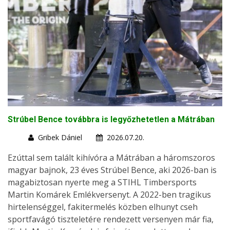
Strúbel Bence továbbra is legyőzhetetlen a Mátrában
Gribek Dániel
2026.07.20.
Ezúttal sem talált kihívóra a Mátrában a háromszoros
magyar bajnok, 23 éves Strúbel Bence, aki 2026-ban is
magabiztosan nyerte meg a STIHL Timbersports
Martin Komárek Emlékversenyt. A 2022-ben tragikus
hirtelenséggel, fakitermelés közben elhunyt cseh
sportfavágó tiszteletére rendezett versenyen már fia,