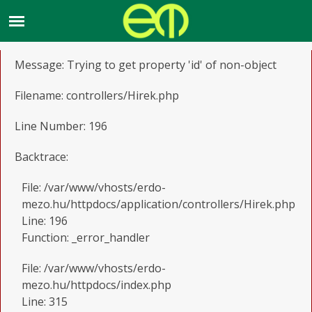
A PHP Error was encountered
Severity: Notice
Message: Trying to get property 'id' of non-object
Filename: controllers/Hirek.php
Line Number: 196
Backtrace:
File: /var/www/vhosts/erdo-
mezo.hu/httpdocs/application/controllers/Hirek.php
Line: 196
Function: _error_handler
File: /var/www/vhosts/erdo-
mezo.hu/httpdocs/index.php
Line: 315