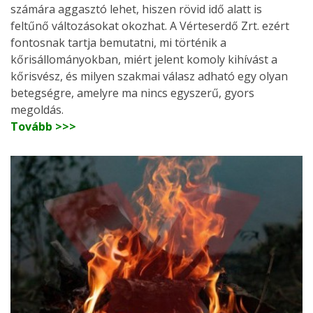
számára aggasztó lehet, hiszen rövid idő alatt is
feltűnő változásokat okozhat. A Vérteserdő Zrt. ezért
fontosnak tartja bemutatni, mi történik a
kőrisállományokban, miért jelent komoly kihívást a
kőrisvész, és milyen szakmai válasz adható egy olyan
betegségre, amelyre ma nincs egyszerű, gyors
megoldás.
Tovább >>>