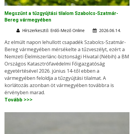
Megszűnt a tűzgyújtási tilalom Szabolcs-Szatmár-
Bereg vármegyében
Hírszerkesztő: Erdő-Mező Online
2026.06.14.
Az elmúlt napon lehullott csapadék Szabolcs-Szatmár-
Bereg vármegyében mérsékelte a tűzveszélyt, ezért a
Nemzeti Élelmiszerlánc-biztonsági Hivatal (Nébih) a BM
Országos Katasztrófavédelmi Főigazgatóság
egyetértésével 2026. június 14-től ebben a
vármegyében feloldja a tűzgyújtási tilalmat. A
korlátozás azonban öt vármegyében továbbra is
érvényben marad.
Tovább >>>