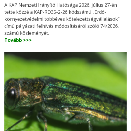
A KAP Nemzeti Irányító Hatósága 2026. július 27-én
tette közzé a KAP-RD35-2-26 kódszámú „Erdő-
környezetvédelmi többéves kötelezettségvállalások”
című pályázati felhívás módosításáról szóló 74/2026.
számú közleményét.
Tovább >>>