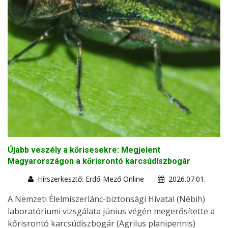
Újabb veszély a kőrisesekre: Megjelent
Magyarországon a kőrisrontó karcsúdíszbogár
Hírszerkesztő: Erdő-Mező Online
2026.07.01.
A Nemzeti Élelmiszerlánc-biztonsági Hivatal (Nébih)
laboratóriumi vizsgálata június végén megerősítette a
kőrisrontó karcsúdíszbogár (Agrilus planipennis)