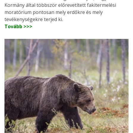
Kormány által többször előrevetített fakitermelési
moratórium pontosan mely erdőkre és mely
tevékenységekre terjed ki.
Tovább >>>