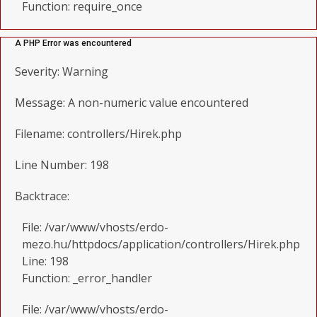
Function: require_once
A PHP Error was encountered
Severity: Warning
Message: A non-numeric value encountered
Filename: controllers/Hirek.php
Line Number: 198
Backtrace:
File: /var/www/vhosts/erdo-
mezo.hu/httpdocs/application/controllers/Hirek.php
Line: 198
Function: _error_handler
File: /var/www/vhosts/erdo-