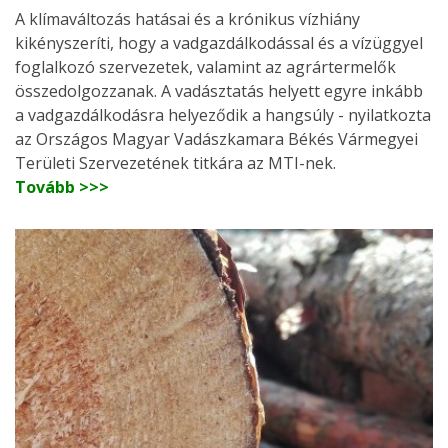
A klímaváltozás hatásai és a krónikus vízhiány
kikényszeríti, hogy a vadgazdálkodással és a vízüggyel
foglalkozó szervezetek, valamint az agrártermelők
összedolgozzanak. A vadásztatás helyett egyre inkább
a vadgazdálkodásra helyeződik a hangsúly - nyilatkozta
az Országos Magyar Vadászkamara Békés Vármegyei
Területi Szervezetének titkára az MTI-nek.
Tovább >>>