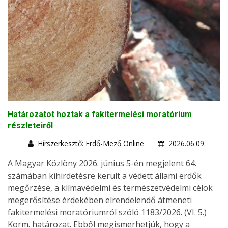
Határozatot hoztak a fakitermelési moratórium
részleteiről
Hírszerkesztő: Erdő-Mező Online
2026.06.09.
A Magyar Közlöny 2026. június 5-én megjelent 64.
számában kihirdetésre került a védett állami erdők
megőrzése, a klímavédelmi és természetvédelmi célok
megerősítése érdekében elrendelendő átmeneti
fakitermelési moratóriumról szóló 1183/2026. (VI. 5.)
Korm. határozat. Ebből megismerhetjük, hogy a