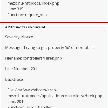
mezo.hu/httpdocs/index.php
Line: 315
Function: require_once
A PHP Error was encountered
Severity: Notice
Message: Trying to get property 'id' of non-object
Filename: controllers/Hirek.php
Line Number: 201
Backtrace:
File: /var/www/vhosts/erdo-
mezo.hu/httpdocs/application/controllers/Hirek.php
Line: 201
Function: _error_handler