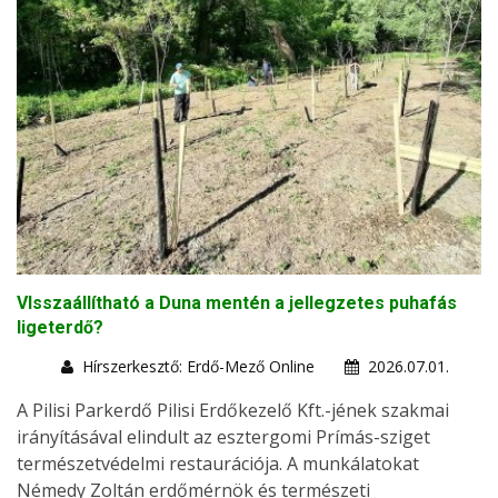
VIsszaállítható a Duna mentén a jellegzetes puhafás
ligeterdő?
Hírszerkesztő: Erdő-Mező Online
2026.07.01.
A Pilisi Parkerdő Pilisi Erdőkezelő Kft.-jének szakmai
irányításával elindult az esztergomi Prímás-sziget
természetvédelmi restaurációja. A munkálatokat
Némedy Zoltán erdőmérnök és természeti