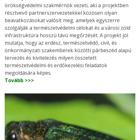
örökségvédelmi szakmérnök vezeti, aki a projektben
résztvevő partnerszervezetekkel közösen olyan
beavatkozásokat valósít meg, amelyek egyszerre
szolgálják a természetvédelmi célokat és a városi zöld
infrastruktúra hosszú távú megőrzését. A projekt jól
mutatja, hogy az erdész, természetvédő, civil, és
önkormányzati szakemberek közötti párbeszéd alapú
tervezés és kivitelezés milyen összetett
természetvédelmi és erdőkezelési feladatok
megoldására képes.
Tovább >>>