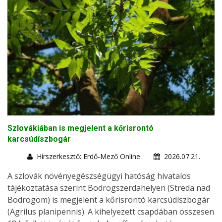
Szlovákiában is megjelent a kőrisrontó
karcsúdíszbogár
Hírszerkesztő: Erdő-Mező Online
2026.07.21.
A szlovák növényegészségügyi hatóság hivatalos
tájékoztatása szerint Bodrogszerdahelyen (Streda nad
Bodrogom) is megjelent a kőrisrontó karcsúdíszbogár
(Agrilus planipennis). A kihelyezett csapdában összesen