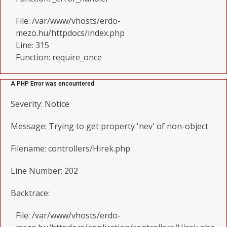
File: /var/www/vhosts/erdo-
mezo.hu/httpdocs/index.php
Line: 315
Function: require_once
A PHP Error was encountered
Severity: Notice
Message: Trying to get property 'nev' of non-object
Filename: controllers/Hirek.php
Line Number: 202
Backtrace:
File: /var/www/vhosts/erdo-