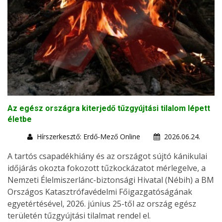
Az egész országra kiterjedő tűzgyújtási tilalom lépett
életbe
Hírszerkesztő: Erdő-Mező Online
2026.06.24.
A tartós csapadékhiány és az országot sújtó kánikulai
időjárás okozta fokozott tűzkockázatot mérlegelve, a
Nemzeti Élelmiszerlánc-biztonsági Hivatal (Nébih) a BM
Országos Katasztrófavédelmi Főigazgatóságának
egyetértésével, 2026. június 25-től az ország egész
területén tűzgyújtási tilalmat rendel el.