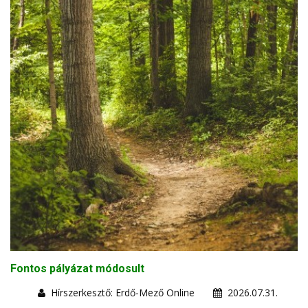
Fontos pályázat módosult
Hírszerkesztő: Erdő-Mező Online
2026.07.31.