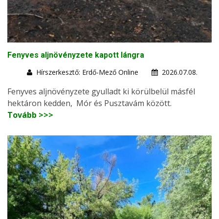
Fenyves aljnövényzete kapott lángra
Hírszerkesztő: Erdő-Mező Online
2026.07.08.
Fenyves aljnövényzete gyulladt ki körülbelül másfél
hektáron kedden, Mór és Pusztavám között.
Tovább >>>