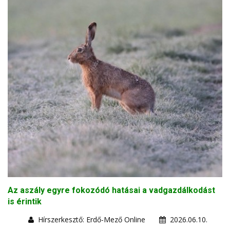
Az aszály egyre fokozódó hatásai a vadgazdálkodást
is érintik
Hírszerkesztő: Erdő-Mező Online
2026.06.10.