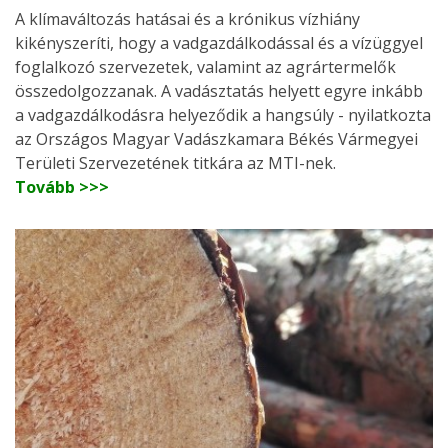
A klímaváltozás hatásai és a krónikus vízhiány
kikényszeríti, hogy a vadgazdálkodással és a vízüggyel
foglalkozó szervezetek, valamint az agrártermelők
összedolgozzanak. A vadásztatás helyett egyre inkább
a vadgazdálkodásra helyeződik a hangsúly - nyilatkozta
az Országos Magyar Vadászkamara Békés Vármegyei
Területi Szervezetének titkára az MTI-nek.
Tovább >>>