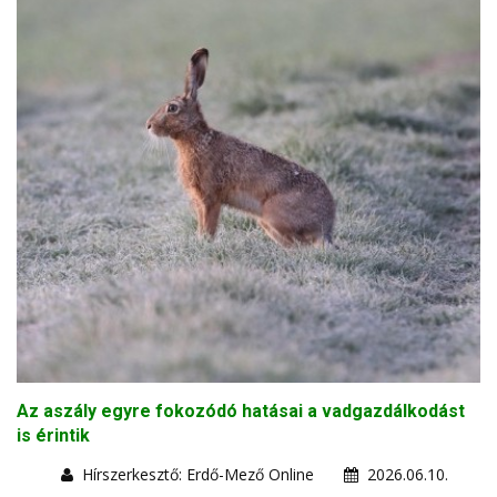
Az aszály egyre fokozódó hatásai a vadgazdálkodást
is érintik
Hírszerkesztő: Erdő-Mező Online
2026.06.10.