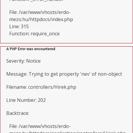
File: /var/www/vhosts/erdo-
mezo.hu/httpdocs/index.php
Line: 315
Function: require_once
A PHP Error was encountered
Severity: Notice
Message: Trying to get property 'nev' of non-object
Filename: controllers/Hirek.php
Line Number: 202
Backtrace:
File: /var/www/vhosts/erdo-