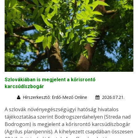
Szlovákiában is megjelent a kőrisrontó
karcsúdíszbogár
Hírszerkesztő: Erdő-Mező Online
2026.07.21.
A szlovák növényegészségügyi hatóság hivatalos
tájékoztatása szerint Bodrogszerdahelyen (Streda nad
Bodrogom) is megjelent a kőrisrontó karcsúdíszbogár
(Agrilus planipennis). A kihelyezett csapdában összesen