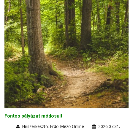
Fontos pályázat módosult
Hírszerkesztő: Erdő-Mező Online
2026.07.31.