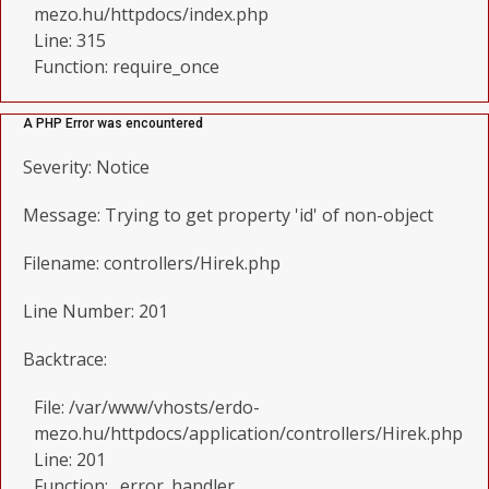
mezo.hu/httpdocs/index.php
Line: 315
Function: require_once
A PHP Error was encountered
Severity: Notice
Message: Trying to get property 'id' of non-object
Filename: controllers/Hirek.php
Line Number: 201
Backtrace:
File: /var/www/vhosts/erdo-
mezo.hu/httpdocs/application/controllers/Hirek.php
Line: 201
Function: _error_handler