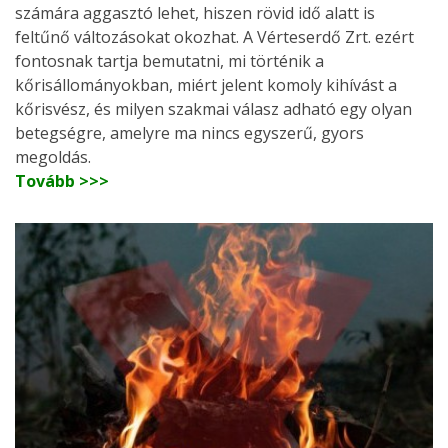
számára aggasztó lehet, hiszen rövid idő alatt is
feltűnő változásokat okozhat. A Vérteserdő Zrt. ezért
fontosnak tartja bemutatni, mi történik a
kőrisállományokban, miért jelent komoly kihívást a
kőrisvész, és milyen szakmai válasz adható egy olyan
betegségre, amelyre ma nincs egyszerű, gyors
megoldás.
Tovább >>>