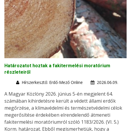
Határozatot hoztak a fakitermelési moratórium
részleteiről
Hírszerkesztő: Erdő-Mező Online
2026.06.09.
A Magyar Közlöny 2026. június 5-én megjelent 64.
számában kihirdetésre került a védett állami erdők
megőrzése, a klímavédelmi és természetvédelmi célok
megerősítése érdekében elrendelendő átmeneti
fakitermelési moratóriumról szóló 1183/2026. (VI. 5.)
Korm. határozat. Ebből megismerhetjük, hogy a