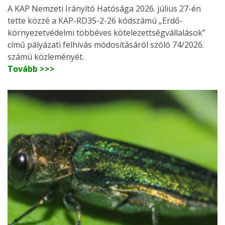
A KAP Nemzeti Irányító Hatósága 2026. július 27-én
tette közzé a KAP-RD35-2-26 kódszámú „Erdő-
környezetvédelmi többéves kötelezettségvállalások”
című pályázati felhívás módosításáról szóló 74/2026.
számú közleményét.
Tovább >>>