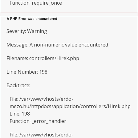
Function: require_once
A PHP Error was encountered
Severity: Warning
Message: A non-numeric value encountered
Filename: controllers/Hirek.php
Line Number: 198
Backtrace:
File: /var/www/vhosts/erdo-
mezo.hu/httpdocs/application/controllers/Hirek.php
Line: 198
Function: _error_handler
File: /var/www/vhosts/erdo-