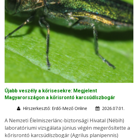
Újabb veszély a kőrisesekre: Megjelent
Magyarországon a kőrisrontó karcsúdíszbogár
Hírszerkesztő: Erdő-Mező Online
2026.07.01.
A Nemzeti Élelmiszerlánc-biztonsági Hivatal (Nébih)
laboratóriumi vizsgálata június végén megerősítette a
kőrisrontó karcsúdíszbogár (Agrilus planipennis)