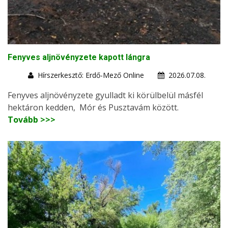
Fenyves aljnövényzete kapott lángra
Hírszerkesztő: Erdő-Mező Online
2026.07.08.
Fenyves aljnövényzete gyulladt ki körülbelül másfél
hektáron kedden, Mór és Pusztavám között.
Tovább >>>