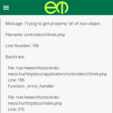
A PHP Error was encountered
Severity: Notice
Message: Trying to get property 'id' of non-object
Filename: controllers/Hirek.php
Line Number: 196
Backtrace:
File: /var/www/vhosts/erdo-
mezo.hu/httpdocs/application/controllers/Hirek.php
Line: 196
Function: _error_handler
File: /var/www/vhosts/erdo-
mezo.hu/httpdocs/index.php
Line: 315