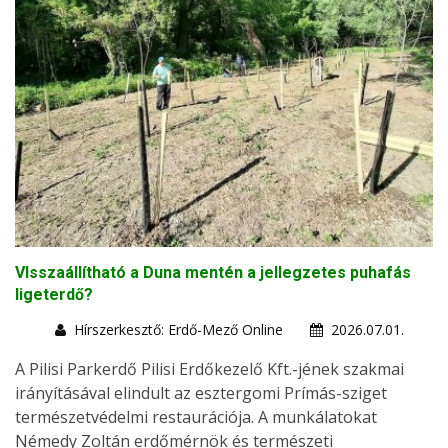
VIsszaállítható a Duna mentén a jellegzetes puhafás
ligeterdő?
Hírszerkesztő: Erdő-Mező Online
2026.07.01.
A Pilisi Parkerdő Pilisi Erdőkezelő Kft.-jének szakmai
irányításával elindult az esztergomi Prímás-sziget
természetvédelmi restaurációja. A munkálatokat
Némedy Zoltán erdőmérnök és természeti