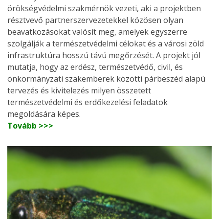
örökségvédelmi szakmérnök vezeti, aki a projektben
résztvevő partnerszervezetekkel közösen olyan
beavatkozásokat valósít meg, amelyek egyszerre
szolgálják a természetvédelmi célokat és a városi zöld
infrastruktúra hosszú távú megőrzését. A projekt jól
mutatja, hogy az erdész, természetvédő, civil, és
önkormányzati szakemberek közötti párbeszéd alapú
tervezés és kivitelezés milyen összetett
természetvédelmi és erdőkezelési feladatok
megoldására képes.
Tovább >>>