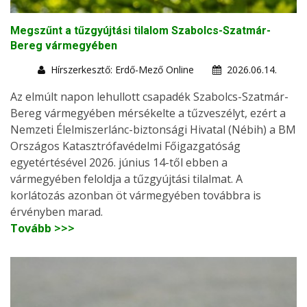
Megszűnt a tűzgyújtási tilalom Szabolcs-Szatmár-
Bereg vármegyében
Hírszerkesztő: Erdő-Mező Online
2026.06.14.
Az elmúlt napon lehullott csapadék Szabolcs-Szatmár-
Bereg vármegyében mérsékelte a tűzveszélyt, ezért a
Nemzeti Élelmiszerlánc-biztonsági Hivatal (Nébih) a BM
Országos Katasztrófavédelmi Főigazgatóság
egyetértésével 2026. június 14-től ebben a
vármegyében feloldja a tűzgyújtási tilalmat. A
korlátozás azonban öt vármegyében továbbra is
érvényben marad.
Tovább >>>