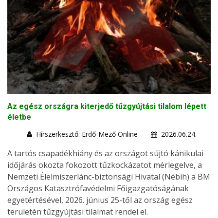
Az egész országra kiterjedő tűzgyújtási tilalom lépett
életbe
Hírszerkesztő: Erdő-Mező Online
2026.06.24.
A tartós csapadékhiány és az országot sújtó kánikulai
időjárás okozta fokozott tűzkockázatot mérlegelve, a
Nemzeti Élelmiszerlánc-biztonsági Hivatal (Nébih) a BM
Országos Katasztrófavédelmi Főigazgatóságának
egyetértésével, 2026. június 25-től az ország egész
területén tűzgyújtási tilalmat rendel el.