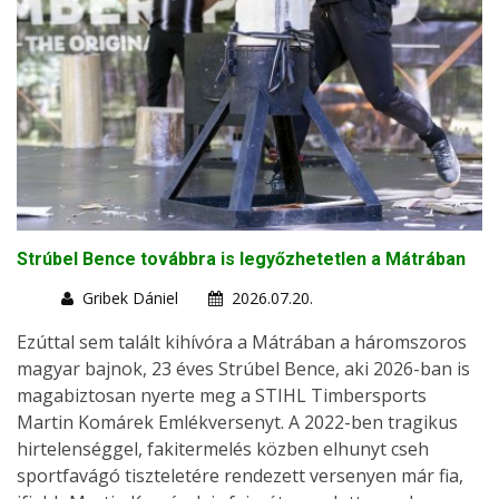
Strúbel Bence továbbra is legyőzhetetlen a Mátrában
Gribek Dániel
2026.07.20.
Ezúttal sem talált kihívóra a Mátrában a háromszoros
magyar bajnok, 23 éves Strúbel Bence, aki 2026-ban is
magabiztosan nyerte meg a STIHL Timbersports
Martin Komárek Emlékversenyt. A 2022-ben tragikus
hirtelenséggel, fakitermelés közben elhunyt cseh
sportfavágó tiszteletére rendezett versenyen már fia,