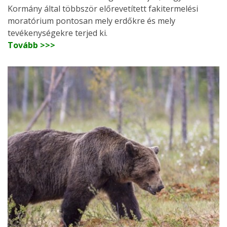
Kormány által többször előrevetített fakitermelési
moratórium pontosan mely erdőkre és mely
tevékenységekre terjed ki.
Tovább >>>