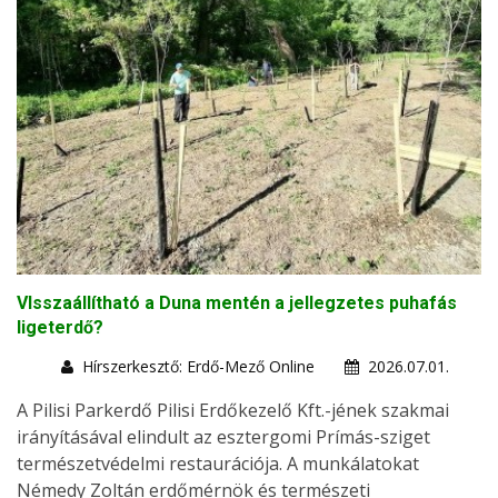
VIsszaállítható a Duna mentén a jellegzetes puhafás
ligeterdő?
Hírszerkesztő: Erdő-Mező Online
2026.07.01.
A Pilisi Parkerdő Pilisi Erdőkezelő Kft.-jének szakmai
irányításával elindult az esztergomi Prímás-sziget
természetvédelmi restaurációja. A munkálatokat
Némedy Zoltán erdőmérnök és természeti