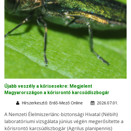
Újabb veszély a kőrisesekre: Megjelent
Magyarországon a kőrisrontó karcsúdíszbogár
Hírszerkesztő: Erdő-Mező Online
2026.07.01.
A Nemzeti Élelmiszerlánc-biztonsági Hivatal (Nébih)
laboratóriumi vizsgálata június végén megerősítette a
kőrisrontó karcsúdíszbogár (Agrilus planipennis)