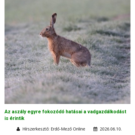
Az aszály egyre fokozódó hatásai a vadgazdálkodást
is érintik
Hírszerkesztő: Erdő-Mező Online
2026.06.10.