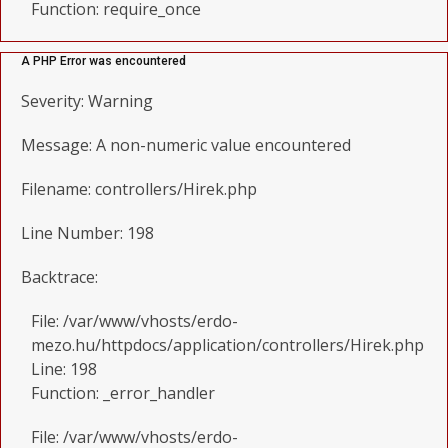
Function: require_once
A PHP Error was encountered
Severity: Warning
Message: A non-numeric value encountered
Filename: controllers/Hirek.php
Line Number: 198
Backtrace:
File: /var/www/vhosts/erdo-
mezo.hu/httpdocs/application/controllers/Hirek.php
Line: 198
Function: _error_handler
File: /var/www/vhosts/erdo-