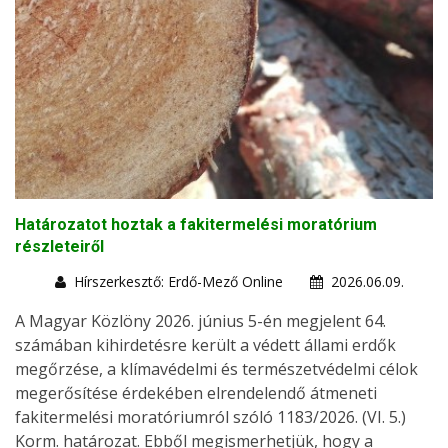
Határozatot hoztak a fakitermelési moratórium
részleteiről
Hírszerkesztő: Erdő-Mező Online
2026.06.09.
A Magyar Közlöny 2026. június 5-én megjelent 64.
számában kihirdetésre került a védett állami erdők
megőrzése, a klímavédelmi és természetvédelmi célok
megerősítése érdekében elrendelendő átmeneti
fakitermelési moratóriumról szóló 1183/2026. (VI. 5.)
Korm. határozat. Ebből megismerhetjük, hogy a