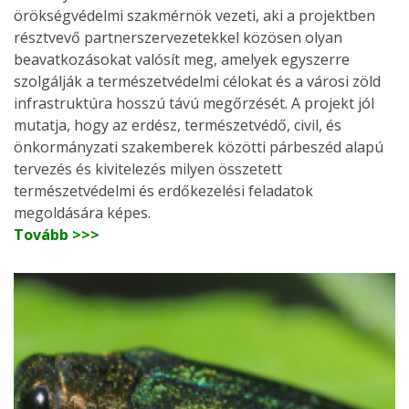
örökségvédelmi szakmérnök vezeti, aki a projektben
résztvevő partnerszervezetekkel közösen olyan
beavatkozásokat valósít meg, amelyek egyszerre
szolgálják a természetvédelmi célokat és a városi zöld
infrastruktúra hosszú távú megőrzését. A projekt jól
mutatja, hogy az erdész, természetvédő, civil, és
önkormányzati szakemberek közötti párbeszéd alapú
tervezés és kivitelezés milyen összetett
természetvédelmi és erdőkezelési feladatok
megoldására képes.
Tovább >>>