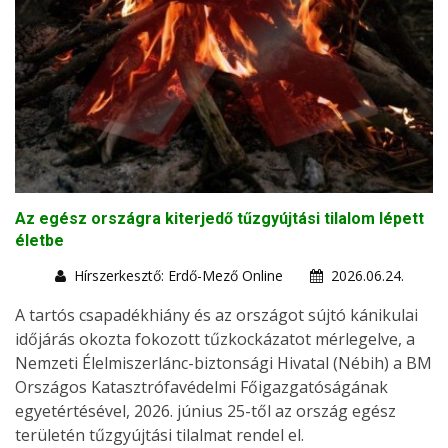
Az egész országra kiterjedő tűzgyújtási tilalom lépett
életbe
Hírszerkesztő: Erdő-Mező Online
2026.06.24.
A tartós csapadékhiány és az országot sújtó kánikulai
időjárás okozta fokozott tűzkockázatot mérlegelve, a
Nemzeti Élelmiszerlánc-biztonsági Hivatal (Nébih) a BM
Országos Katasztrófavédelmi Főigazgatóságának
egyetértésével, 2026. június 25-től az ország egész
területén tűzgyújtási tilalmat rendel el.