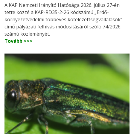
A KAP Nemzeti Irányító Hatósága 2026. július 27-én
tette közzé a KAP-RD35-2-26 kódszámú „Erdő-
környezetvédelmi többéves kötelezettségvállalások”
című pályázati felhívás módosításáról szóló 74/2026.
számú közleményét.
Tovább >>>