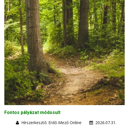
Fontos pályázat módosult
Hírszerkesztő: Erdő-Mező Online
2026.07.31.