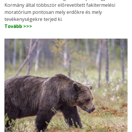
Kormány által többször előrevetített fakitermelési
moratórium pontosan mely erdőkre és mely
tevékenységekre terjed ki.
Tovább >>>