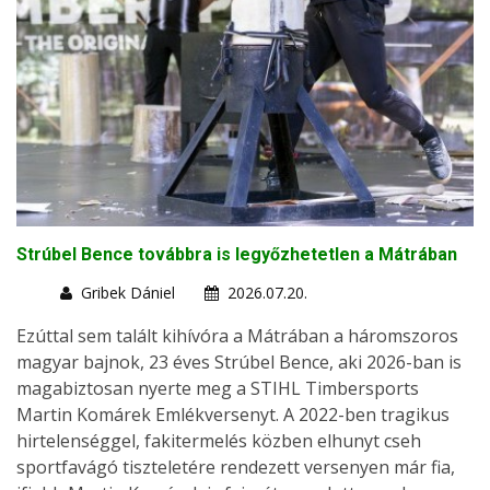
Strúbel Bence továbbra is legyőzhetetlen a Mátrában
Gribek Dániel
2026.07.20.
Ezúttal sem talált kihívóra a Mátrában a háromszoros
magyar bajnok, 23 éves Strúbel Bence, aki 2026-ban is
magabiztosan nyerte meg a STIHL Timbersports
Martin Komárek Emlékversenyt. A 2022-ben tragikus
hirtelenséggel, fakitermelés közben elhunyt cseh
sportfavágó tiszteletére rendezett versenyen már fia,