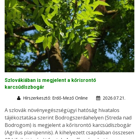
Szlovákiában is megjelent a kőrisrontó
karcsúdíszbogár
Hírszerkesztő: Erdő-Mező Online
2026.07.21.
A szlovák növényegészségügyi hatóság hivatalos
tájékoztatása szerint Bodrogszerdahelyen (Streda nad
Bodrogom) is megjelent a kőrisrontó karcsúdíszbogár
(Agrilus planipennis). A kihelyezett csapdában összesen