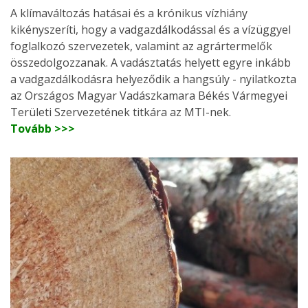
A klímaváltozás hatásai és a krónikus vízhiány
kikényszeríti, hogy a vadgazdálkodással és a vízüggyel
foglalkozó szervezetek, valamint az agrártermelők
összedolgozzanak. A vadásztatás helyett egyre inkább
a vadgazdálkodásra helyeződik a hangsúly - nyilatkozta
az Országos Magyar Vadászkamara Békés Vármegyei
Területi Szervezetének titkára az MTI-nek.
Tovább >>>