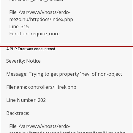
File: /var/www/vhosts/erdo-
mezo.hu/httpdocs/index.php
Line: 315
Function: require_once
A PHP Error was encountered
Severity: Notice
Message: Trying to get property 'nev' of non-object
Filename: controllers/Hirek.php
Line Number: 202
Backtrace:
File: /var/www/vhosts/erdo-