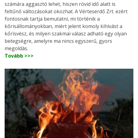
számára aggasztó lehet, hiszen rövid idő alatt is
feltűnő változásokat okozhat. A Vérteserdő Zrt. ezért
fontosnak tartja bemutatni, mi történik a
kőrisállományokban, miért jelent komoly kihívást a
kőrisvész, és milyen szakmai válasz adható egy olyan
betegségre, amelyre ma nincs egyszerű, gyors
megoldás.
Tovább >>>