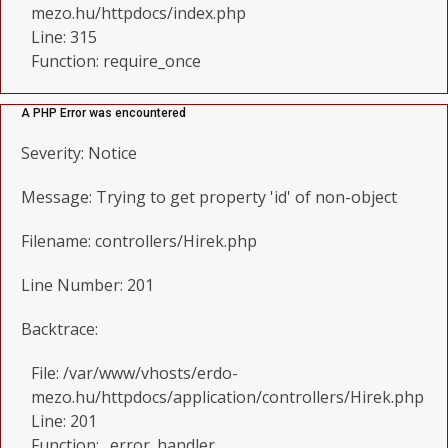
mezo.hu/httpdocs/index.php
Line: 315
Function: require_once
A PHP Error was encountered
Severity: Notice
Message: Trying to get property 'id' of non-object
Filename: controllers/Hirek.php
Line Number: 201
Backtrace:
File: /var/www/vhosts/erdo-
mezo.hu/httpdocs/application/controllers/Hirek.php
Line: 201
Function: _error_handler