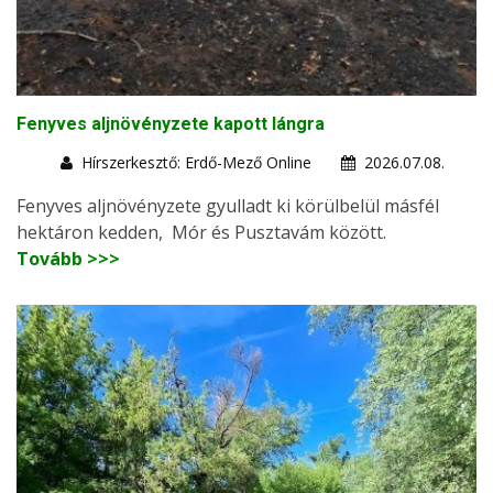
Fenyves aljnövényzete kapott lángra
Hírszerkesztő: Erdő-Mező Online
2026.07.08.
Fenyves aljnövényzete gyulladt ki körülbelül másfél
hektáron kedden, Mór és Pusztavám között.
Tovább >>>