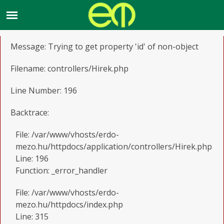
A PHP Error was encountered
Severity: Notice
Message: Trying to get property 'id' of non-object
Filename: controllers/Hirek.php
Line Number: 196
Backtrace:
File: /var/www/vhosts/erdo-
mezo.hu/httpdocs/application/controllers/Hirek.php
Line: 196
Function: _error_handler
File: /var/www/vhosts/erdo-
mezo.hu/httpdocs/index.php
Line: 315