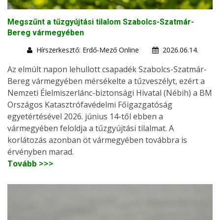
Megszűnt a tűzgyújtási tilalom Szabolcs-Szatmár-
Bereg vármegyében
Hírszerkesztő: Erdő-Mező Online
2026.06.14.
Az elmúlt napon lehullott csapadék Szabolcs-Szatmár-
Bereg vármegyében mérsékelte a tűzveszélyt, ezért a
Nemzeti Élelmiszerlánc-biztonsági Hivatal (Nébih) a BM
Országos Katasztrófavédelmi Főigazgatóság
egyetértésével 2026. június 14-től ebben a
vármegyében feloldja a tűzgyújtási tilalmat. A
korlátozás azonban öt vármegyében továbbra is
érvényben marad.
Tovább >>>