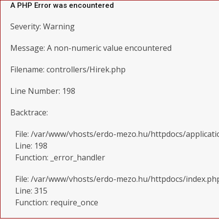
A PHP Error was encountered
Severity: Warning
Message: A non-numeric value encountered
Filename: controllers/Hirek.php
Line Number: 198
Backtrace:
File: /var/www/vhosts/erdo-mezo.hu/httpdocs/applicati
Line: 198
Function: _error_handler
File: /var/www/vhosts/erdo-mezo.hu/httpdocs/index.ph
Line: 315
Function: require_once