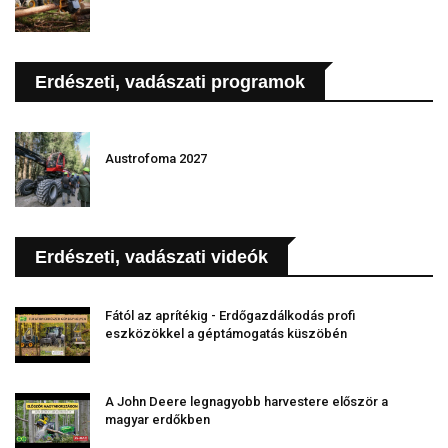
Erdészeti, vadászati programok
Austrofoma 2027
Erdészeti, vadászati videók
Fától az aprítékig - Erdőgazdálkodás profi
eszközökkel a géptámogatás küszöbén
A John Deere legnagyobb harvestere először a
magyar erdőkben