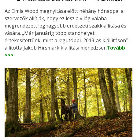
Az Elmia Wood megnyitása előtt néhány hónappal a
szervezők állítják, hogy ez lesz a világ valaha
megrendezett legnagyobb erdészeti szakkiállítása és
vására. „Már januárig több standhelyet
értékesítettünk, mint a legutóbbi, 2013-as kiállításon”-
állította Jakob Hirsmark kiállítási menedzser.
Tovább
>>>