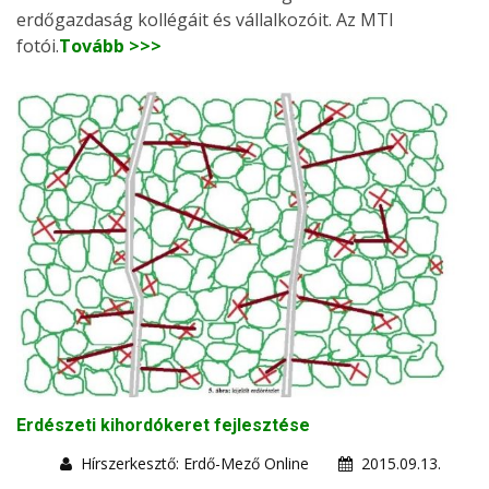
erdőgazdaság kollégáit és vállalkozóit. Az MTI
fotói.
Tovább >>>
Erdészeti kihordókeret fejlesztése
Hírszerkesztő: Erdő-Mező Online
2015.09.13.