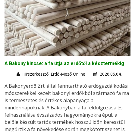
A Bakony kincse: a fa útja az erdőtől a késztermékig
Hírszerkesztő: Erdő-Mező Online
2026.05.04.
A Bakonyerdő Zrt. által fenntartható erdőgazdálkodási
módszerekkel kezelt bakonyi erdőkből származó fa ma
is természetes és értékes alapanyaga a
mindennapoknak. A Bakonyban a fa feldolgozása és
felhasználása évszázados hagyományokra épül, a
belőle készült tartós termékek hosszú időn keresztül
megőrzik a fa növekedése során megkötött szenet is.