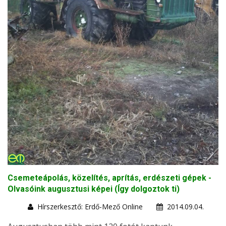
Csemeteápolás, közelítés, aprítás, erdészeti gépek -
Olvasóink augusztusi képei (Így dolgoztok ti)
Hírszerkesztő: Erdő-Mező Online
2014.09.04.