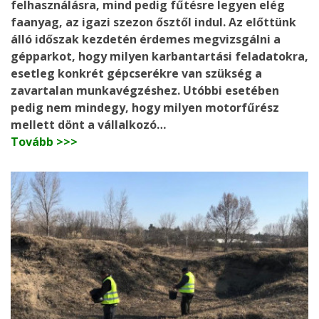
felhasználásra, mind pedig fűtésre legyen elég
faanyag, az igazi szezon ősztől indul. Az előttünk
álló időszak kezdetén érdemes megvizsgálni a
gépparkot, hogy milyen karbantartási feladatokra,
esetleg konkrét gépcserékre van szükség a
zavartalan munkavégzéshez. Utóbbi esetében
pedig nem mindegy, hogy milyen motorfűrész
mellett dönt a vállalkozó…
Tovább >>>