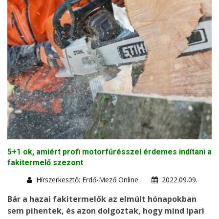
5+1 ok, amiért profi motorfűrésszel érdemes indítani a
fakitermelő szezont
Hírszerkesztő: Erdő-Mező Online
2022.09.09.
Bár a hazai fakitermelők az elmúlt hónapokban
sem pihentek, és azon dolgoztak, hogy mind ipari