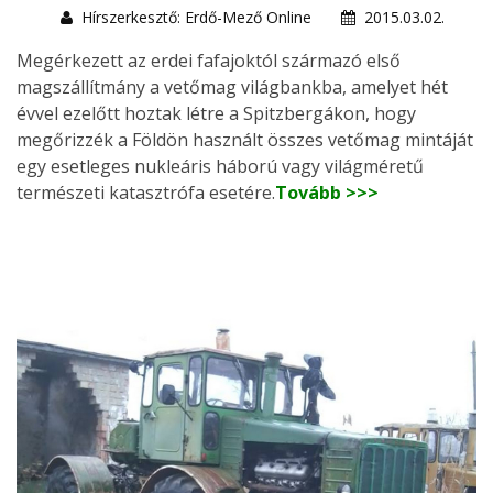
Hírszerkesztő: Erdő-Mező Online
2015.03.02.
Megérkezett az erdei fafajoktól származó első
magszállítmány a vetőmag világbankba, amelyet hét
évvel ezelőtt hoztak létre a Spitzbergákon, hogy
megőrizzék a Földön használt összes vetőmag mintáját
egy esetleges nukleáris háború vagy világméretű
természeti katasztrófa esetére.
Tovább >>>