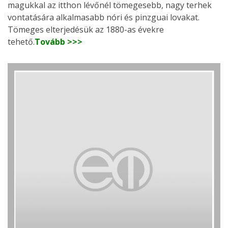
magukkal az itthon lévőnél tömegesebb, nagy terhek
vontatására alkalmasabb nóri és pinzguai lovakat.
Tömeges elterjedésük az 1880-as évekre
tehető.
Tovább >>>