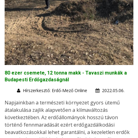
80 ezer csemete, 12 tonna makk - Tavaszi munkák a
Budapesti Erdőgazdaságnál
Hírszerkesztő: Erdő-Mező Online
2022.05.06.
Napjainkban a természeti környezet gyors ütemű
átalakulása zajlik alapvetően a klímaváltozás
következtében. Az erdőállományok hosszú távon
történő fennmaradását ezért erdőgazdálkodási
beavatkozásokkal lehet garantálni, a kezeletlen erdők