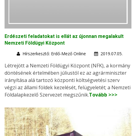
Erdészeti feladatokat is ellát az újonnan megalakult
Nemzeti Földügyi Központ
Hírszerkesztő: Erdő-Mező Online
2019.07.05.
Létrejött a Nemzeti Földügyi Központ (NFK), a kormány
döntésének értelmében júliustól ez az agrárminiszter
irányítása alá tartozó központi költségvetési szerv
végzi az állami földek kezelését, felügyeletét; a Nemzeti
Földalapkezelő Szervezet megszűnik.
Tovább >>>