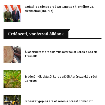
Ezúttal is számos erdészt tüntettek ki október 23.
alkalmából (+KÉPEK)
Erdészeti, vadászati állások
Álláshirdetés: erdész munkatársakat keres a Kozák-
Trans Kft.
Erdőmérnök oktatót keres a Déli Agrárszakképzési
Centrum
Erdészetigép-szerelőt keres a Forest Power Kft.