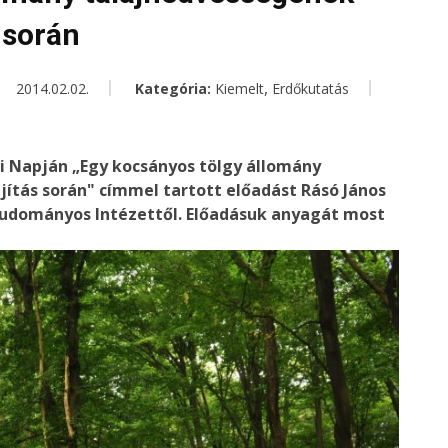
s során
,
2014.02.02.
Kategória:
Kiemelt
Erdőkutatás
ói Napján „Egy kocsányos tölgy állomány
jítás során" címmel tartott előadást Rásó János
Tudományos Intézettől. Előadásuk anyagát most