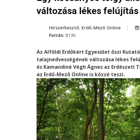
változása lékes felújítá
Hírszerkesztő: Erdő-Mező Online
Forrás:
8130
Az Alföldi Erdőkért Egyesület őszi Kutat
talajnedvességének változása lékes felú
és Kamandiné Végh Ágnes az Erdészeti 
az Erdő-Mező Online is közzé teszi.