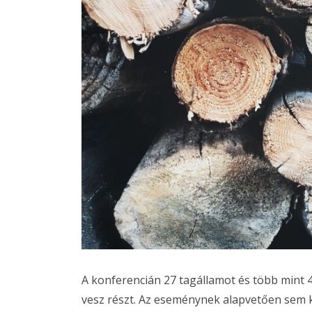
A konferencián 27 tagállamot és több mint 4
vesz részt. Az eseménynek alapvetően sem ki