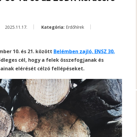
2025.11.17.
Kategória:
Erdőhírek
mber 10. és 21. között
Belémben zajló, ENSZ 30.
ődleges cél, hogy a felek összefogjanak és
jainak elérését célzó fellépéseket.