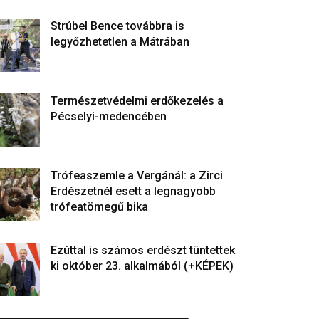
Strúbel Bence továbbra is
legyőzhetetlen a Mátrában
Természetvédelmi erdőkezelés a
Pécselyi-medencében
Trófeaszemle a Vergánál: a Zirci
Erdészetnél esett a legnagyobb
trófeatömegű bika
Ezúttal is számos erdészt tüntettek
ki október 23. alkalmából (+KÉPEK)