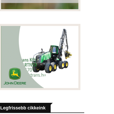
Legfrissebb cikkeink