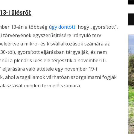
3-i ülésről:
ember 13-án a többség
úgy döntött
, hogy „gyorsított”,
si törvényének egyszerűsítésére irányuló terv
beleértve a mikro- és kisvállalkozások számára az
30-tól), gyorsított eljárásban tárgyalják, és nem
ül a plenáris ülés elé terjesztik a novemberi II.
” eljárására való áttétele egy november 19-i
k, ahol a tagállamok várhatóan szorgalmazni fogják
halasztását minden termelő számára.