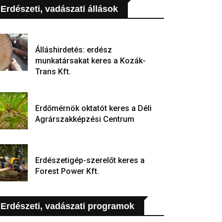
Erdészeti, vadászati állások
Álláshirdetés: erdész
munkatársakat keres a Kozák-
Trans Kft.
Erdőmérnök oktatót keres a Déli
Agrárszakképzési Centrum
Erdészetigép-szerelőt keres a
Forest Power Kft.
Erdészeti, vadászati programok