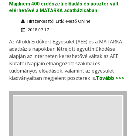
Majdnem 400 erdészeti előadás és poszter vált
elérhetővé a MATARKA adatbázisában
Hírszerkesztő: Erdő-Mező Online
2018.07.17.
Az Alföldi Erdőkért Egyesület (AEE) és a MATARKA
adatbázis napokban létrejött együttműködése
alapján az interneten kereshetővé váltak az AEE
Kutatói Napjain elhangozott szakmai és
tudományos előadások, valamint az egyesület
kiadványaiban megjelent poszterek is.
Tovább >>>