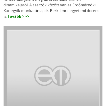
dinamikájáról. A szerzők között van az Erdőmérnöki
Kar egyik munkatársa, dr. Berki Imre egyetemi docens
is.
Tovább >>>