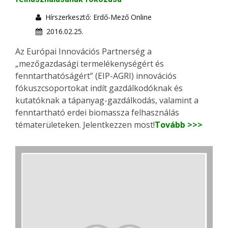
Hírszerkesztő: Erdő-Mező Online
2016.02.25.
Az Európai Innovációs Partnerség a
„mezőgazdasági termelékenységért és
fenntarthatóságért” (EIP-AGRI) innovációs
fókuszcsoportokat indít gazdálkodóknak és
kutatóknak a tápanyag-gazdálkodás, valamint a
fenntartható erdei biomassza felhasználás
tématerületeken. Jelentkezzen most!
Tovább >>>