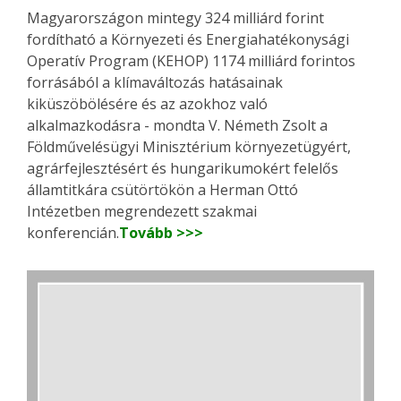
Magyarországon mintegy 324 milliárd forint
fordítható a Környezeti és Energiahatékonysági
Operatív Program (KEHOP) 1174 milliárd forintos
forrásából a klímaváltozás hatásainak
kiküszöbölésére és az azokhoz való
alkalmazkodásra - mondta V. Németh Zsolt a
Földművelésügyi Minisztérium környezetügyért,
agrárfejlesztésért és hungarikumokért felelős
államtitkára csütörtökön a Herman Ottó
Intézetben megrendezett szakmai
konferencián.
Tovább >>>