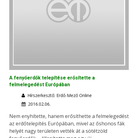
A fenyőerdők telepítése erősítette a
felmelegedést Európában
Hírszerkesztő: Erdő-Mező Online
2016.02.06.
Nem enyhítette, hanem erősíthette a felmelegedést
az erdőtelepítés Európában, mivel az őshonos fák
helyét nagy területen vették át a sötétzöld