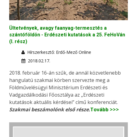
Ültetvények, avagy faanyag-termesztés a
szántóföldön - Erdészeti kutatások a 25. FeHoVán
(I. rész)
Hírszerkesztő: Erdő-Mező Online
2018.02.17.
2018. február 16-án szűk, de annál közvetlenebb
hangulatú szakmai körben szervezte meg a
Földművelésügyi Minisztérium Erdészeti és
Vadgazdálkodási Főosztálya az „Erdészeti
kutatások aktuális kérdései” című konferenciát.
Szakmai beszámolónk első része.
Tovább >>>