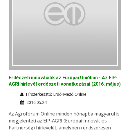
Erdészeti innovációk az Európai Unióban - Az EIP-
AGRI hírlevél erdészeti vonatkozásai (2016. május)
Hírszerkesztő: Erdő-Mező Online
2016.05.24.
Az Agrofórum Online minden hónapba magyarul is
megjelenteti az EIP-AGRI (Európai Innovációs
Partnerség) hírlevelét, amelyben rendszeresen