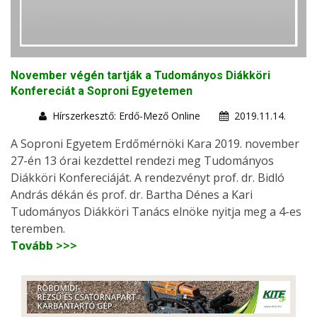
November végén tartják a Tudományos Diákköri
Konfereciát a Soproni Egyetemen
Hírszerkesztő: Erdő-Mező Online
2019.11.14.
A Soproni Egyetem Erdőmérnöki Kara 2019. november
27-én 13 órai kezdettel rendezi meg Tudományos
Diákköri Konfereciáját. A rendezvényt prof. dr. Bidló
András dékán és prof. dr. Bartha Dénes a Kari
Tudományos Diákköri Tanács elnöke nyitja meg a 4-es
teremben.
Tovább >>>