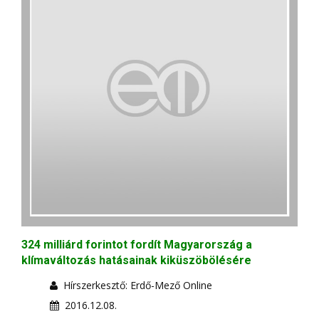
324 milliárd forintot fordít Magyarország a
klímaváltozás hatásainak kiküszöbölésére
Hírszerkesztő: Erdő-Mező Online
2016.12.08.