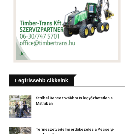
Legfrissebb cikkeink
Strúbel Bence továbbra is legyőzhetetlen a
Mátrában
Természetvédelmi erdőkezelés a Pécselyi-