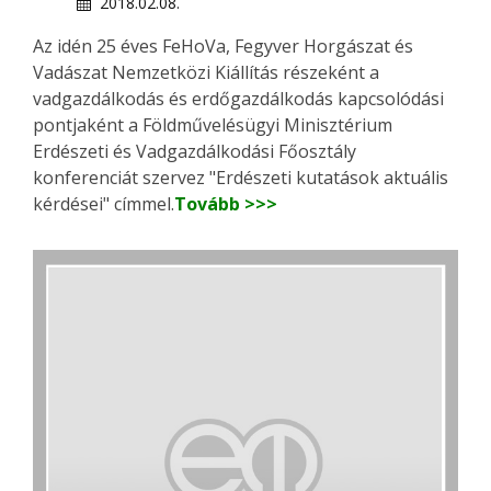
2018.02.08.
Az idén 25 éves FeHoVa, Fegyver Horgászat és
Vadászat Nemzetközi Kiállítás részeként a
vadgazdálkodás és erdőgazdálkodás kapcsolódási
pontjaként a Földművelésügyi Minisztérium
Erdészeti és Vadgazdálkodási Főosztály
konferenciát szervez "Erdészeti kutatások aktuális
kérdései" címmel.
Tovább >>>