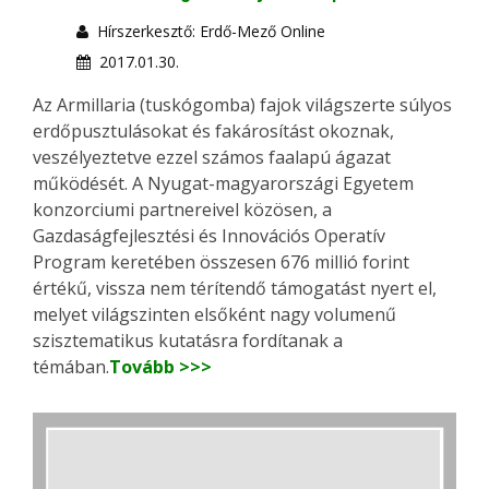
Hírszerkesztő: Erdő-Mező Online
2017.01.30.
Az Armillaria (tuskógomba) fajok világszerte súlyos
erdőpusztulásokat és fakárosítást okoznak,
veszélyeztetve ezzel számos faalapú ágazat
működését. A Nyugat-magyarországi Egyetem
konzorciumi partnereivel közösen, a
Gazdaságfejlesztési és Innovációs Operatív
Program keretében összesen 676 millió forint
értékű, vissza nem térítendő támogatást nyert el,
melyet világszinten elsőként nagy volumenű
szisztematikus kutatásra fordítanak a
témában.
Tovább >>>