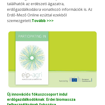
találhatók az erdészeti ágazatra,
erdőgazdálkodásra vonatkozó információk is. Az
Erdő-Mező Online ezúttal ezekből
szemezgetett.
Tovább >>>
Új innovációs fókuszcsoport indul
erdőgazdálkodóknak: Erdei biomassza
felhasználásának fokozása