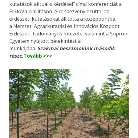
kutatások aktuális kérdései” című konferenciát a
FeHoVa kiállításon. A rendezvény ezúttal az
erdészeti kutatásokat állította a középpontba,
a Nemzeti Agrárkutatási és Innovációs Központ
Erdészeti Tudományos Intézete, valamint a Soproni
Egyetem nyújtott betekintést a
munkájába.
Szakmai beszámolónk második
része.
Tovább >>>