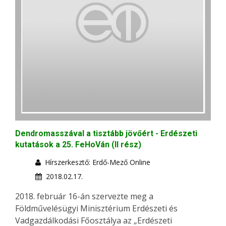
Dendromasszával a tisztább jövőért - Erdészeti
kutatások a 25. FeHoVán (II rész)
Hírszerkesztő: Erdő-Mező Online
2018.02.17.
2018. február 16-án szervezte meg a
Földművelésügyi Minisztérium Erdészeti és
Vadgazdálkodási Főosztálya az „Erdészeti