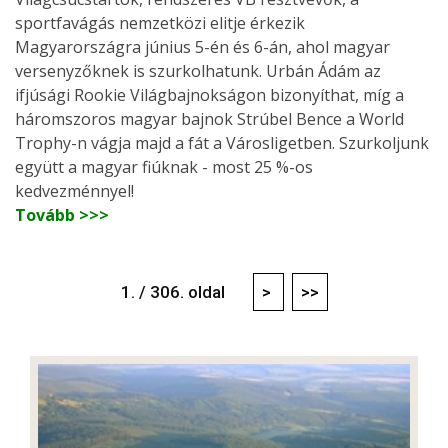
sportfavágás nemzetközi elitje érkezik
Magyarországra június 5-én és 6-án, ahol magyar
versenyzőknek is szurkolhatunk. Urbán Ádám az
ifjúsági Rookie Világbajnokságon bizonyíthat, míg a
háromszoros magyar bajnok Strúbel Bence a World
Trophy-n vágja majd a fát a Városligetben. Szurkoljunk
együtt a magyar fiúknak - most 25 %-os
kedvezménnyel!
Tovább >>>
1. / 306. oldal
>
>>