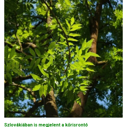
Szlovákiában is megjelent a kőrisrontó