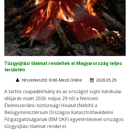
Tűzgyújtási tilalmat rendeltek el Magyarország teljes
területén
Hírszerkesztő: Erdő-Mező Online
2026.05.29.
A tartós csapadékhiány és az országot sújtó kánikulai
időjárás miatt 2026. május 29-től a Nemzeti
Élelmiszerlánc-biztonsági Hivatal (Nébih) a
Belügyminisztérium Országos Katasztrófavédelmi
Főigazgatóságának (BM OKF) egyetértésével országos
tűzgyújtási tilalmat rendel el.