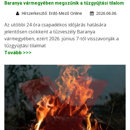
Baranya vármegyében megszűnik a tűzgyújtási tilalom
Hírszerkesztő: Erdő-Mező Online
2026.06.06.
Az utóbbi 24 óra csapadékos időjárás hatására
jelentősen csökkent a tűzveszély Baranya
vármegyében, ezért 2026. június 7-től visszavonják a
tűzgyújtási tilalmat
Tovább >>>