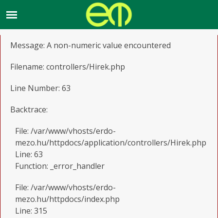
A PHP Error was encountered
Severity: Warning
Message: A non-numeric value encountered
Filename: controllers/Hirek.php
Line Number: 63
Backtrace:
File: /var/www/vhosts/erdo-
mezo.hu/httpdocs/application/controllers/Hirek.php
Line: 63
Function: _error_handler
File: /var/www/vhosts/erdo-
mezo.hu/httpdocs/index.php
Line: 315