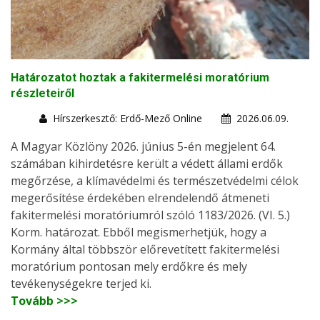
Határozatot hoztak a fakitermelési moratórium
részleteiről
Hírszerkesztő: Erdő-Mező Online
2026.06.09.
A Magyar Közlöny 2026. június 5-én megjelent 64.
számában kihirdetésre került a védett állami erdők
megőrzése, a klímavédelmi és természetvédelmi célok
megerősítése érdekében elrendelendő átmeneti
fakitermelési moratóriumról szóló 1183/2026. (VI. 5.)
Korm. határozat. Ebből megismerhetjük, hogy a
Kormány által többször előrevetített fakitermelési
moratórium pontosan mely erdőkre és mely
tevékenységekre terjed ki.
Tovább >>>