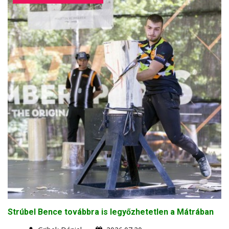
Strúbel Bence továbbra is legyőzhetetlen a Mátrában