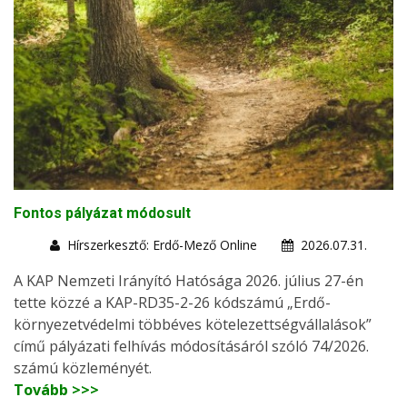
Fontos pályázat módosult
Hírszerkesztő: Erdő-Mező Online
2026.07.31.
A KAP Nemzeti Irányító Hatósága 2026. július 27-én
tette közzé a KAP-RD35-2-26 kódszámú „Erdő-
környezetvédelmi többéves kötelezettségvállalások”
című pályázati felhívás módosításáról szóló 74/2026.
számú közleményét.
Tovább >>>