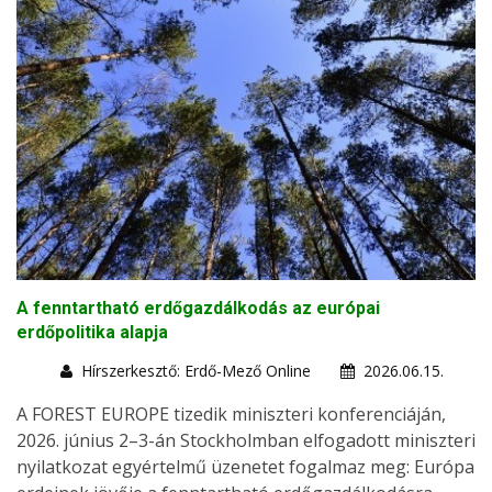
A fenntartható erdőgazdálkodás az európai
erdőpolitika alapja
Hírszerkesztő: Erdő-Mező Online
2026.06.15.
A FOREST EUROPE tizedik miniszteri konferenciáján,
2026. június 2–3-án Stockholmban elfogadott miniszteri
nyilatkozat egyértelmű üzenetet fogalmaz meg: Európa