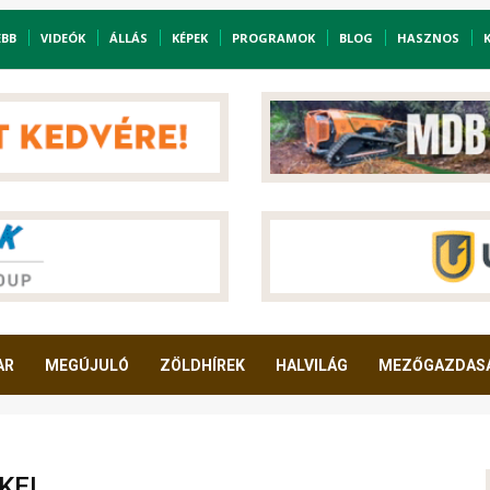
EBB
VIDEÓK
ÁLLÁS
KÉPEK
PROGRAMOK
BLOG
HASZNOS
AR
MEGÚJULÓ
ZÖLDHÍREK
HALVILÁG
MEZŐGAZDAS
KEI