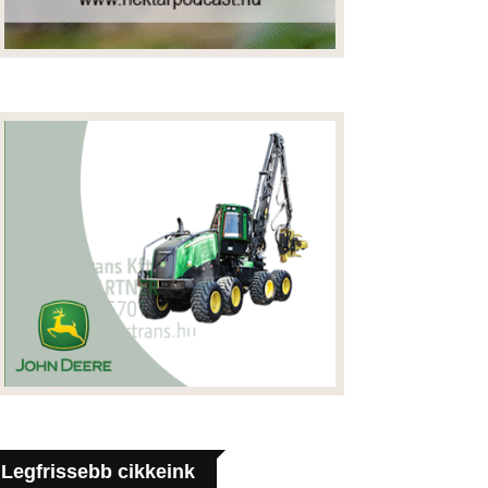
Legfrissebb cikkeink