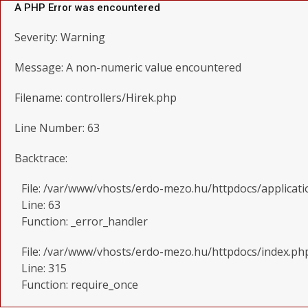
A PHP Error was encountered
Severity: Warning
Message: A non-numeric value encountered
Filename: controllers/Hirek.php
Line Number: 63
Backtrace:
File: /var/www/vhosts/erdo-mezo.hu/httpdocs/applicati
Line: 63
Function: _error_handler
File: /var/www/vhosts/erdo-mezo.hu/httpdocs/index.ph
Line: 315
Function: require_once