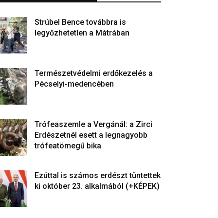
Strúbel Bence továbbra is
legyőzhetetlen a Mátrában
Természetvédelmi erdőkezelés a
Pécselyi-medencében
Trófeaszemle a Vergánál: a Zirci
Erdészetnél esett a legnagyobb
trófeatömegű bika
Ezúttal is számos erdészt tüntettek
ki október 23. alkalmából (+KÉPEK)