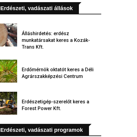
Erdészeti, vadászati állások
Álláshirdetés: erdész
munkatársakat keres a Kozák-
Trans Kft.
Erdőmérnök oktatót keres a Déli
Agrárszakképzési Centrum
Erdészetigép-szerelőt keres a
Forest Power Kft.
Erdészeti, vadászati programok