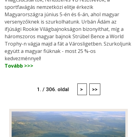
sportfavágás nemzetközi elitje érkezik
Magyarországra június 5-én és 6-án, ahol magyar
versenyzőknek is szurkolhatunk. Urbán Ádám az
ifjúsági Rookie Világbajnokságon bizonyíthat, míg a
háromszoros magyar bajnok Strúbel Bence a World
Trophy-n vágja majd a fát a Városligetben. Szurkoljunk
együtt a magyar fiúknak - most 25 %-os
kedvezménnyel!
Tovább >>>
1. / 306. oldal
>
>>