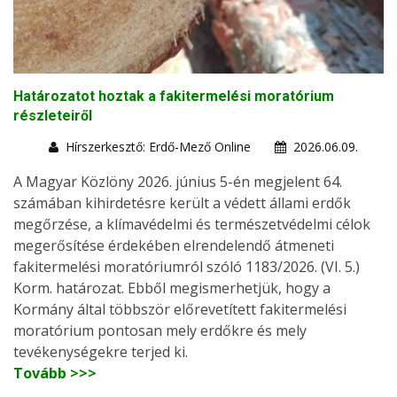
Határozatot hoztak a fakitermelési moratórium
részleteiről
Hírszerkesztő: Erdő-Mező Online
2026.06.09.
A Magyar Közlöny 2026. június 5-én megjelent 64.
számában kihirdetésre került a védett állami erdők
megőrzése, a klímavédelmi és természetvédelmi célok
megerősítése érdekében elrendelendő átmeneti
fakitermelési moratóriumról szóló 1183/2026. (VI. 5.)
Korm. határozat. Ebből megismerhetjük, hogy a
Kormány által többször előrevetített fakitermelési
moratórium pontosan mely erdőkre és mely
tevékenységekre terjed ki.
Tovább >>>