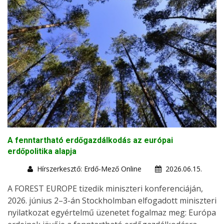
A fenntartható erdőgazdálkodás az európai
erdőpolitika alapja
Hírszerkesztő: Erdő-Mező Online
2026.06.15.
A FOREST EUROPE tizedik miniszteri konferenciáján,
2026. június 2–3-án Stockholmban elfogadott miniszteri
nyilatkozat egyértelmű üzenetet fogalmaz meg: Európa