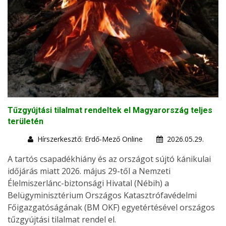
Tűzgyújtási tilalmat rendeltek el Magyarország teljes
területén
Hírszerkesztő: Erdő-Mező Online
2026.05.29.
A tartós csapadékhiány és az országot sújtó kánikulai
időjárás miatt 2026. május 29-től a Nemzeti
Élelmiszerlánc-biztonsági Hivatal (Nébih) a
Belügyminisztérium Országos Katasztrófavédelmi
Főigazgatóságának (BM OKF) egyetértésével országos
tűzgyújtási tilalmat rendel el.