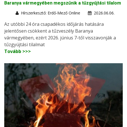
Baranya vármegyében megszűnik a tűzgyújtási tilalom
Hírszerkesztő: Erdő-Mező Online
2026.06.06.
Az utóbbi 24 óra csapadékos időjárás hatására
jelentősen csökkent a tűzveszély Baranya
vármegyében, ezért 2026. június 7-től visszavonják a
tűzgyújtási tilalmat
Tovább >>>