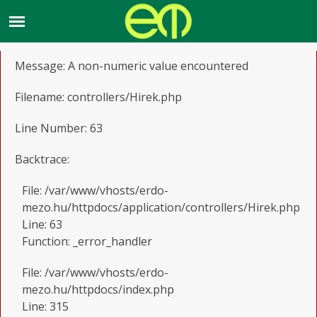
A PHP Error was encountered
Severity: Warning
Message: A non-numeric value encountered
Filename: controllers/Hirek.php
Line Number: 63
Backtrace:
File: /var/www/vhosts/erdo-
mezo.hu/httpdocs/application/controllers/Hirek.php
Line: 63
Function: _error_handler
File: /var/www/vhosts/erdo-
mezo.hu/httpdocs/index.php
Line: 315