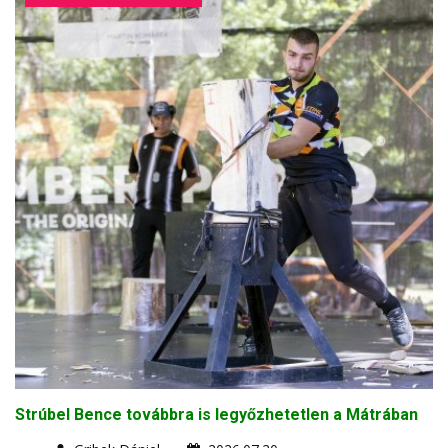
Strúbel Bence továbbra is legyőzhetetlen a Mátrában