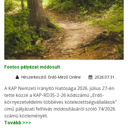
Fontos pályázat módosult
Hírszerkesztő: Erdő-Mező Online
2026.07.31.
A KAP Nemzeti Irányító Hatósága 2026. július 27-én
tette közzé a KAP-RD35-2-26 kódszámú „Erdő-
környezetvédelmi többéves kötelezettségvállalások”
című pályázati felhívás módosításáról szóló 74/2026.
számú közleményét.
Tovább >>>