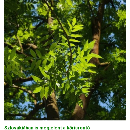
Szlovákiában is megjelent a kőrisrontó