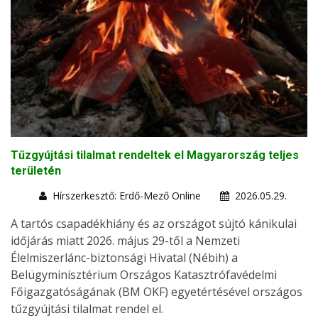
Tűzgyújtási tilalmat rendeltek el Magyarország teljes
területén
Hírszerkesztő: Erdő-Mező Online
2026.05.29.
A tartós csapadékhiány és az országot sújtó kánikulai
időjárás miatt 2026. május 29-től a Nemzeti
Élelmiszerlánc-biztonsági Hivatal (Nébih) a
Belügyminisztérium Országos Katasztrófavédelmi
Főigazgatóságának (BM OKF) egyetértésével országos
tűzgyújtási tilalmat rendel el.