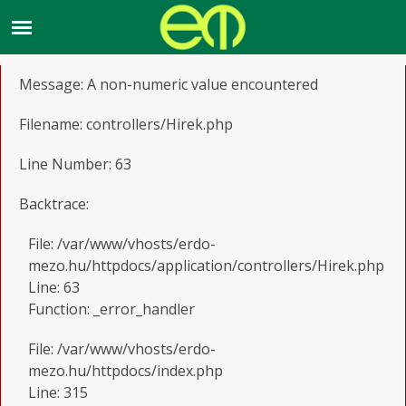
A PHP Error was encountered
Severity: Warning
Message: A non-numeric value encountered
Filename: controllers/Hirek.php
Line Number: 63
Backtrace:
File: /var/www/vhosts/erdo-
mezo.hu/httpdocs/application/controllers/Hirek.php
Line: 63
Function: _error_handler
File: /var/www/vhosts/erdo-
mezo.hu/httpdocs/index.php
Line: 315