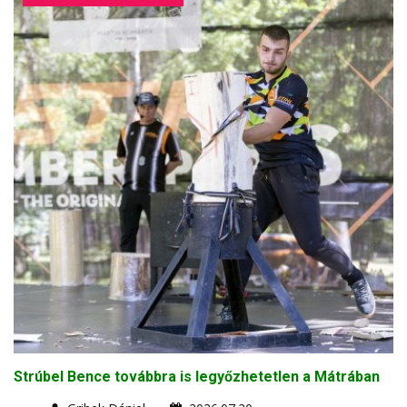
Strúbel Bence továbbra is legyőzhetetlen a Mátrában