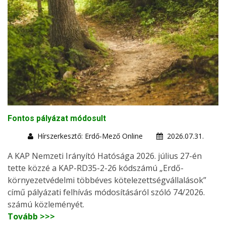
Fontos pályázat módosult
Hírszerkesztő: Erdő-Mező Online
2026.07.31.
A KAP Nemzeti Irányító Hatósága 2026. július 27-én
tette közzé a KAP-RD35-2-26 kódszámú „Erdő-
környezetvédelmi többéves kötelezettségvállalások”
című pályázati felhívás módosításáról szóló 74/2026.
számú közleményét.
Tovább >>>