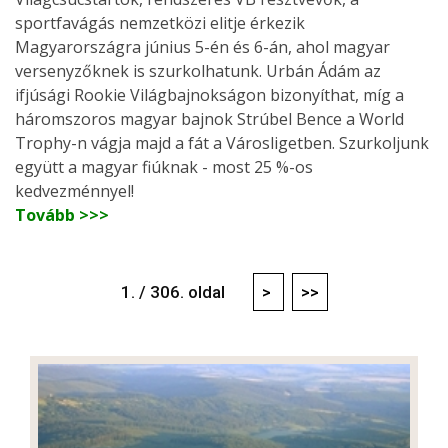
sportfavágás nemzetközi elitje érkezik
Magyarországra június 5-én és 6-án, ahol magyar
versenyzőknek is szurkolhatunk. Urbán Ádám az
ifjúsági Rookie Világbajnokságon bizonyíthat, míg a
háromszoros magyar bajnok Strúbel Bence a World
Trophy-n vágja majd a fát a Városligetben. Szurkoljunk
együtt a magyar fiúknak - most 25 %-os
kedvezménnyel!
Tovább >>>
1. / 306. oldal
>
>>