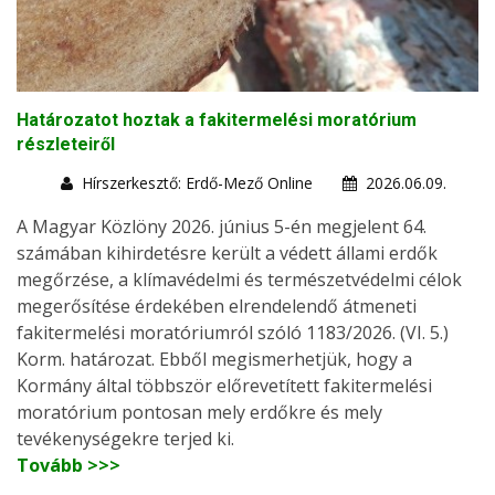
Határozatot hoztak a fakitermelési moratórium
részleteiről
Hírszerkesztő: Erdő-Mező Online
2026.06.09.
A Magyar Közlöny 2026. június 5-én megjelent 64.
számában kihirdetésre került a védett állami erdők
megőrzése, a klímavédelmi és természetvédelmi célok
megerősítése érdekében elrendelendő átmeneti
fakitermelési moratóriumról szóló 1183/2026. (VI. 5.)
Korm. határozat. Ebből megismerhetjük, hogy a
Kormány által többször előrevetített fakitermelési
moratórium pontosan mely erdőkre és mely
tevékenységekre terjed ki.
Tovább >>>