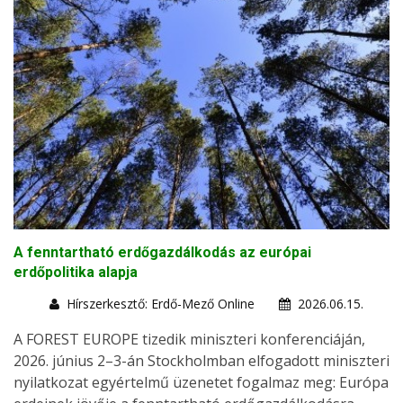
A fenntartható erdőgazdálkodás az európai
erdőpolitika alapja
Hírszerkesztő: Erdő-Mező Online
2026.06.15.
A FOREST EUROPE tizedik miniszteri konferenciáján,
2026. június 2–3-án Stockholmban elfogadott miniszteri
nyilatkozat egyértelmű üzenetet fogalmaz meg: Európa