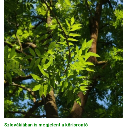
Szlovákiában is megjelent a kőrisrontó