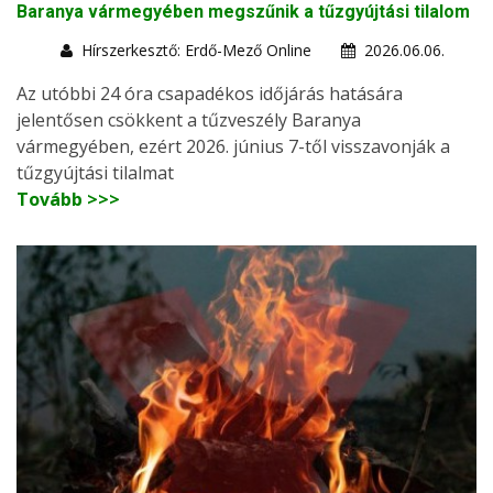
Baranya vármegyében megszűnik a tűzgyújtási tilalom
Hírszerkesztő: Erdő-Mező Online
2026.06.06.
Az utóbbi 24 óra csapadékos időjárás hatására
jelentősen csökkent a tűzveszély Baranya
vármegyében, ezért 2026. június 7-től visszavonják a
tűzgyújtási tilalmat
Tovább >>>