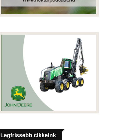
Legfrissebb cikkeink