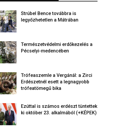
Strúbel Bence továbbra is
legyőzhetetlen a Mátrában
Természetvédelmi erdőkezelés a
Pécselyi-medencében
Trófeaszemle a Vergánál: a Zirci
Erdészetnél esett a legnagyobb
trófeatömegű bika
Ezúttal is számos erdészt tüntettek
ki október 23. alkalmából (+KÉPEK)