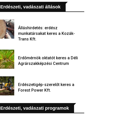
Erdészeti, vadászati állások
Álláshirdetés: erdész
munkatársakat keres a Kozák-
Trans Kft.
Erdőmérnök oktatót keres a Déli
Agrárszakképzési Centrum
Erdészetigép-szerelőt keres a
Forest Power Kft.
Erdészeti, vadászati programok