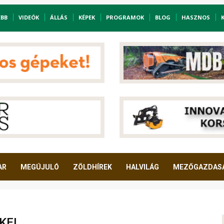
EBB
VIDEÓK
ÁLLÁS
KÉPEK
PROGRAMOK
BLOG
HASZNOS
AR
MEGÚJULÓ
ZÖLDHÍREK
HALVILÁG
MEZŐGAZDAS
KEI