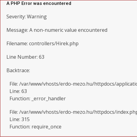
A PHP Error was encountered
Severity: Warning
Message: A non-numeric value encountered
Filename: controllers/Hirek.php
Line Number: 63
Backtrace:
File: /var/www/vhosts/erdo-mezo.hu/httpdocs/applicati
Line: 63
Function: _error_handler
File: /var/www/vhosts/erdo-mezo.hu/httpdocs/index.ph
Line: 315
Function: require_once