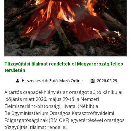
Tűzgyújtási tilalmat rendeltek el Magyarország teljes
területén
Hírszerkesztő: Erdő-Mező Online
2026.05.29.
A tartós csapadékhiány és az országot sújtó kánikulai
időjárás miatt 2026. május 29-től a Nemzeti
Élelmiszerlánc-biztonsági Hivatal (Nébih) a
Belügyminisztérium Országos Katasztrófavédelmi
Főigazgatóságának (BM OKF) egyetértésével országos
tűzgyújtási tilalmat rendel el.