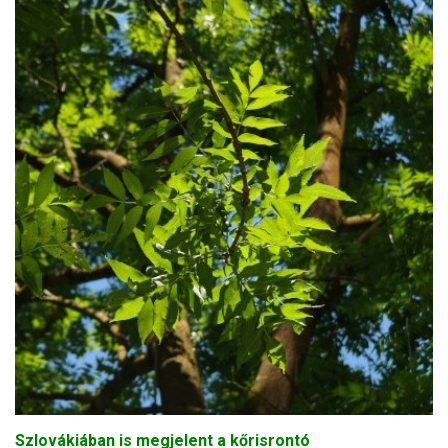
Szlovákiában is megjelent a kőrisrontó