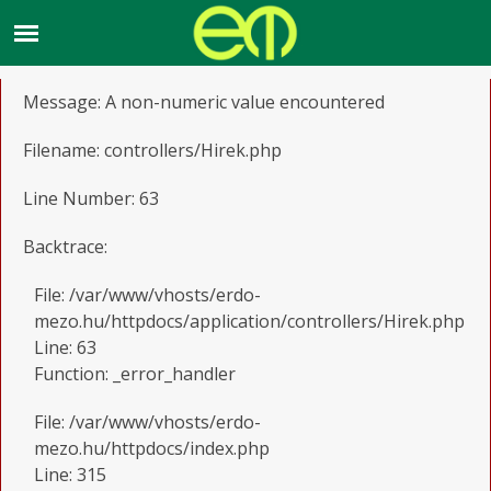
A PHP Error was encountered
Severity: Warning
Message: A non-numeric value encountered
Filename: controllers/Hirek.php
Line Number: 63
Backtrace:
File: /var/www/vhosts/erdo-
mezo.hu/httpdocs/application/controllers/Hirek.php
Line: 63
Function: _error_handler
File: /var/www/vhosts/erdo-
mezo.hu/httpdocs/index.php
Line: 315