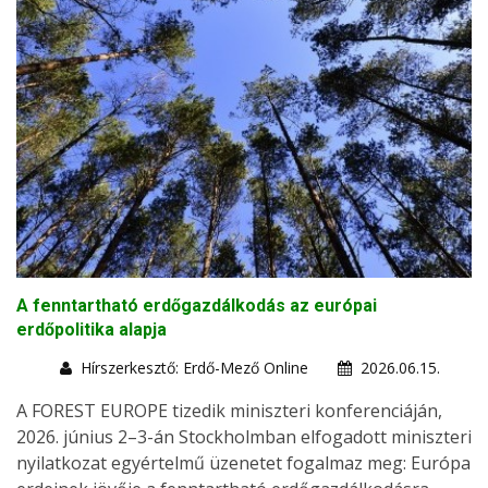
A fenntartható erdőgazdálkodás az európai
erdőpolitika alapja
Hírszerkesztő: Erdő-Mező Online
2026.06.15.
A FOREST EUROPE tizedik miniszteri konferenciáján,
2026. június 2–3-án Stockholmban elfogadott miniszteri
nyilatkozat egyértelmű üzenetet fogalmaz meg: Európa