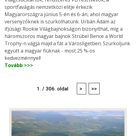
sportfavágás nemzetközi elitje érkezik
Magyarországra június 5-én és 6-án, ahol magyar
versenyzőknek is szurkolhatunk. Urbán Ádám az
ifjúsági Rookie Világbajnokságon bizonyíthat, míg a
háromszoros magyar bajnok Strúbel Bence a World
Trophy-n vágja majd a fát a Városligetben. Szurkoljunk
együtt a magyar fiúknak - most 25 %-os
kedvezménnyel!
Tovább >>>
1. / 306. oldal
>
>>