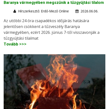
Baranya vármegyében megszűnik a tűzgyújtási tilalom
Hírszerkesztő: Erdő-Mező Online
2026.06.06.
Az utóbbi 24 óra csapadékos időjárás hatására
jelentősen csökkent a tűzveszély Baranya
vármegyében, ezért 2026. június 7-től visszavonják a
tűzgyújtási tilalmat
Tovább >>>