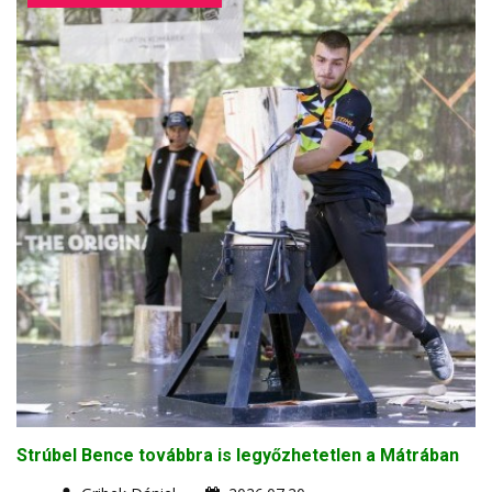
Strúbel Bence továbbra is legyőzhetetlen a Mátrában