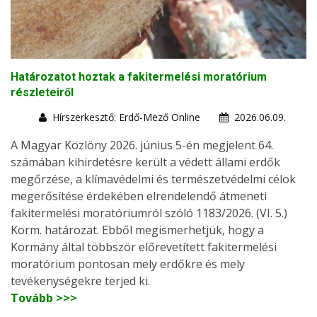
Határozatot hoztak a fakitermelési moratórium
részleteiről
Hírszerkesztő: Erdő-Mező Online
2026.06.09.
A Magyar Közlöny 2026. június 5-én megjelent 64.
számában kihirdetésre került a védett állami erdők
megőrzése, a klímavédelmi és természetvédelmi célok
megerősítése érdekében elrendelendő átmeneti
fakitermelési moratóriumról szóló 1183/2026. (VI. 5.)
Korm. határozat. Ebből megismerhetjük, hogy a
Kormány által többször előrevetített fakitermelési
moratórium pontosan mely erdőkre és mely
tevékenységekre terjed ki.
Tovább >>>