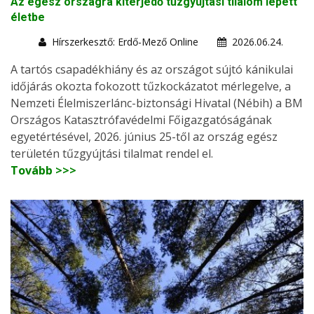
Az egész országra kiterjedő tűzgyújtási tilalom lépett
életbe
Hírszerkesztő: Erdő-Mező Online
2026.06.24.
A tartós csapadékhiány és az országot sújtó kánikulai
időjárás okozta fokozott tűzkockázatot mérlegelve, a
Nemzeti Élelmiszerlánc-biztonsági Hivatal (Nébih) a BM
Országos Katasztrófavédelmi Főigazgatóságának
egyetértésével, 2026. június 25-től az ország egész
területén tűzgyújtási tilalmat rendel el.
Tovább >>>