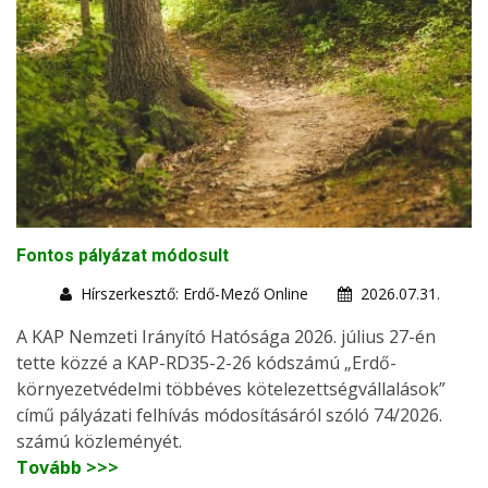
Fontos pályázat módosult
Hírszerkesztő: Erdő-Mező Online
2026.07.31.
A KAP Nemzeti Irányító Hatósága 2026. július 27-én
tette közzé a KAP-RD35-2-26 kódszámú „Erdő-
környezetvédelmi többéves kötelezettségvállalások”
című pályázati felhívás módosításáról szóló 74/2026.
számú közleményét.
Tovább >>>