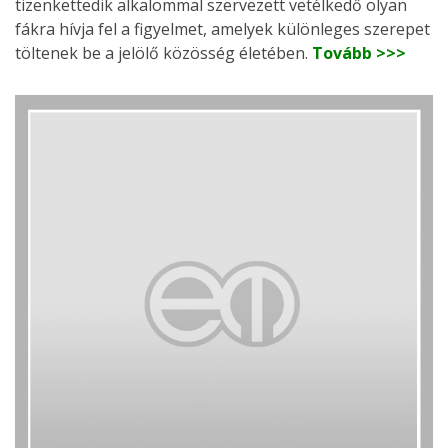
tizenkettedik alkalommal szervezett vetélkedő olyan
fákra hívja fel a figyelmet, amelyek különleges szerepet
töltenek be a jelölő közösség életében.
Tovább >>>