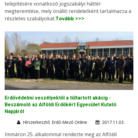
telepítésére vonatkozó jogszabályi háttér
megteremtése, mely önálló rendeletként tartalmazza a
részletes szabályokat.
Tovább >>>
Erdővédelmi veszélyektől a túltartott akácig -
Beszámoló az Alföldi Erdőkért Egyesület Kutató
Napjáról
Hírszerkesztő: Erdő-Mező Online
2017.11.03.
Immáron 25. alkalommal rendezte meg az Alföldi