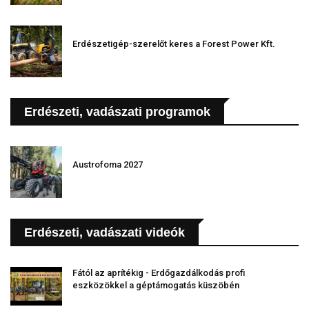
Erdészetigép-szerelőt keres a Forest Power Kft.
Erdészeti, vadászati programok
Austrofoma 2027
Erdészeti, vadászati videók
Fától az aprítékig - Erdőgazdálkodás profi
eszközökkel a géptámogatás küszöbén