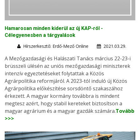
Hamarosan minden kiderül az új KAP-ról -
Célegyenesben a tárgyalások
Hírszerkesztő: Erdő-Mező Online
2021.03.29.
A Mezőgazdasági és Halászati Tanács március 22-23-i
brüsszeli ülésén az uniós mezőgazdasági miniszterek
intenzív egyeztetéseket folytattak a Közös
Agrárpolitika reformjáról. A 2023-tól induló új Közös
Agrárpolitika előkészítése sorsdöntő szakaszához
érkezett. A magyar kormány továbbra is mindent
megtesz azért, hogy stabil kereteket biztosítson a
magyar agrárium és a magyar gazdák számára.
Tovább
>>>