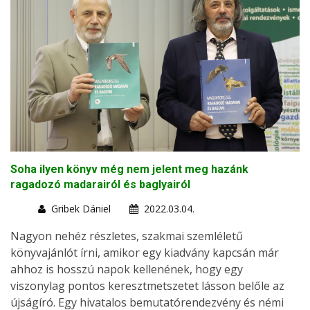
Soha ilyen könyv még nem jelent meg hazánk
ragadozó madarairól és baglyairól
Gribek Dániel
2022.03.04.
Nagyon nehéz részletes, szakmai szemléletű
könyvajánlót írni, amikor egy kiadvány kapcsán már
ahhoz is hosszú napok kellenének, hogy egy
viszonylag pontos keresztmetszetet lásson belőle az
újságíró. Egy hivatalos bemutatórendezvény és némi