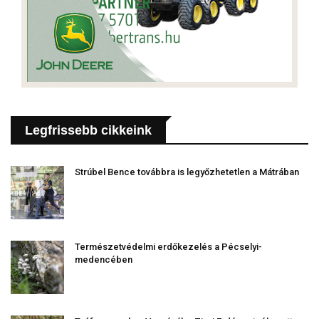
Legfrissebb cikkeink
Strúbel Bence továbbra is legyőzhetetlen a Mátrában
Természetvédelmi erdőkezelés a Pécselyi-
medencében