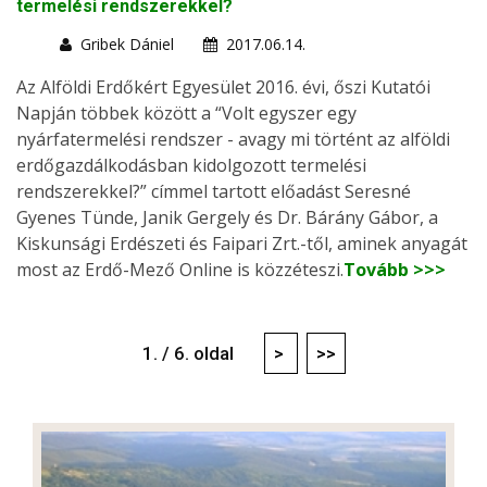
termelési rendszerekkel?
Gribek Dániel
2017.06.14.
Az Alföldi Erdőkért Egyesület 2016. évi, őszi Kutatói
Napján többek között a “Volt egyszer egy
nyárfatermelési rendszer - avagy mi történt az alföldi
erdőgazdálkodásban kidolgozott termelési
rendszerekkel?” címmel tartott előadást Seresné
Gyenes Tünde, Janik Gergely és Dr. Bárány Gábor, a
Kiskunsági Erdészeti és Faipari Zrt.-től, aminek anyagát
most az Erdő-Mező Online is közzéteszi.
Tovább >>>
1. / 6. oldal
>
>>