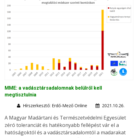
MME: a vadásztársadalomnak belülről kell
megtisztulnia
Hírszerkesztő: Erdő-Mező Online
2021.10.26.
A Magyar Madártani és Természetvédelmi Egyesület
zéró toleranciát és hatékonyabb fellépést vár el a
hatóságoktól és a vadásztársadalomtól a madarakat