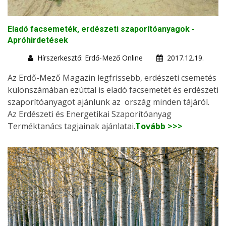
Eladó facsemeték, erdészeti szaporítóanyagok -
Apróhirdetések
Hírszerkesztő: Erdő-Mező Online
2017.12.19.
Az Erdő-Mező Magazin legfrissebb, erdészeti csemetés
különszámában ezúttal is eladó facsemetét és erdészeti
szaporítóanyagot ajánlunk az ország minden tájáról.
Az Erdészeti és Energetikai Szaporítóanyag
Terméktanács tagjainak ajánlatai.
Tovább >>>