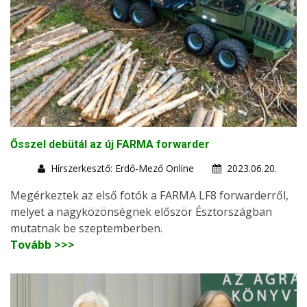
Ősszel debütál az új FARMA forwarder
Hírszerkesztő: Erdő-Mező Online
2023.06.20.
Megérkeztek az első fotók a FARMA LF8 forwarderről,
melyet a nagyközönségnek először Észtországban
mutatnak be szeptemberben.
Tovább >>>