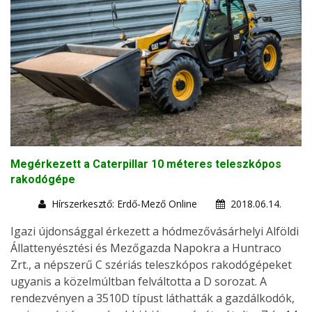
Megérkezett a Caterpillar 10 méteres teleszkópos
rakodógépe
Hírszerkesztő: Erdő-Mező Online
2018.06.14.
Igazi újdonsággal érkezett a hódmezővásárhelyi Alföldi
Állattenyésztési és Mezőgazda Napokra a Huntraco
Zrt., a népszerű C szériás teleszkópos rakodógépeket
ugyanis a közelmúltban felváltotta a D sorozat. A
rendezvényen a 3510D típust láthatták a gazdálkodók,