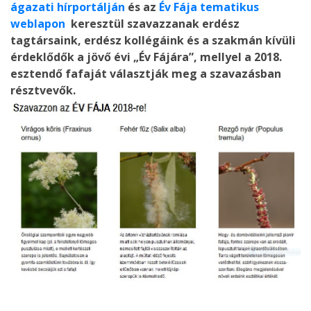
ágazati hírportálján
és az
Év Fája tematikus
weblapon
keresztül szavazzanak erdész
tagtársaink, erdész kollégáink és a szakmán kívüli
érdeklődők a jövő évi „Év Fájára”, mellyel a 2018.
esztendő fafaját választják meg a szavazásban
résztvevők.