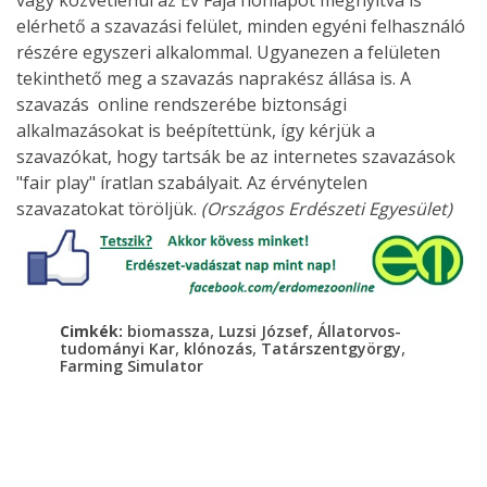
elérhető a szavazási felület, minden egyéni felhasználó
részére egyszeri alkalommal. Ugyanezen a felületen
tekinthető meg a szavazás naprakész állása is. A
szavazás online rendszerébe biztonsági
alkalmazásokat is beépítettünk, így kérjük a
szavazókat, hogy tartsák be az internetes szavazások
"fair play" íratlan szabályait. Az érvénytelen
szavazatokat töröljük.
(Országos Erdészeti Egyesület)
,
,
Cimkék:
biomassza
Luzsi József
Állatorvos-
,
,
,
tudományi Kar
klónozás
Tatárszentgyörgy
Farming Simulator