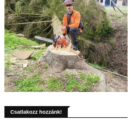
Csatlakozz hozzánk!