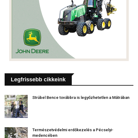
Legfrissebb cikkeink
Strúbel Bence továbbra is legyőzhetetlen a Mátrában
Természetvédelmi erdőkezelés a Pécselyi-
medencében