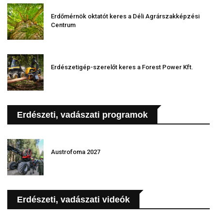
Erdőmérnök oktatót keres a Déli Agrárszakképzési
Centrum
Erdészetigép-szerelőt keres a Forest Power Kft.
Erdészeti, vadászati programok
Austrofoma 2027
Erdészeti, vadászati videók