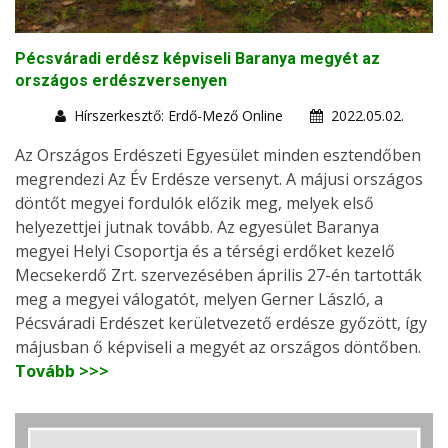
Pécsváradi erdész képviseli Baranya megyét az
országos erdészversenyen
Hírszerkesztő: Erdő-Mező Online
2022.05.02.
Az Országos Erdészeti Egyesület minden esztendőben
megrendezi Az Év Erdésze versenyt. A májusi országos
döntőt megyei fordulók előzik meg, melyek első
helyezettjei jutnak tovább. Az egyesület Baranya
megyei Helyi Csoportja és a térségi erdőket kezelő
Mecsekerdő Zrt. szervezésében április 27-én tartották
meg a megyei válogatót, melyen Gerner László, a
Pécsváradi Erdészet kerületvezető erdésze győzött, így
májusban ő képviseli a megyét az országos döntőben.
Tovább >>>