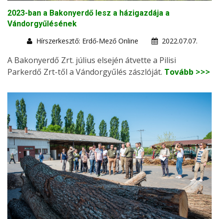
2023-ban a Bakonyerdő lesz a házigazdája a
Vándorgyűlésének
Hírszerkesztő: Erdő-Mező Online
2022.07.07.
A Bakonyerdő Zrt. július elsején átvette a Pilisi
Parkerdő Zrt-től a Vándorgyűlés zászlóját.
Tovább >>>