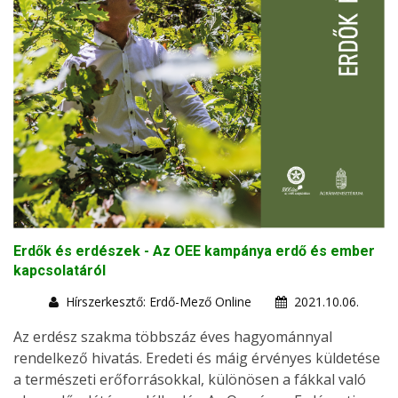
Erdők és erdészek - Az OEE kampánya erdő és ember
kapcsolatáról
Hírszerkesztő: Erdő-Mező Online
2021.10.06.
Az erdész szakma többszáz éves hagyománnyal
rendelkező hivatás. Eredeti és máig érvényes küldetése
a természeti erőforrásokkal, különösen a fákkal való