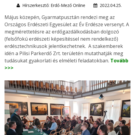
Hírszerkesztő: Erdő-Mező Online
2022.04.25.
Május közepén, Gyarmatpusztán rendezi meg az
Országos Erdészeti Egyesület az Év Erdésze versenyt. A
megmérettetésre az erdőgazdálkodásban dolgozó
(felsőfokú erdészeti képesítéssel nem rendelkező)
erdésztechnikusok jelentkezhetnek. A szakemberek
idén a Pilisi Parkerdő Zrt. területén mutathatják meg
tudásukat gyakorlati és elméleti feladatokban.
Tovább
>>>