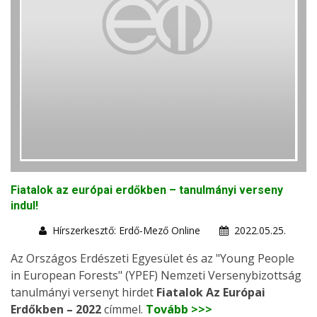
Fiatalok az európai erdőkben – tanulmányi verseny
indul!
Hírszerkesztő: Erdő-Mező Online
2022.05.25.
Az Országos Erdészeti Egyesület és az "Young People
in European Forests" (YPEF) Nemzeti Versenybizottság
tanulmányi versenyt hirdet
Fiatalok Az Európai
Erdőkben – 2022
címmel.
Tovább >>>