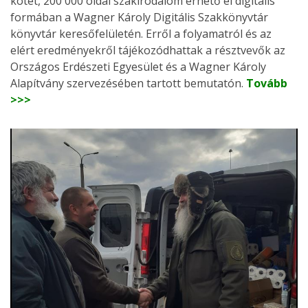
kötet, 200 000 oldal szakirodalom érhető el digitális
formában a Wagner Károly Digitális Szakkönyvtár
könyvtár keresőfelületén. Erről a folyamatról és az
elért eredményekről tájékozódhattak a résztvevők az
Országos Erdészeti Egyesület és a Wagner Károly
Alapítvány szervezésében tartott bemutatón.
Tovább
>>>