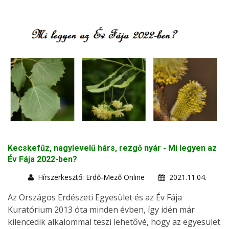
Kecskefűz, nagylevelű hárs, rezgő nyár - Mi legyen az
Év Fája 2022-ben?
Hírszerkesztő: Erdő-Mező Online
2021.11.04.
Az Országos Erdészeti Egyesület és az Év Fája
Kuratórium 2013 óta minden évben, így idén már
kilencedik alkalommal teszi lehetővé, hogy az egyesület