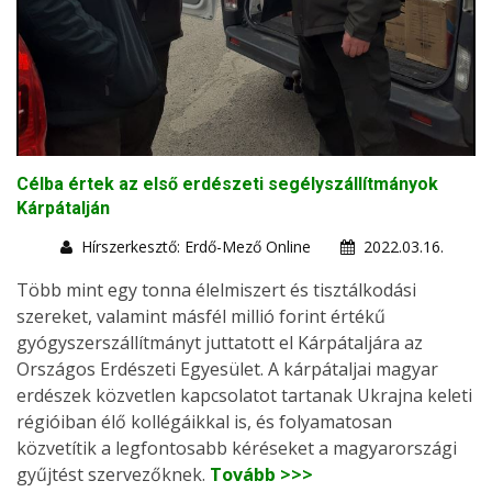
Célba értek az első erdészeti segélyszállítmányok
Kárpátalján
Hírszerkesztő: Erdő-Mező Online
2022.03.16.
Több mint egy tonna élelmiszert és tisztálkodási
szereket, valamint másfél millió forint értékű
gyógyszerszállítmányt juttatott el Kárpátaljára az
Országos Erdészeti Egyesület. A kárpátaljai magyar
erdészek közvetlen kapcsolatot tartanak Ukrajna keleti
régióiban élő kollégáikkal is, és folyamatosan
közvetítik a legfontosabb kéréseket a magyarországi
gyűjtést szervezőknek.
Tovább >>>