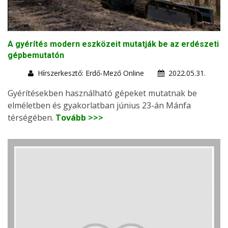
A gyérítés modern eszközeit mutatják be az erdészeti
gépbemutatón
Hírszerkesztő: Erdő-Mező Online
2022.05.31.
Gyérítésekben használható gépeket mutatnak be
elméletben és gyakorlatban június 23-án Mánfa
térségében.
Tovább >>>