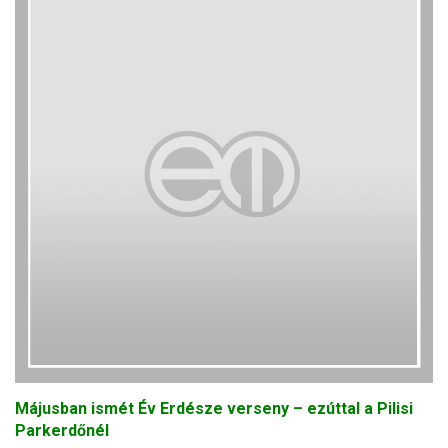
Májusban ismét Év Erdésze verseny – ezúttal a Pilisi
Parkerdőnél