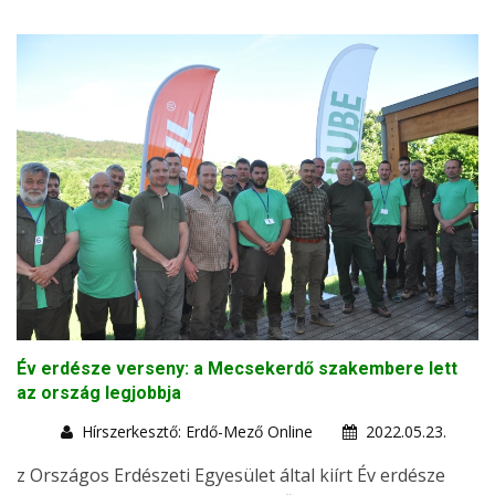
Év erdésze verseny: a Mecsekerdő szakembere lett
az ország legjobbja
Hírszerkesztő: Erdő-Mező Online
2022.05.23.
z Országos Erdészeti Egyesület által kiírt Év erdésze