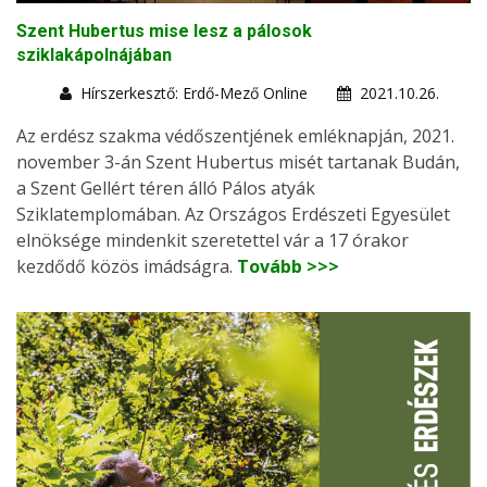
Szent Hubertus mise lesz a pálosok
sziklakápolnájában
Hírszerkesztő: Erdő-Mező Online
2021.10.26.
Az erdész szakma védőszentjének emléknapján, 2021.
november 3-án Szent Hubertus misét tartanak Budán,
a Szent Gellért téren álló Pálos atyák
Sziklatemplomában. Az Országos Erdészeti Egyesület
elnöksége mindenkit szeretettel vár a 17 órakor
kezdődő közös imádságra.
Tovább >>>