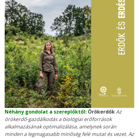
Néhány gondolat a szereplőktől:
Örökerdők
Az
örökerdő-gazdálkodás a biológiai erőforrások
alkalmazásának optimalizálása, amelynek során
minden a legmagasabb minőség felé mutat és vezet. Az