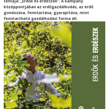
témája: „Erdők és erdészek”. A kampány
középpontjában az erdőgazdálkodás, az erdő
gondozása, fenntartása, gyarapítása, mint
fenntartható gazdálkodási forma áll.