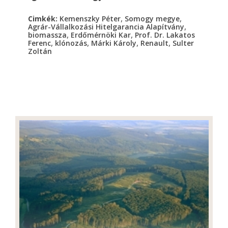
,
,
Cimkék:
Kemenszky Péter
Somogy megye
,
Agrár-Vállalkozási Hitelgarancia Alapítvány
,
,
biomassza
Erdőmérnöki Kar
Prof. Dr. Lakatos
,
,
,
,
Ferenc
klónozás
Márki Károly
Renault
Sulter
Zoltán