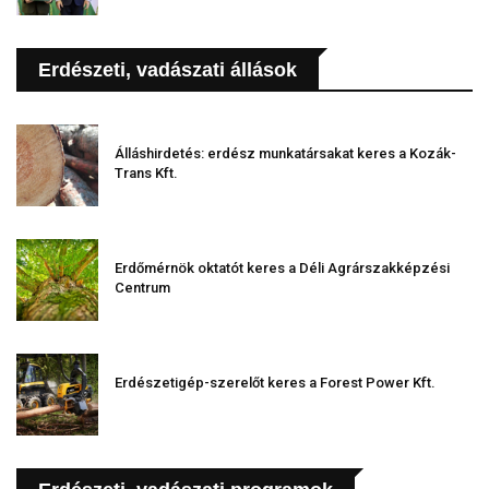
Erdészeti, vadászati állások
Álláshirdetés: erdész munkatársakat keres a Kozák-
Trans Kft.
Erdőmérnök oktatót keres a Déli Agrárszakképzési
Centrum
Erdészetigép-szerelőt keres a Forest Power Kft.