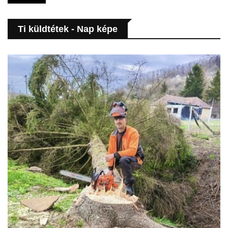
Ti küldtétek - Nap képe