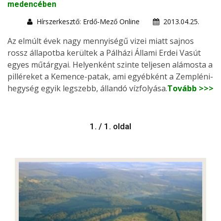
medencében
Hírszerkesztő: Erdő-Mező Online
2013.04.25.
Az elmúlt évek nagy mennyiségű vizei miatt sajnos
rossz állapotba kerültek a Pálházi Állami Erdei Vasút
egyes műtárgyai. Helyenként szinte teljesen alámosta a
pilléreket a Kemence-patak, ami egyébként a Zempléni-
hegység egyik legszebb, állandó vízfolyása.
Tovább >>>
1. / 1. oldal