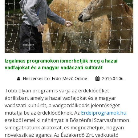
Izgalmas programokon ismerhetjük meg a hazai
vadfajokat és a magyar vadászati kultúrát
Hírszerkesztő: Erdő-Mező Online
2016.04.06.
Több olyan program is várja az érdeklődőket
áprilisban, amely a hazai vadfajokat és a magyar
vadászati kultúrát, a vadgazdálkodás jelentőségét
mutatja be az érdeklődőknek. Az
Erdeiprogramok.hu
ezekből emel ki néhányat: a Bőszénfai Szarvasfarmon
simogathatunk állatokat, és megnézhetjük, hogyan
növekszik az agancs. Az Északerdő Zrt. vadkutató