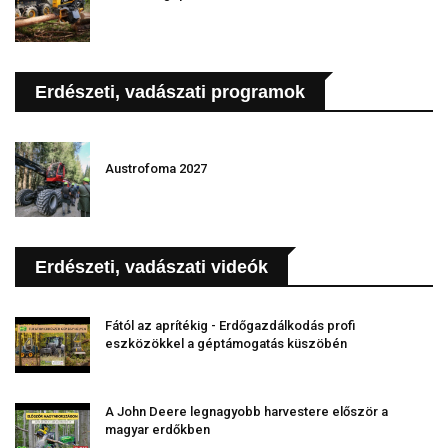
Erdészeti, vadászati programok
Austrofoma 2027
Erdészeti, vadászati videók
Fától az aprítékig - Erdőgazdálkodás profi
eszközökkel a géptámogatás küszöbén
A John Deere legnagyobb harvestere először a
magyar erdőkben