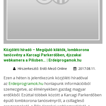
Közjóléti híradó – Megújuló kilátók, lombkorona
tanösvény a Karcagi Parkerdőben, éjszakai
webkamera a Pilisben… | Erdeiprogamok.hu
Hírszerkesztő: Erdő-Mező Online
2017.08.11.
Ezen a héten is jelentkezünk közjóléti híradóval
az
Erdeiprogramok.hu
honlapunk információiból
szemezgetve, az élményekben gazdag magyar
erdőkből. Ezúttal többek között a Karcagi Parkerdőben
épülő lombkorona tanösvényről, a csillagleső