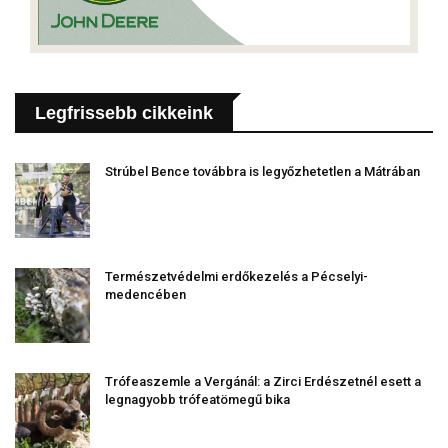
Legfrissebb cikkeink
Strúbel Bence továbbra is legyőzhetetlen a Mátrában
Természetvédelmi erdőkezelés a Pécselyi-
medencében
Trófeaszemle a Vergánál: a Zirci Erdészetnél esett a
legnagyobb trófeatömegű bika